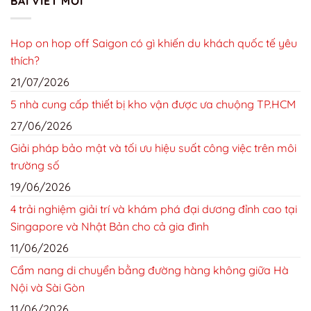
BÀI VIẾT MỚI
Hop on hop off Saigon có gì khiến du khách quốc tế yêu
thích?
21/07/2026
5 nhà cung cấp thiết bị kho vận được ưa chuộng TP.HCM
27/06/2026
Giải pháp bảo mật và tối ưu hiệu suất công việc trên môi
trường số
19/06/2026
4 trải nghiệm giải trí và khám phá đại dương đỉnh cao tại
Singapore và Nhật Bản cho cả gia đình
11/06/2026
Cẩm nang di chuyển bằng đường hàng không giữa Hà
Nội và Sài Gòn
11/06/2026