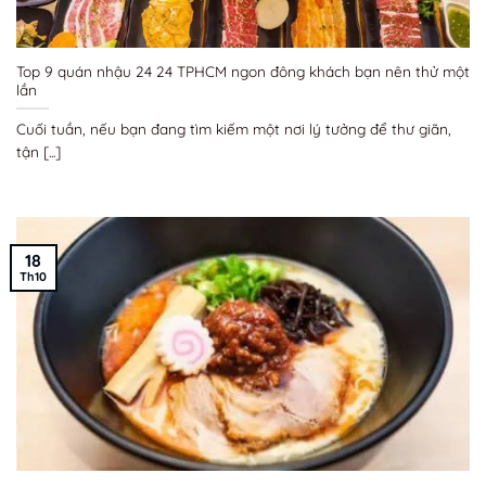
Top 9 quán nhậu 24 24 TPHCM ngon đông khách bạn nên thử một
lần
Cuối tuần, nếu bạn đang tìm kiếm một nơi lý tưởng để thư giãn,
tận [...]
18
Th10