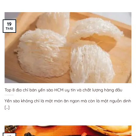
19
Th10
Top 8 địa chỉ bán yến sào HCM uy tín và chất lượng hàng đầu
Yến sào không chỉ là một món ăn ngon mà còn là một nguồn dinh
[...]