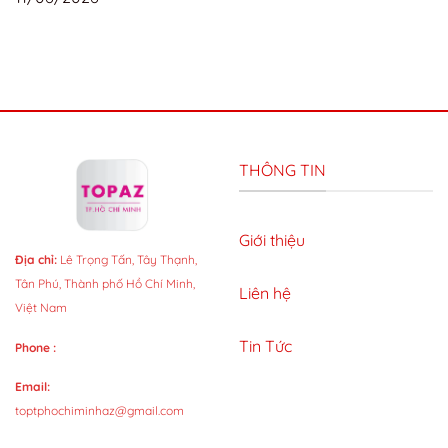
THÔNG TIN
Giới thiệu
Địa chỉ:
Lê Trọng Tấn, Tây Thạnh,
Tân Phú, Thành phố Hồ Chí Minh,
Liên hệ
Việt Nam
Tin Tức
Phone :
Email:
toptphochiminhaz@gmail.com