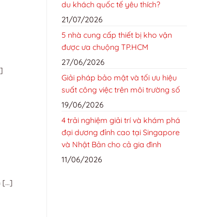
du khách quốc tế yêu thích?
21/07/2026
5 nhà cung cấp thiết bị kho vận
được ưa chuộng TP.HCM
27/06/2026
]
Giải pháp bảo mật và tối ưu hiệu
suất công việc trên môi trường số
19/06/2026
4 trải nghiệm giải trí và khám phá
đại dương đỉnh cao tại Singapore
và Nhật Bản cho cả gia đình
11/06/2026
...]