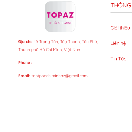
THÔNG 
Giới thiệu
Địa chỉ:
Lê Trọng Tấn, Tây Thạnh, Tân Phú,
Liên hệ
Thành phố Hồ Chí Minh, Việt Nam
Tin Tức
Phone :
Email:
toptphochiminhaz@gmail.com