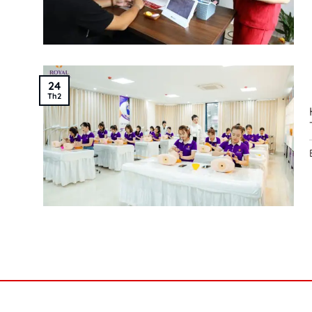
24
Th2