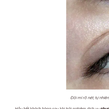
Đôi mí rõ nét, tự nhiê
Hầu hết khách hàng sau khi trải nghiệm dịch vụ
phun