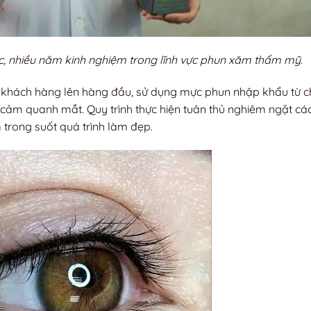
c, nhiều năm kinh nghiệm trong lĩnh vực phun xăm thẩm mỹ.
m khách hàng lên hàng đầu, sử dụng mực phun nhập khẩu từ c
ảm quanh mắt. Quy trình thực hiện tuân thủ nghiêm ngặt cá
 trong suốt quá trình làm đẹp.