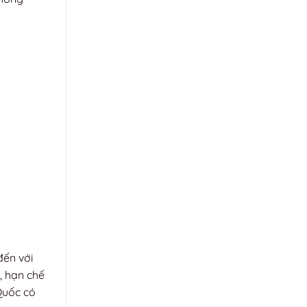
đến với
, hạn chế
Quốc có