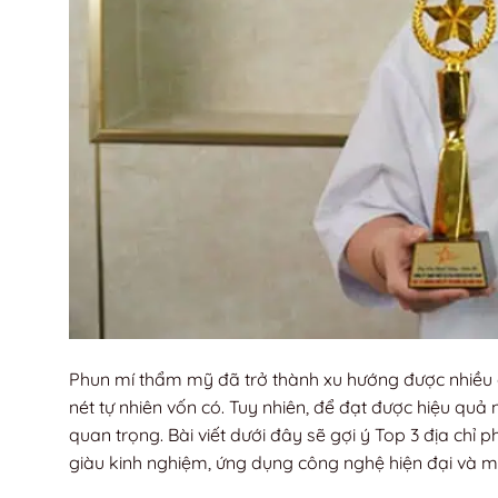
Phun mí thẩm mỹ đã trở thành xu hướng được nhiều c
nét tự nhiên vốn có. Tuy nhiên, để đạt được hiệu quả 
quan trọng. Bài viết dưới đây sẽ gợi ý Top 3 địa chỉ p
giàu kinh nghiệm, ứng dụng công nghệ hiện đại và 