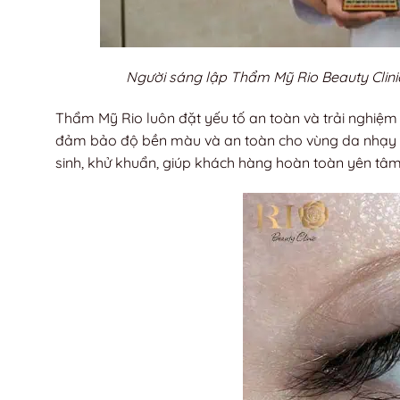
Người sáng lập Thẩm Mỹ Rio Beauty Clini
Thẩm Mỹ Rio luôn đặt yếu tố an toàn và trải nghiệ
đảm bảo độ bền màu và an toàn cho vùng da nhạy c
sinh, khử khuẩn, giúp khách hàng hoàn toàn yên tâm