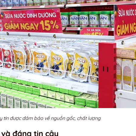
y tín được đảm bảo về nguồn gốc, chất lượng
 và đáng tin cậy