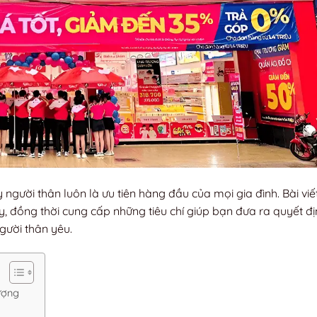
gười thân luôn là ưu tiên hàng đầu của mọi gia đình. Bài viế
y, đồng thời cung cấp những tiêu chí giúp bạn đưa ra quyết đ
gười thân yêu.
lượng