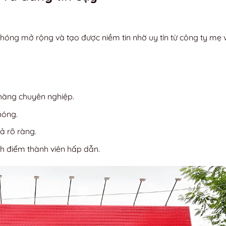
hóng mở rộng và tạo được niềm tin nhờ uy tín từ công ty mẹ 
hàng chuyên nghiệp.
hóng.
ả rõ ràng.
h điểm thành viên hấp dẫn.