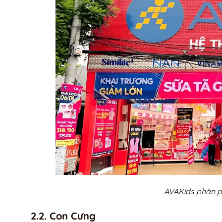
AVAKids phân p
2.2. Con Cưng