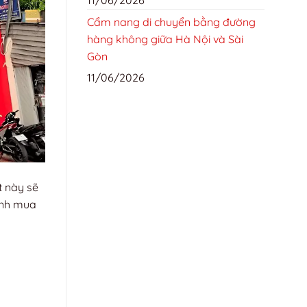
Cẩm nang di chuyển bằng đường
hàng không giữa Hà Nội và Sài
Gòn
11/06/2026
t này sẽ
ịnh mua