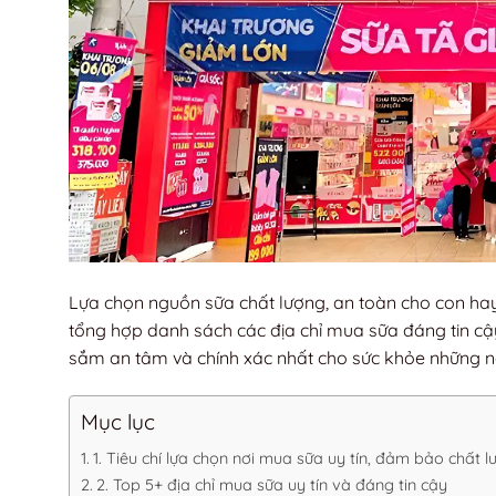
Lựa chọn nguồn sữa chất lượng, an toàn cho con hay n
tổng hợp danh sách các địa chỉ mua sữa đáng tin cậ
sắm an tâm và chính xác nhất cho sức khỏe những n
Mục lục
1. Tiêu chí lựa chọn nơi mua sữa uy tín, đảm bảo chất 
2. Top 5+ địa chỉ mua sữa uy tín và đáng tin cậy