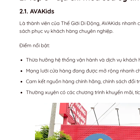
2.1. AVAKids
Là thành viên của Thế Giới Di Động, AVAKids nhanh c
sách phục vụ khách hàng chuyên nghiệp.
Điểm nổi bật:
Thừa hưởng hệ thống vận hành và dịch vụ khách 
Mạng lưới cửa hàng đang được mở rộng nhanh c
Cam kết nguồn hàng chính hãng, chính sách đổi tr
Thường xuyên có các chương trình khuyến mãi, tíc