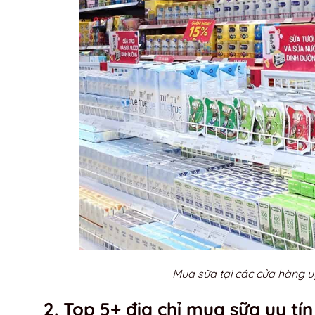
Mua sữa tại các cửa hàng u
2. Top 5+ địa chỉ mua sữa uy tín