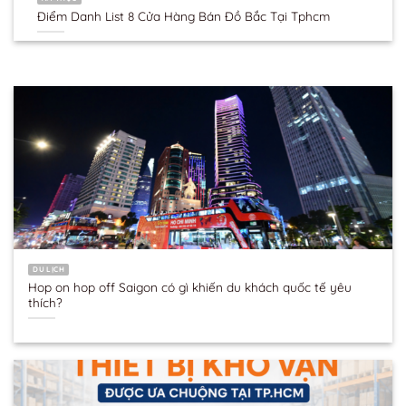
Điểm Danh List 8 Cửa Hàng Bán Đồ Bắc Tại Tphcm
DU LỊCH
Hop on hop off Saigon có gì khiến du khách quốc tế yêu
thích?