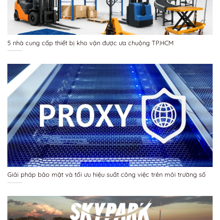
5 nhà cung cấp thiết bị kho vận được ưa chuộng TP.HCM
Giải pháp bảo mật và tối ưu hiệu suất công việc trên môi trường số