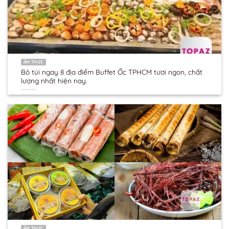
ẨM THỰC
Bỏ túi ngay 8 địa điểm Buffet Ốc TPHCM tươi ngon, chất
lượng nhất hiện nay.
ẨM THỰC