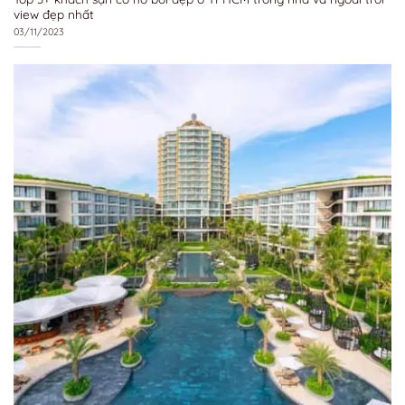
view đẹp nhất
03/11/2023