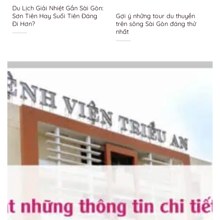
Du Lịch Giải Nhiệt Gần Sài Gòn:
Sơn Tiên Hay Suối Tiên Đáng
Gợi ý những tour du thuyền
Đi Hơn?
trên sông Sài Gòn đáng thử
nhất