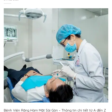
Bệnh Viện Răng Hàm Mặt Sài Gòn – Thông tin chi tiết từ A đến Z