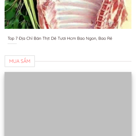
Top 7 Địa Chỉ Bán Thịt Dê Tươi Hcm Bao Ngon, Bao Rẻ
MUA SẮM