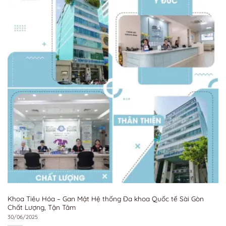
Khoa Tiêu Hóa – Gan Mật Hệ thống Đa khoa Quốc tế Sài Gòn
Chất Lượng, Tận Tâm
30/06/2025