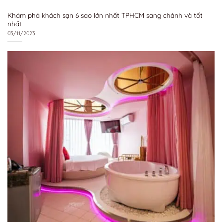
Khám phá khách sạn 6 sao lớn nhất TPHCM sang chảnh và tốt
nhất
03/11/2023