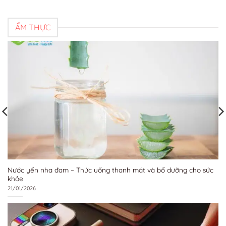
ẨM THỰC
Nước yến nha đam – Thức uống thanh mát và bổ dưỡng cho sức
khỏe
21/01/2026