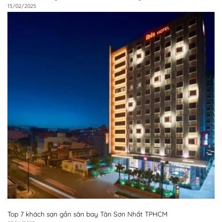
13/02/2025
Top 7 khách sạn gần sân bay Tân Sơn Nhất TPHCM