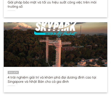
Giải pháp bảo mật và tối ưu hiệu suất công việc trên môi
trường số
DU LỊCH
4 trải nghiệm giải trí và khám phá đại dương đỉnh cao tại
Singapore và Nhật Bản cho cả gia đình