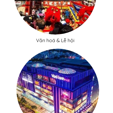
Văn hoá & Lễ hội