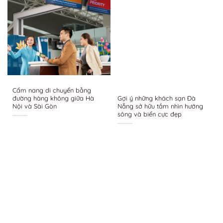
Cẩm nang di chuyển bằng
đường hàng không giữa Hà
Gợi ý những khách sạn Đà
Nội và Sài Gòn
Nẵng sở hữu tầm nhìn hướng
sông và biển cực đẹp