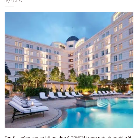
03/11/2023
Top 3+ khách sạn có hồ bơi đẹp ở TPHCM trong nhà và ngoài trời