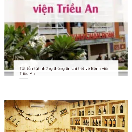
Bệnh viện Hoàn Mỹ ở đâu? Thông tin chi tiết từ A
đến Z