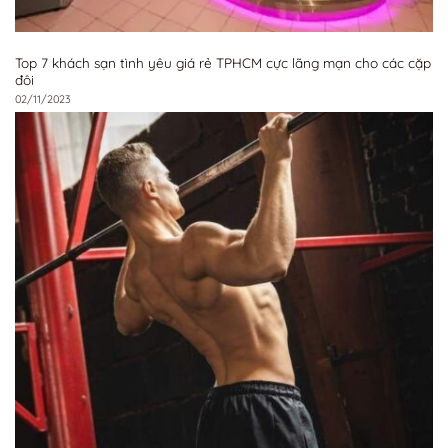
Top 7 khách sạn tình yêu giá rẻ TPHCM cực lãng mạn cho các cặp
đôi
02/11/2023