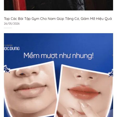
Top Các Bài Tập Gym Cho Nam Giúp Tăng Cơ, Giảm Mỡ Hiệu Quả
26/05/2026