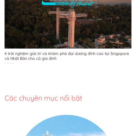
4 trải nghiệm giải trí và khám phá đại dương đỉnh cao tại Singapore
và Nhật Bản cho cả gia đình
Các chuyên mục nổi bật