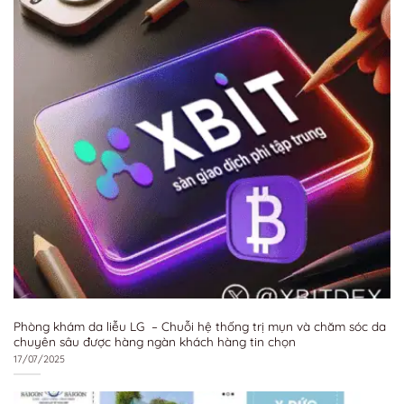
Phòng khám da liễu LG – Chuỗi hệ thống trị mụn và chăm sóc da
chuyên sâu được hàng ngàn khách hàng tin chọn
17/07/2025