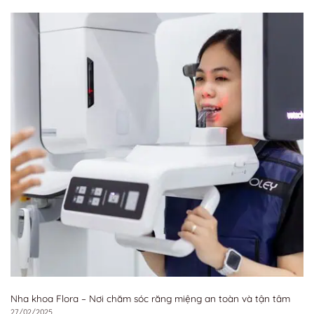
Nha khoa Flora – Nơi chăm sóc răng miệng an toàn và tận tâm
27/02/2025