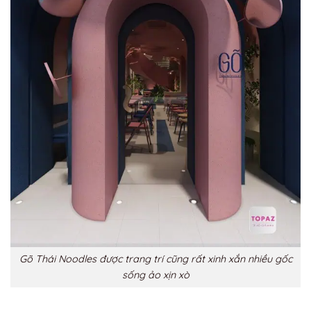
Gõ Thái Noodles được trang trí cũng rất xinh xắn nhiều gốc
sống ảo xịn xò