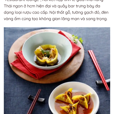
Thái ngon ở hcm hiện đại và quầy bar trưng bày đa
dạng loại rượu cao cấp. Nội thất gỗ, tường gạch đỏ, đèn
vàng ấm cúng tạo không gian lãng mạn và sang trọng.