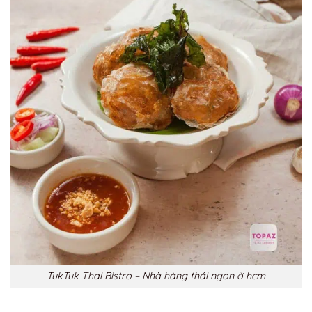
TukTuk Thai Bistro – Nhà hàng thái ngon ở hcm