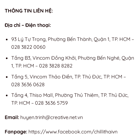
THÔNG TIN LIÊN HỆ:
Địa chỉ – Điện thoại:
93 Lý Tự Trọng, Phường Bến Thành, Quận 1, TP. HCM –
028 3822 0060
Tầng B3, Vincom Đồng Khởi, Phường Bến Nghé, Quận
1, TP. HCM – 028 3828 8282
Tầng 5, Vincom Thảo Điền, TP. Thủ Đức, TP. HCM –
028 3636 0628
Tầng 4, Thiso Mall, Phường Thủ Thiêm, TP. Thủ Đức,
TP. HCM – 028 3636 5759
Email:
huyen.trinh@creative.net.vn
Fanpage:
https://www.facebook.com/chillithaivn