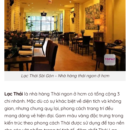
Lạc Thái Sài Gòn – Nhà hàng thái ngon ở hcm
Lạc Thái
là nhà hàng Thái ngon ở hcm có tổng cộng 3
chi nhánh. Mặc dù có sự khác biệt về diện tích và không
gian, nhưng chung quy lại, phong cách trang trí đều
mang dáng vẻ hiện đại. Gam màu vàng đặc trưng trong
kiến trúc theo phong cách Thái được sử dụng để tạo nền