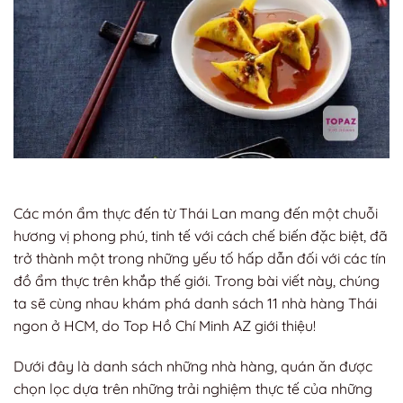
Các món ẩm thực đến từ Thái Lan mang đến một chuỗi
hương vị phong phú, tinh tế với cách chế biến đặc biệt, đã
trở thành một trong những yếu tố hấp dẫn đối với các tín
đồ ẩm thực trên khắp thế giới. Trong bài viết này, chúng
ta sẽ cùng nhau khám phá danh sách 11 nhà hàng Thái
ngon ở HCM, do Top Hồ Chí Minh AZ giới thiệu!
Dưới đây là danh sách những nhà hàng, quán ăn được
chọn lọc dựa trên những trải nghiệm thực tế của những