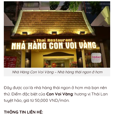
Nhà Hàng Con Voi Vàng – Nhà hàng thái ngon ở hcm
Đây được coi là nhà hàng thái ngon ở hcm mà bạn nên
thử. Điểm đặc biệt của
Con Voi Vàng
: hương vị Thái Lan
tuyệt hảo, giá từ 50,000 VND/món.
THÔNG TIN LIÊN HỆ: