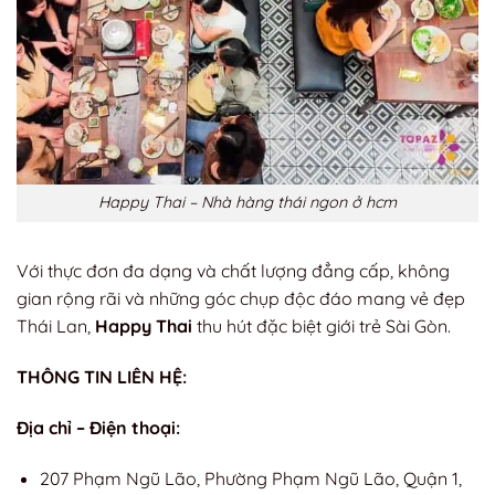
Happy Thai – Nhà hàng thái ngon ở hcm
Với thực đơn đa dạng và chất lượng đẳng cấp, không
gian rộng rãi và những góc chụp độc đáo mang vẻ đẹp
Thái Lan,
Happy Thai
thu hút đặc biệt giới trẻ Sài Gòn.
THÔNG TIN LIÊN HỆ:
Địa chỉ – Điện thoại:
207 Phạm Ngũ Lão, Phường Phạm Ngũ Lão, Quận 1,