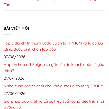
Tâm
BÀI VIẾT MỚI
Top 5 địa chỉ trị thâm body uy tín tại TP.HCM và lý do LG
Clinic được bình chọn top đầu
07/08/2026
Hop on hop off Saigon có gì khiến du khách quốc tế yêu
thích?
21/07/2026
5 nhà cung cấp thiết bị kho vận được ưa chuộng TP.HCM
27/06/2026
Giải pháp bảo mật và tối ưu hiệu suất công việc trên môi
trường số