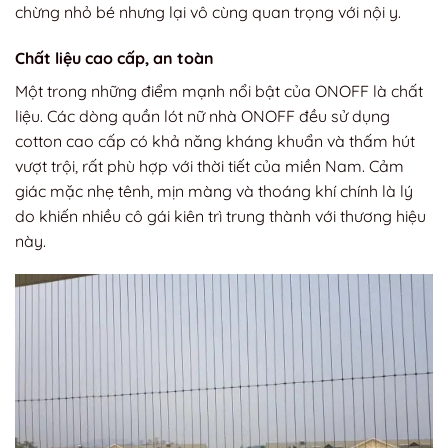
chừng nhỏ bé nhưng lại vô cùng quan trọng với nội y.
Chất liệu cao cấp, an toàn
Một trong những điểm mạnh nổi bật của ONOFF là chất
liệu. Các dòng quần lót nữ nhà ONOFF đều sử dụng
cotton cao cấp có khả năng kháng khuẩn và thấm hút
vượt trội, rất phù hợp với thời tiết của miền Nam. Cảm
giác mặc nhẹ tênh, mịn màng và thoáng khí chính là lý
do khiến nhiều cô gái kiên trì trung thành với thương hiệu
này.