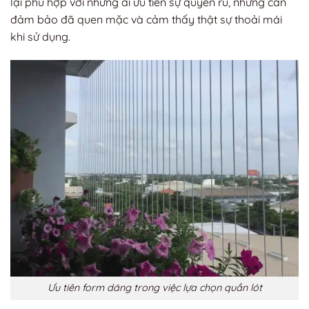
lại phù hợp với những ai ưu tiên sự quyến rũ, nhưng cần
đảm bảo đã quen mặc và cảm thấy thật sự thoải mái
khi sử dụng.
Ưu tiên form dáng trong việc lựa chọn quần lót