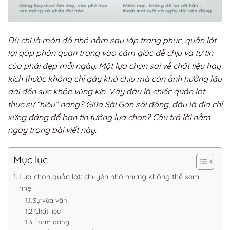
Dù chỉ là món đồ nhỏ nằm sau lớp trang phục, quần lót
lại góp phần quan trọng vào cảm giác dễ chịu và tự tin
của phái đẹp mỗi ngày. Một lựa chọn sai về chất liệu hay
kích thước không chỉ gây khó chịu mà còn ảnh hưởng lâu
dài đến sức khỏe vùng kín. Vậy đâu là chiếc quần lót
thực sự “hiểu” nàng? Giữa Sài Gòn sôi động, đâu là địa chỉ
xứng đáng để bạn tin tưởng lựa chọn? Câu trả lời nằm
ngay trong bài viết này.
Mục lục
Lựa chọn quần lót: chuyện nhỏ nhưng không thể xem
nhẹ
Sự vừa vặn
Chất liệu
Form dáng