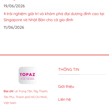
19/06/2026
4 trải nghiệm giải trí và khám phá đại dương đỉnh cao tại
Singapore và Nhật Bản cho cả gia đình
11/06/2026
THÔNG TIN
Giới thiệu
Địa chỉ:
Lê Trọng Tấn, Tây Thạnh,
Tân Phú, Thành phố Hồ Chí Minh,
Liên hệ
Việt Nam