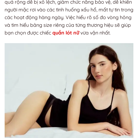
quá rộng dễ bị xô lệch, giảm chức năng bảo vệ, dễ khiến
người mặc rơi vào các tình huống xấu hổ, mất tự tin trong
các hoạt động hàng ngày. Việc hiểu rõ số đo vòng hông
và tìm hiểu bảng size riêng của từng thương hiệu sẽ giúp
bạn chọn được chiếc
quần lót nữ
vừa vặn nhất.