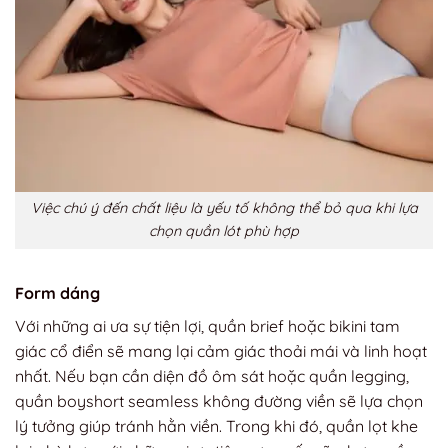
Việc chú ý đến chất liệu là yếu tố không thể bỏ qua khi lựa
chọn quần lót phù hợp
Form dáng
Với những ai ưa sự tiện lợi, quần brief hoặc bikini tam
giác cổ điển sẽ mang lại cảm giác thoải mái và linh hoạt
nhất. Nếu bạn cần diện đồ ôm sát hoặc quần legging,
quần boyshort seamless không đường viền sẽ lựa chọn
lý tưởng giúp tránh hằn viền. Trong khi đó, quần lọt khe