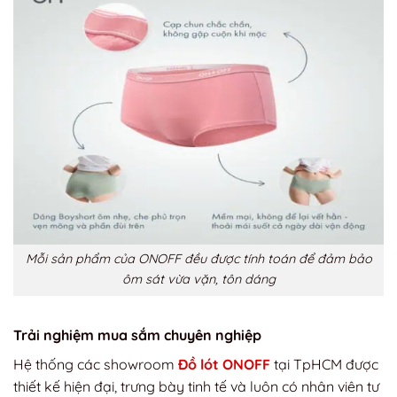
Mỗi sản phẩm của ONOFF đều được tính toán để đảm bảo
ôm sát vừa vặn, tôn dáng
Trải nghiệm mua sắm chuyên nghiệp
Hệ thống các showroom
Đồ lót ONOFF
tại TpHCM được
thiết kế hiện đại, trưng bày tinh tế và luôn có nhân viên tư