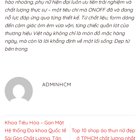
hào nhoáng, phụ nữ hiện đại luôn ưu tiên trải nghiệm và
chất lượng thực sự – một tiêu chí mà ONOFF đã và đang
nỗ lực đáp ứng qua từng thiết kế. Từ chất liệu, form dáng
đến cảm giác ôm êm vừa vặn, từng chiếc quần lót của
thương hiệu Việt này không chỉ là món đồ mặc hàng
ngày, mà còn là lời khẳng định về một lối sống: Đẹp từ
bên trong.
ADMINHCM
Khoa Tiêu Hóa – Gan Mật
Hệ thống Đa khoa Quốc tế
Top 10 shop áo thun nữ đẹp
Sài Gòn Chất Lượng, Tận
ở TPHCM chất lượng nhất