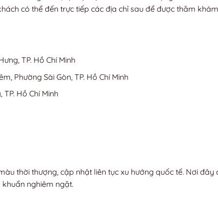
khách có thể đến trực tiếp các địa chỉ sau để được thăm khám
Hưng, TP. Hồ Chí Minh
êm, Phường Sài Gòn, TP. Hồ Chí Minh
 TP. Hồ Chí Minh
àu thời thượng, cập nhật liên tục xu hướng quốc tế. Nơi đây 
ô khuẩn nghiêm ngặt.