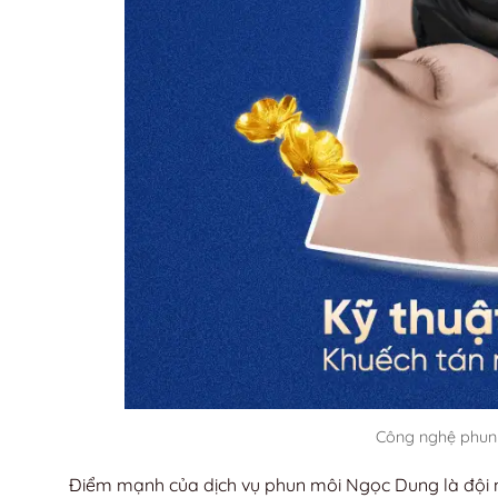
Công nghệ phun m
Điểm mạnh của dịch vụ phun môi Ngọc Dung là đội n