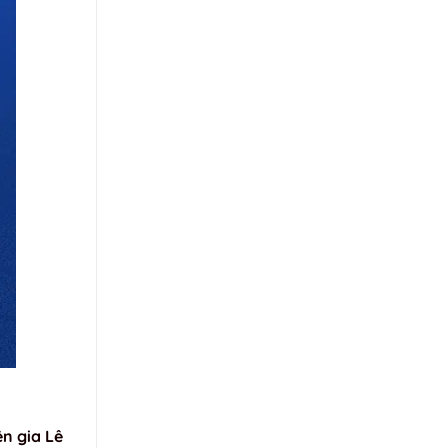
n gia Lê