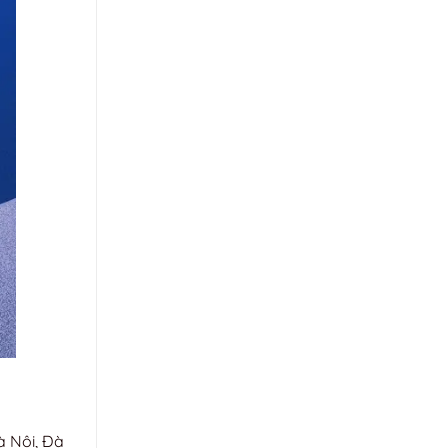
à Nội, Đà