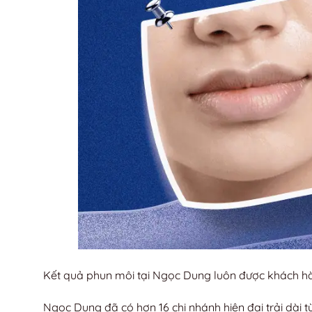
Kết quả phun môi tại Ngọc Dung luôn được khách h
Ngọc Dung đã có hơn 16 chi nhánh hiện đại trải dài t