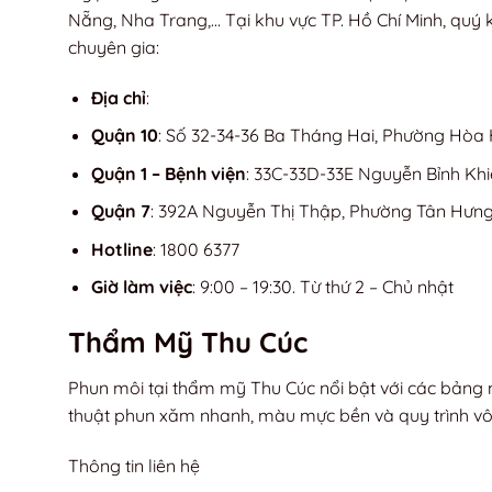
Nẵng, Nha Trang,… Tại khu vực TP. Hồ Chí Minh, quý 
chuyên gia:
Địa chỉ
:
Quận 10
: Số 32-34-36 Ba Tháng Hai, Phường Hòa 
Quận 1 – Bệnh viện
: 33C-33D-33E Nguyễn Bỉnh Khi
Quận 7
: 392A Nguyễn Thị Thập, Phường Tân Hưng,
Hotline
: 1800 6377
Giờ làm việc
: 9:00 – 19:30. Từ thứ 2 – Chủ nhật
Thẩm Mỹ Thu Cúc
Phun môi tại thẩm mỹ Thu Cúc nổi bật với các bảng m
thuật phun xăm nhanh, màu mực bền và quy trình v
Thông tin liên hệ