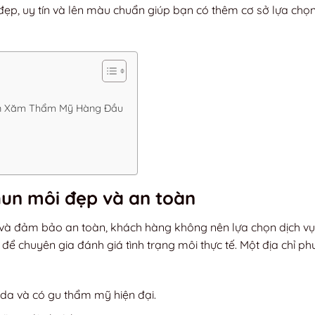
 đẹp, uy tín và lên màu chuẩn giúp bạn có thêm cơ sở lựa chọ
un Xăm Thẩm Mỹ Hàng Đầu
phun môi đẹp và an toàn
và đảm bảo an toàn, khách hàng không nên lựa chọn dịch vụ
 để chuyên gia đánh giá tình trạng môi thực tế. Một địa chỉ p
 da và có gu thẩm mỹ hiện đại.