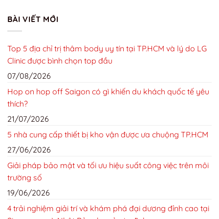
BÀI VIẾT MỚI
Top 5 địa chỉ trị thâm body uy tín tại TP.HCM và lý do LG
Clinic được bình chọn top đầu
07/08/2026
Hop on hop off Saigon có gì khiến du khách quốc tế yêu
thích?
21/07/2026
5 nhà cung cấp thiết bị kho vận được ưa chuộng TP.HCM
27/06/2026
Giải pháp bảo mật và tối ưu hiệu suất công việc trên môi
trường số
19/06/2026
4 trải nghiệm giải trí và khám phá đại dương đỉnh cao tại