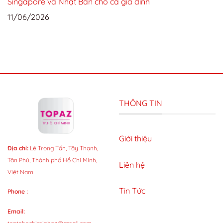
Singapore và Nhật Bản cho cả gia đình
11/06/2026
THÔNG TIN
Giới thiệu
Địa chỉ:
Lê Trọng Tấn, Tây Thạnh,
Tân Phú, Thành phố Hồ Chí Minh,
Liên hệ
Việt Nam
Tin Tức
Phone :
Email: