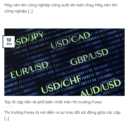
Máy nén khí công nghiệp công suất lớn bán chạy Máy nén khí
công nghiệp [...]
10
Th1
Top 10 cặp tiền tệ phổ biến nhất trên thị trường Forex
Thị trường Forex là nơi diễn ra sự trao đổi sôi động giữa các cặp
[...]