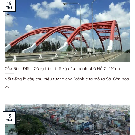
19
Th4
Cầu Bình Điền: Công trình thế kỷ của thành phố Hồ Chí Minh
Nổi tiếng là cây cầu biểu tượng cho “cánh cửa mở ra Sài Gòn hoa
[...]
19
Th4