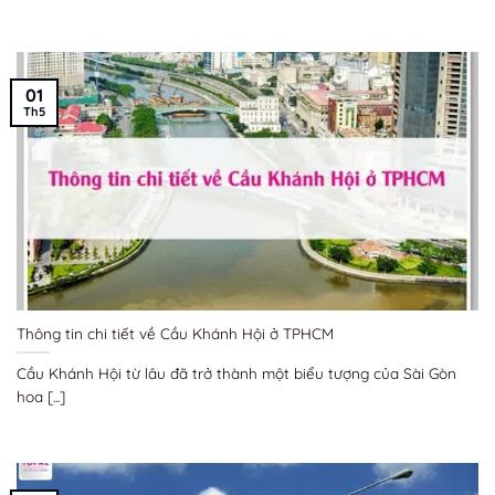
01
Th5
Thông tin chi tiết về Cầu Khánh Hội ở TPHCM
Cầu Khánh Hội từ lâu đã trở thành một biểu tượng của Sài Gòn
hoa [...]