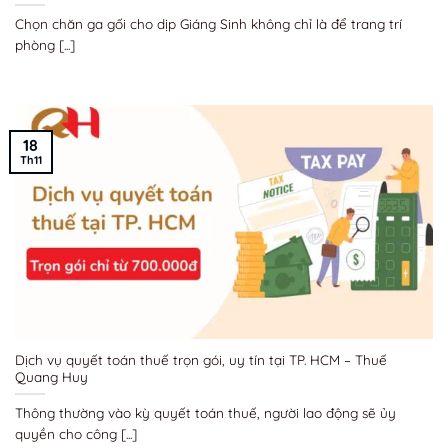
Chọn chăn ga gối cho dịp Giáng Sinh không chỉ là để trang trí
phòng [...]
18
Th11
Dịch vụ quyết toán thuế trọn gói, uy tín tại TP. HCM – Thuế
Quang Huy
Thông thường vào kỳ quyết toán thuế, người lao động sẽ ủy
quyền cho công [...]