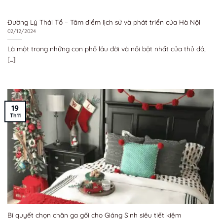
Đường Lý Thái Tổ – Tâm điểm lịch sử và phát triển của Hà Nội
02/12/2024
Là một trong những con phố lâu đời và nổi bật nhất của thủ đô,
[...]
19
Th11
Bí quyết chọn chăn ga gối cho Giáng Sinh siêu tiết kiệm