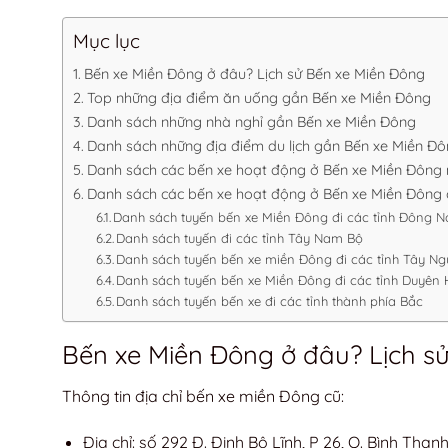
Mục lục
Bến xe Miền Đông ở đâu? Lịch sử Bến xe Miền Đông
Top những địa điểm ăn uống gần Bến xe Miền Đông
Danh sách những nhà nghỉ gần Bến xe Miền Đông
Danh sách những địa điểm du lịch gần Bến xe Miền Đ
Danh sách các bến xe hoạt động ở Bến xe Miền Đông
Danh sách các bến xe hoạt động ở Bến xe Miền Đông
Danh sách tuyến bến xe Miền Đông đi các tỉnh Đông 
Danh sách tuyến đi các tỉnh Tây Nam Bộ
Danh sách tuyến bến xe miền Đông đi các tỉnh Tây N
Danh sách tuyến bến xe Miền Đông đi các tỉnh Duyên 
Danh sách tuyến bến xe đi các tỉnh thành phía Bắc
Bến xe Miền Đông ở đâu? Lịch s
Thông tin địa chỉ bến xe miền Đông cũ:
Địa chỉ: số 292 Đ. Đinh Bộ Lĩnh, P 26, Q. Bình Thạ