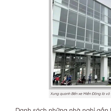
Xung quanh Bến xe Miền Đông là vô v
Danh sách những nhà nghỉ gần 