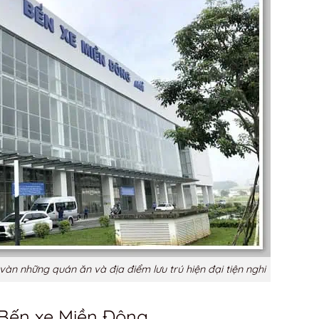
àn những quán ăn và địa điểm lưu trú hiện đại tiện nghi
Bến xe Miền Đông