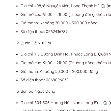
Địa chỉ: 408/8 Nguyễn Xiển, Long Thạnh Mỹ, Quận
Giờ mở cửa: 9h00 – 21h00 (Thường đông khách lú
Giá thành: Khoảng 30.000 – 300.000 đồng
Số điện thoại: 0562436789
Quán Dê Núi Đôi
Địa chỉ: 116 Dương Đình Hội, Phước Long B, Quận 
Giờ mở cửa: 9h00 – 21h00 (Thường đông khách lú
Giá thành: Khoảng 50.000 – 200.000 đồng
Số điện thoại: 0868096039
Bún bò Ngọc Dung
Địa chỉ: 504-506 Hoàng Hữu Nam, Long Bình, Quậ