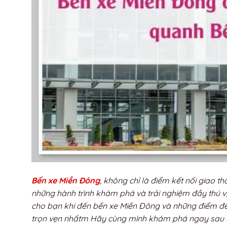
Bến xe Miền Đông
, không chỉ là điểm kết nối giao 
những hành trình khám phá và trải nghiệm đầy thú vị.
cho bạn khi đến bến xe Miền Đông và những điểm đế
trọn vẹn nhấtm Hãy cùng mình khám phá ngay sau 