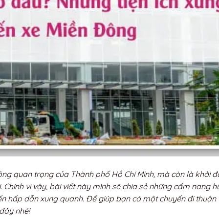
thông quan trọng của Thành phố Hồ Chí Minh, mà còn là khởi 
 Chính vì vậy, bài viết này mình sẽ chia sẻ những cẩm nang h
n hấp dẫn xung quanh. Để giúp bạn có một chuyến đi thuận t
đây nhé!