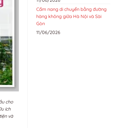
Cẩm nang di chuyển bằng đường
hàng không giữa Hà Nội và Sài
Gòn
11/06/2026
đầu cho
ữu ích
iện và