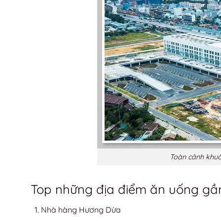
Toàn cảnh khuô
Top những địa điểm ăn uống gầ
Nhà hàng Hương Dừa