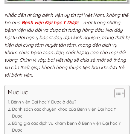
Nhắc đến những bệnh viện uy tín tại Việt Nam, không thể
bỏ qua
Bệnh viện Đại học Y Dược
– một trong những
bệnh viện lâu đời và được tin tưởng hàng đầu. Nơi đây
hội tụ đội ngũ y bác sĩ dày dặn kinh nghiệm, trang thiết bị
hiện đại cùng tâm huyết tận tâm, mang đến dịch vụ
khám chữa bệnh toàn diện, chất lượng cao cho mọi đối
tượng. Chính vì vậy, bài viết này sẽ chia sẻ một số thông
tin cần thiết giúp khách hàng thuận tiện hơn khi đưa trẻ
tới bệnh viện.
Mục lục
Bệnh viện Đại học Y Dược ở đâu?
Danh sách các chuyên khoa của Bệnh viện Đại học Y
Dược
Bảng giá các dịch vụ khám bệnh ở Bệnh viện Đại học Y
Dược