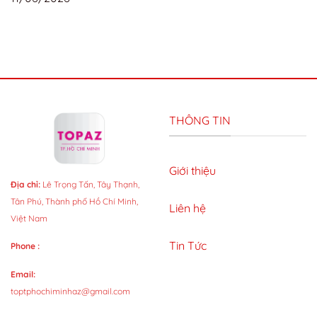
THÔNG TIN
Giới thiệu
Địa chỉ:
Lê Trọng Tấn, Tây Thạnh,
Tân Phú, Thành phố Hồ Chí Minh,
Liên hệ
Việt Nam
Tin Tức
Phone :
Email:
toptphochiminhaz@gmail.com