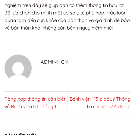
nghiệm trên đây sẽ giúp bạn có thêm thông tin hữu ích
để lựa chọn cho mình một cơ sở y tế phù hợp. Hãy luôn
quan tâm đến sức khỏe của bản thân và gia đình để bảo
vệ bản thân khỏi những căn bệnh nguy hiểm nhé!
ADMINHCM
Tổng hợp thông tin cần biết
Bệnh viện 115 ở đâu? Thông
về Bệnh viện Nhi đồng 1
tin chi tiết từ A đến Z