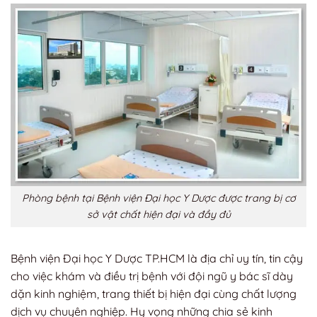
Phòng bệnh tại Bệnh viện Đại học Y Dược được trang bị cơ
sở vật chất hiện đại và đầy đủ
Bệnh viện Đại học Y Dược TP.HCM là địa chỉ uy tín, tin cậy
cho việc khám và điều trị bệnh với đội ngũ y bác sĩ dày
dặn kinh nghiệm, trang thiết bị hiện đại cùng chất lượng
dịch vụ chuyên nghiệp. Hy vọng những chia sẻ kinh