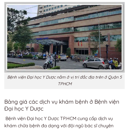
Bệnh viện Đại học Y Dược nằm ở vị trí đắc địa trên ở Quận 5
TPHCM
Bảng giá các dịch vụ khám bệnh ở Bệnh viện
Đại học Y Dược
Bệnh viện Đại học Y Dược TP.HCM cung cấp dịch vụ
khám chữa bệnh đa dạng với đội ngũ bác sĩ chuyên