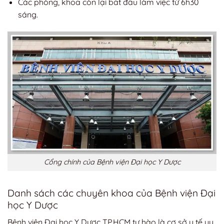
Các phòng, khoa còn lại bắt đầu làm việc từ 6h30
sáng.
Cổng chính của Bệnh viện Đại học Y Dược
Danh sách các chuyên khoa của Bệnh viện Đại
học Y Dược
Bệnh viện Đại học Y Dược TP.HCM tự hào là cơ sở y tế uy