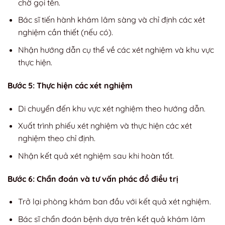
chờ gọi tên.
Bác sĩ tiến hành khám lâm sàng và chỉ định các xét
nghiệm cần thiết (nếu có).
Nhận hướng dẫn cụ thể về các xét nghiệm và khu vực
thực hiện.
Bước 5: Thực hiện các xét nghiệm
Di chuyển đến khu vực xét nghiệm theo hướng dẫn.
Xuất trình phiếu xét nghiệm và thực hiện các xét
nghiệm theo chỉ định.
Nhận kết quả xét nghiệm sau khi hoàn tất.
Bước 6: Chẩn đoán và tư vấn phác đồ điều trị
Trở lại phòng khám ban đầu với kết quả xét nghiệm.
Bác sĩ chẩn đoán bệnh dựa trên kết quả khám lâm