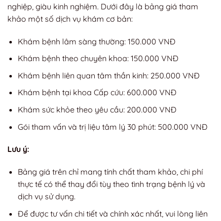
nghiệp, giàu kinh nghiệm. Dưới đây là bảng giá tham
khảo một số dịch vụ khám cơ bản:
Khám bệnh lâm sàng thường: 150.000 VNĐ
Khám bệnh theo chuyên khoa: 150.000 VNĐ
Khám bệnh liên quan tâm thần kinh: 250.000 VNĐ
Khám bệnh tại khoa Cấp cứu: 600.000 VNĐ
Khám sức khỏe theo yêu cầu: 200.000 VNĐ
Gói tham vấn và trị liệu tâm lý 30 phút: 500.000 VNĐ
Lưu ý:
Bảng giá trên chỉ mang tính chất tham khảo, chi phí
thực tế có thể thay đổi tùy theo tình trạng bệnh lý và
dịch vụ sử dụng.
Để được tư vấn chi tiết và chính xác nhất, vui lòng liên