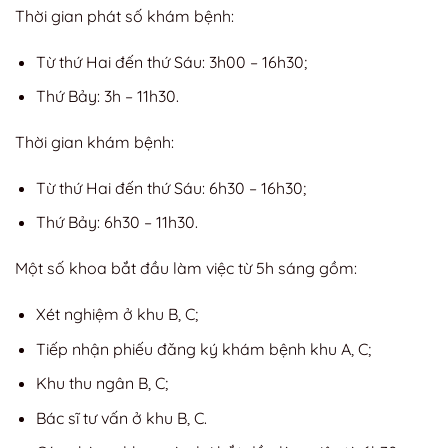
Thời gian phát số khám bệnh:
Từ thứ Hai đến thứ Sáu: 3h00 – 16h30;
Thứ Bảy: 3h – 11h30.
Thời gian khám bệnh:
Từ thứ Hai đến thứ Sáu: 6h30 – 16h30;
Thứ Bảy: 6h30 – 11h30.
Một số khoa bắt đầu làm việc từ 5h sáng gồm:
Xét nghiệm ở khu B, C;
Tiếp nhận phiếu đăng ký khám bệnh khu A, C;
Khu thu ngân B, C;
Bác sĩ tư vấn ở khu B, C.