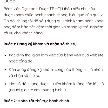
Dược
Bệnh viện Đại học Y Dược TP.HCM thấu hiểu nhu cầu
được khám chữa bệnh nhanh chóng, hiệu quả của quý vị.
Do đó, chúng tôi đã xây dựng quy trình khám bệnh khoa
học, đảm bảo tiết kiệm thời gian và mang lại trải nghiệm
tối ưu cho khách hàng.
Bước 1: Đăng ký khám và nhận số thứ tự
Xác định thời gian làm việc của bệnh viện qua website
hoặc tổng đài.
Đến quầy đăng ký khám, cung cấp thông tin cá nhân
và nhận số thứ tự.
Một số đối tượng được ưu tiên khám không cần lấy số
(người già, trẻ em, thương binh…).
Bước 2: Hoàn tất thủ tục hành chính