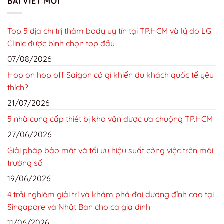
BÀI VIẾT MỚI
Top 5 địa chỉ trị thâm body uy tín tại TP.HCM và lý do LG
Clinic được bình chọn top đầu
07/08/2026
Hop on hop off Saigon có gì khiến du khách quốc tế yêu
thích?
21/07/2026
5 nhà cung cấp thiết bị kho vận được ưa chuộng TP.HCM
27/06/2026
Giải pháp bảo mật và tối ưu hiệu suất công việc trên môi
trường số
19/06/2026
4 trải nghiệm giải trí và khám phá đại dương đỉnh cao tại
Singapore và Nhật Bản cho cả gia đình
11/06/2026