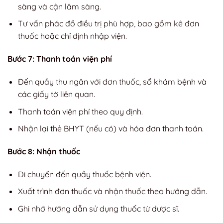
sàng và cận lâm sàng.
Tư vấn phác đồ điều trị phù hợp, bao gồm kê đơn
thuốc hoặc chỉ định nhập viện.
Bước 7: Thanh toán viện phí
Đến quầy thu ngân với đơn thuốc, sổ khám bệnh và
các giấy tờ liên quan.
Thanh toán viện phí theo quy định.
Nhận lại thẻ BHYT (nếu có) và hóa đơn thanh toán.
Bước 8: Nhận thuốc
Di chuyển đến quầy thuốc bệnh viện.
Xuất trình đơn thuốc và nhận thuốc theo hướng dẫn.
Ghi nhớ hướng dẫn sử dụng thuốc từ dược sĩ.