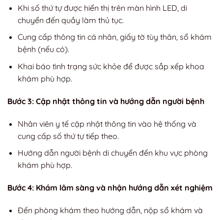
Khi số thứ tự được hiển thị trên màn hình LED, di
chuyển đến quầy làm thủ tục.
Cung cấp thông tin cá nhân, giấy tờ tùy thân, sổ khám
bệnh (nếu có).
Khai báo tình trạng sức khỏe để được sắp xếp khoa
khám phù hợp.
Bước 3: Cập nhật thông tin và hướng dẫn người bệnh
Nhân viên y tế cập nhật thông tin vào hệ thống và
cung cấp số thứ tự tiếp theo.
Hướng dẫn người bệnh di chuyển đến khu vực phòng
khám phù hợp.
Bước 4: Khám lâm sàng và nhận hướng dẫn xét nghiệm
Đến phòng khám theo hướng dẫn, nộp sổ khám và