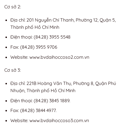
Cơ sở 2:
Địa chỉ: 201 Nguyễn Chí Thanh, Phường 12, Quận 5,
Thành phố Hồ Chí Minh
Điện thoại: (84.28) 3955 5548
Fax: (84.28) 3955 9706
Website: www.bvdaihoccoso2.com.vn
Cơ sở 3:
Địa chỉ: 221B Hoàng Văn Thụ, Phường 8, Quận Phú
Nhuận, Thành phố Hồ Chí Minh
Điện thoại: (84.28) 3845 1889.
Fax: (84.28) 3844 4977.
Website: www.bvdaihoccoso3.com.vn