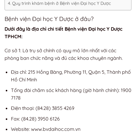
Quy trình khám bệnh ở Bệnh viện Đại học Y Dược
Bệnh viện Đại học Y Dược ở đâu?
Dưới đây là địa chỉ chi tiết Bệnh viện Đại học Y Dược
TPHCM:
Cơ sở 1: Là trụ sở chính có quy mô lớn nhất với các
phòng ban chức năng và đủ các khoa chuyên ngành.
Địa chỉ: 215 Hồng Bàng, Phường 11, Quận 5, Thành phố
Hồ Chí Minh
Tổng đài chăm sóc khách hàng (giờ hành chính): 1900
7178
Điện thoại: (84.28) 3855 4269
Fax: (84.28) 3950 6126
Website: www.bvdaihoc.com.vn