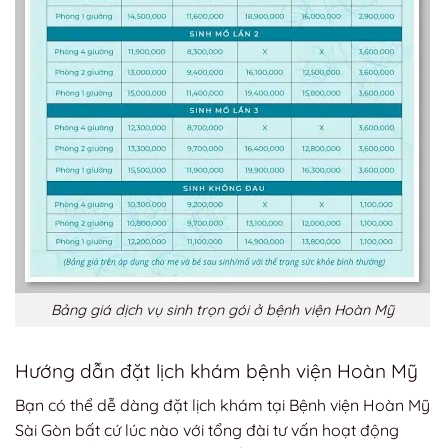
Bảng giá dịch vụ sinh trọn gói ở bệnh viện Hoàn Mỹ
Hướng dẫn đặt lịch khám bệnh viện Hoàn Mỹ
Bạn có thể dễ dàng đặt lịch khám tại Bệnh viện Hoàn Mỹ
Sài Gòn bất cứ lúc nào với tổng đài tư vấn hoạt động