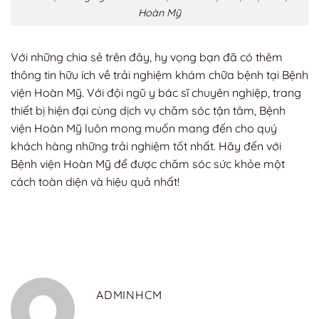
Hoàn Mỹ
Với những chia sẻ trên đây, hy vọng bạn đã có thêm
thông tin hữu ích về trải nghiệm khám chữa bệnh tại Bệnh
viện Hoàn Mỹ. Với đội ngũ y bác sĩ chuyên nghiệp, trang
thiết bị hiện đại cùng dịch vụ chăm sóc tận tâm, Bệnh
viện Hoàn Mỹ luôn mong muốn mang đến cho quý
khách hàng những trải nghiệm tốt nhất. Hãy đến với
Bệnh viện Hoàn Mỹ để được chăm sóc sức khỏe một
cách toàn diện và hiệu quả nhất!
ADMINHCM