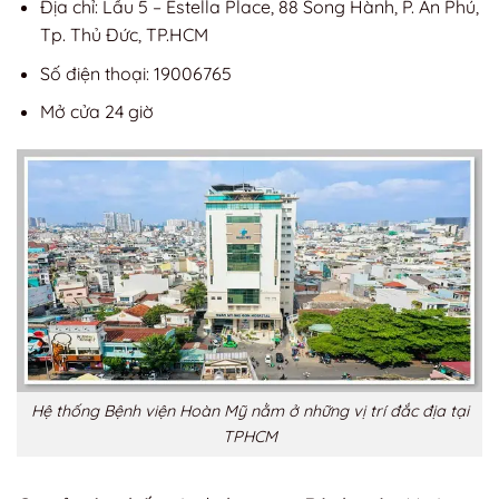
Địa chỉ: Lầu 5 – Estella Place, 88 Song Hành, P. An Phú,
Tp. Thủ Đức, TP.HCM
Số điện thoại: 19006765
Mở cửa 24 giờ
Hệ thống Bệnh viện Hoàn Mỹ nằm ở những vị trí đắc địa tại
TPHCM