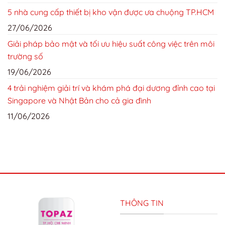
5 nhà cung cấp thiết bị kho vận được ưa chuộng TP.HCM
27/06/2026
Giải pháp bảo mật và tối ưu hiệu suất công việc trên môi
trường số
19/06/2026
4 trải nghiệm giải trí và khám phá đại dương đỉnh cao tại
Singapore và Nhật Bản cho cả gia đình
11/06/2026
THÔNG TIN