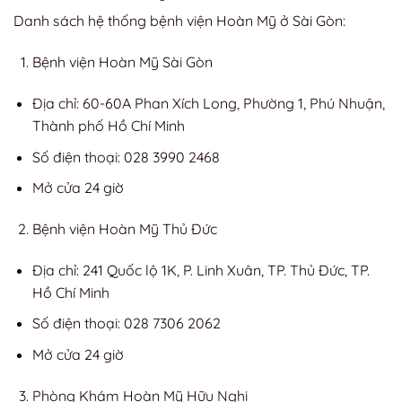
Danh sách hệ thống bệnh viện Hoàn Mỹ ở Sài Gòn:
Bệnh viện Hoàn Mỹ Sài Gòn
Địa chỉ: 60-60A Phan Xích Long, Phường 1, Phú Nhuận,
Thành phố Hồ Chí Minh
Số điện thoại: 028 3990 2468
Mở cửa 24 giờ
Bệnh viện Hoàn Mỹ Thủ Đức
Địa chỉ: 241 Quốc lộ 1K, P. Linh Xuân, TP. Thủ Đức, TP.
Hồ Chí Minh
Số điện thoại: 028 7306 2062
Mở cửa 24 giờ
Phòng Khám Hoàn Mỹ Hữu Nghị