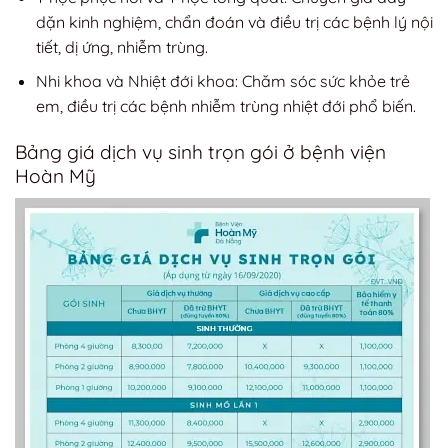
dặn kinh nghiệm, chẩn đoán và điều trị các bệnh lý nội
tiết, dị ứng, nhiễm trùng.
Nhi khoa và Nhiệt đới khoa: Chăm sóc sức khỏe trẻ
em, điều trị các bệnh nhiễm trùng nhiệt đới phổ biến.
Bảng giá dịch vụ sinh trọn gói ở bệnh viện
Hoàn Mỹ