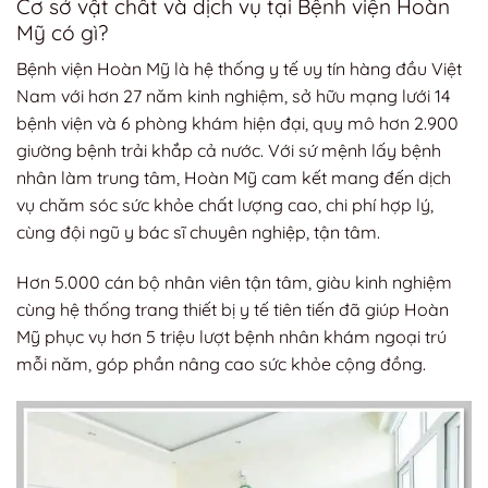
Cơ sở vật chất và dịch vụ tại Bệnh viện Hoàn
Mỹ có gì?
Bệnh viện Hoàn Mỹ là hệ thống y tế uy tín hàng đầu Việt
Nam với hơn 27 năm kinh nghiệm, sở hữu mạng lưới 14
bệnh viện và 6 phòng khám hiện đại, quy mô hơn 2.900
giường bệnh trải khắp cả nước. Với sứ mệnh lấy bệnh
nhân làm trung tâm, Hoàn Mỹ cam kết mang đến dịch
vụ chăm sóc sức khỏe chất lượng cao, chi phí hợp lý,
cùng đội ngũ y bác sĩ chuyên nghiệp, tận tâm.
Hơn 5.000 cán bộ nhân viên tận tâm, giàu kinh nghiệm
cùng hệ thống trang thiết bị y tế tiên tiến đã giúp Hoàn
Mỹ phục vụ hơn 5 triệu lượt bệnh nhân khám ngoại trú
mỗi năm, góp phần nâng cao sức khỏe cộng đồng.