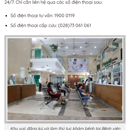
24/7. Chỉ cần liên hệ qua các số điện thoại sau:
Số điện thoại tư vấn: 1900 0119
Số điện thoại cấp cứu: (028)73 061 061
Khu vực đăng ký và làm thủ tục khám bệnh tại Bệnh viện