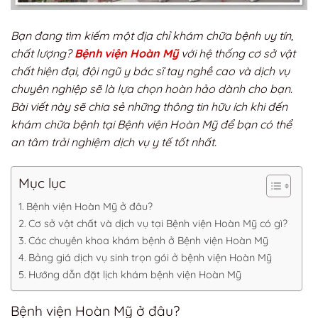
Bạn đang tìm kiếm một địa chỉ khám chữa bệnh uy tín,
chất lượng?
Bệnh viện Hoàn Mỹ
với hệ thống cơ sở vật
chất hiện đại, đội ngũ y bác sĩ tay nghề cao và dịch vụ
chuyên nghiệp sẽ là lựa chọn hoàn hảo dành cho bạn.
Bài viết này sẽ chia sẻ những thông tin hữu ích khi đến
khám chữa bệnh tại Bệnh viện Hoàn Mỹ để bạn có thể
an tâm trải nghiệm dịch vụ y tế tốt nhất.
Mục lục
Bệnh viện Hoàn Mỹ ở đâu?
Cơ sở vật chất và dịch vụ tại Bệnh viện Hoàn Mỹ có gì?
Các chuyên khoa khám bệnh ở Bệnh viện Hoàn Mỹ
Bảng giá dịch vụ sinh trọn gói ở bệnh viện Hoàn Mỹ
Hướng dẫn đặt lịch khám bệnh viện Hoàn Mỹ
Bệnh viện Hoàn Mỹ ở đâu?