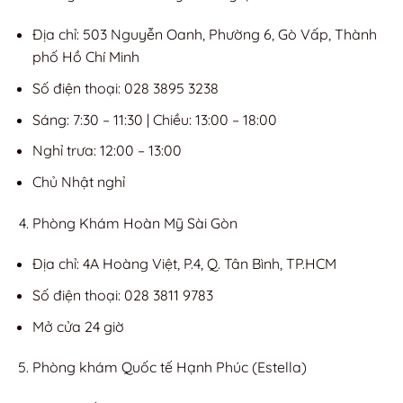
Địa chỉ: 503 Nguyễn Oanh, Phường 6, Gò Vấp, Thành
phố Hồ Chí Minh
Số điện thoại: 028 3895 3238
Sáng: 7:30 – 11:30 | Chiều: 13:00 – 18:00
Nghỉ trưa: 12:00 – 13:00
Chủ Nhật nghỉ
Phòng Khám Hoàn Mỹ Sài Gòn
Địa chỉ: 4A Hoàng Việt, P.4, Q. Tân Bình, TP.HCM
Số điện thoại: 028 3811 9783
Mở cửa 24 giờ
Phòng khám Quốc tế Hạnh Phúc (Estella)