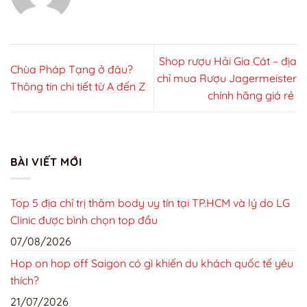
Shop rượu Hải Gia Cát – địa
Chùa Pháp Tạng ở đâu?
chỉ mua Rượu Jagermeister
Thông tin chi tiết từ A đến Z
chính hãng giá rẻ
BÀI VIẾT MỚI
Top 5 địa chỉ trị thâm body uy tín tại TP.HCM và lý do LG
Clinic được bình chọn top đầu
07/08/2026
Hop on hop off Saigon có gì khiến du khách quốc tế yêu
thích?
21/07/2026