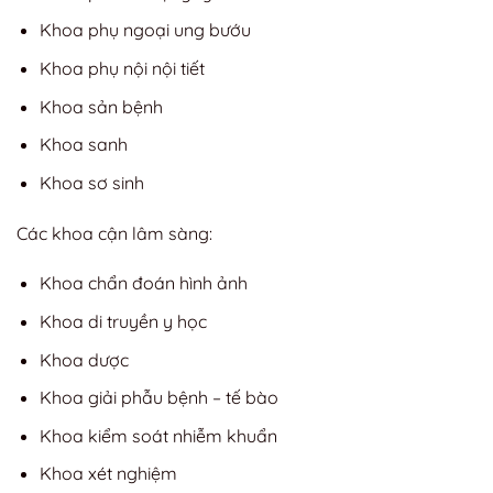
Khoa phụ ngoại ung bướu
Khoa phụ nội nội tiết
Khoa sản bệnh
Khoa sanh
Khoa sơ sinh
Các khoa cận lâm sàng:
Khoa chẩn đoán hình ảnh
Khoa di truyền y học
Khoa dược
Khoa giải phẫu bệnh – tế bào
Khoa kiểm soát nhiễm khuẩn
Khoa xét nghiệm