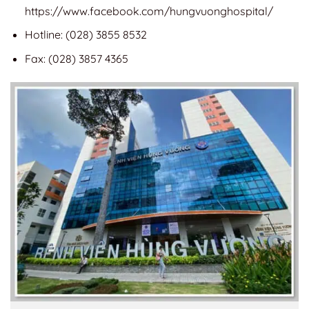
https://www.facebook.com/hungvuonghospital/
Hotline: (028) 3855 8532
Fax: (028) 3857 4365