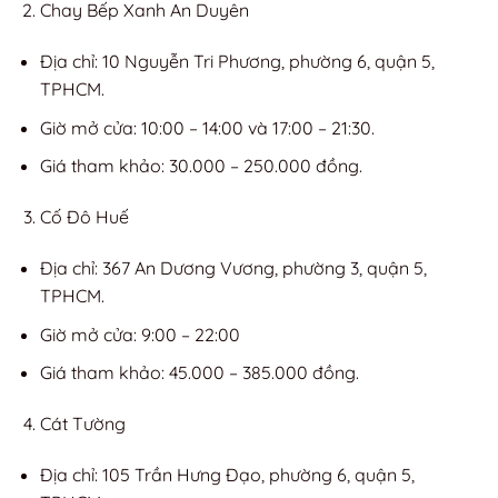
Chay Bếp Xanh An Duyên
Địa chỉ: 10 Nguyễn Tri Phương, phường 6, quận 5,
TPHCM.
Giờ mở cửa: 10:00 – 14:00 và 17:00 – 21:30.
Giá tham khảo: 30.000 – 250.000 đồng.
Cố Đô Huế
Địa chỉ: 367 An Dương Vương, phường 3, quận 5,
TPHCM.
Giờ mở cửa: 9:00 – 22:00
Giá tham khảo: 45.000 – 385.000 đồng.
Cát Tường
Địa chỉ: 105 Trần Hưng Đạo, phường 6, quận 5,