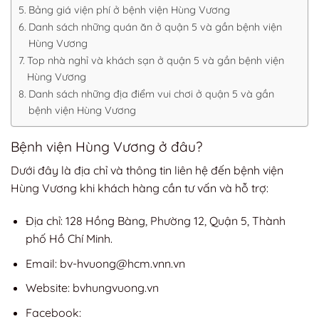
Bảng giá viện phí ở bệnh viện Hùng Vương
Danh sách những quán ăn ở quận 5 và gần bệnh viện
Hùng Vương
Top nhà nghỉ và khách sạn ở quận 5 và gần bệnh viện
Hùng Vương
Danh sách những địa điểm vui chơi ở quận 5 và gần
bệnh viện Hùng Vương
Bệnh viện Hùng Vương ở đâu?
Dưới đây là địa chỉ và thông tin liên hệ đến bệnh viện
Hùng Vương khi khách hàng cần tư vấn và hỗ trợ:
Địa chỉ: 128 Hồng Bàng, Phường 12, Quận 5, Thành
phố Hồ Chí Minh.
Email:
bv-hvuong@hcm.vnn.vn
Website: bvhungvuong.vn
Facebook: