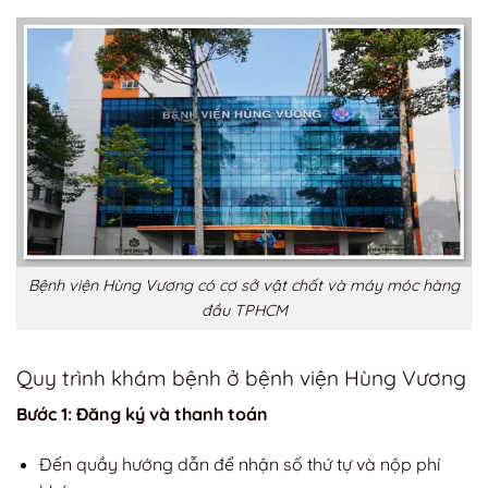
Bệnh viện Hùng Vương có cơ sở vật chất và máy móc hàng
đầu TPHCM
Quy trình khám bệnh ở bệnh viện Hùng Vương
Bước 1: Đăng ký và thanh toán
Đến quầy hướng dẫn để nhận số thứ tự và nộp phí