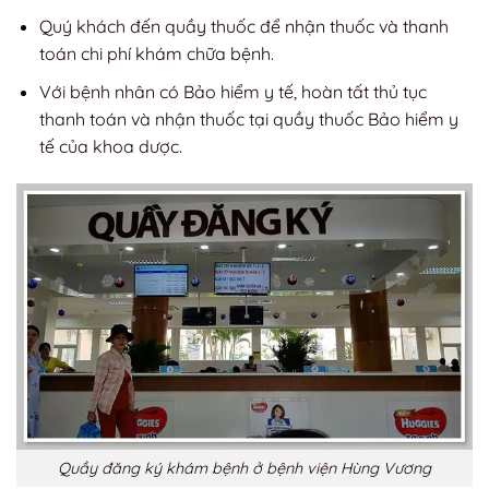
Quý khách đến quầy thuốc để nhận thuốc và thanh
toán chi phí khám chữa bệnh.
Với bệnh nhân có Bảo hiểm y tế, hoàn tất thủ tục
thanh toán và nhận thuốc tại quầy thuốc Bảo hiểm y
tế của khoa dược.
Quầy đăng ký khám bệnh ở bệnh viện Hùng Vương