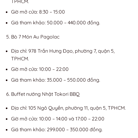
TPHCM.
Giờ mở cửa: 8:30 – 15:00
Giá tham khảo: 50.000 – 440.000 đồng.
Bò 7 Món Au Pagolac
Địa chỉ: 978 Trần Hưng Đạo, phường 7, quận 5,
TPHCM.
Giờ mở cửa: 10:00 – 22:00
Giá tham khảo: 35.000 – 550.000 đồng.
Buffet nướng Nhật Tokori BBQ
Địa chỉ: 105 Ngô Quyền, phường 11, quận 5, TPHCM.
Giờ mở cửa: 10:00 – 14:00 và 17:00 – 22:00
Giá tham khảo: 299.000 – 350.000 đồng.