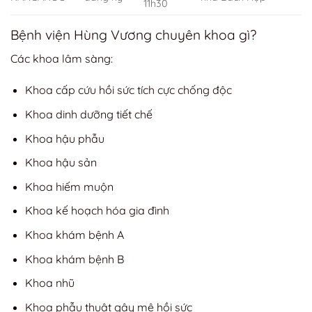
11h30
Bệnh viện Hùng Vương chuyên khoa gì?
Các khoa lâm sàng:
Khoa cấp cứu hồi sức tích cực chống độc
Khoa dinh dưỡng tiết chế
Khoa hậu phẫu
Khoa hậu sản
Khoa hiếm muộn
Khoa kế hoạch hóa gia đình
Khoa khám bệnh A
Khoa khám bệnh B
Khoa nhũ
Khoa phẫu thuật gây mê hồi sức