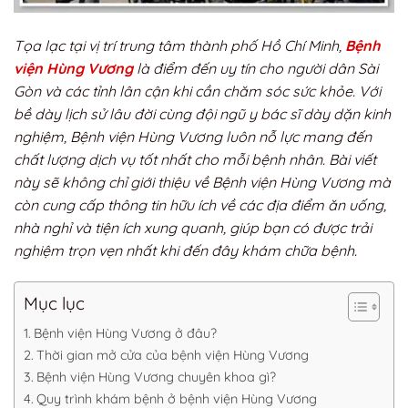
Tọa lạc tại vị trí trung tâm thành phố Hồ Chí Minh,
Bệnh
viện Hùng Vương
là điểm đến uy tín cho người dân Sài
Gòn và các tỉnh lân cận khi cần chăm sóc sức khỏe. Với
bề dày lịch sử lâu đời cùng đội ngũ y bác sĩ dày dặn kinh
nghiệm, Bệnh viện Hùng Vương luôn nỗ lực mang đến
chất lượng dịch vụ tốt nhất cho mỗi bệnh nhân. Bài viết
này sẽ không chỉ giới thiệu về Bệnh viện Hùng Vương mà
còn cung cấp thông tin hữu ích về các địa điểm ăn uống,
nhà nghỉ và tiện ích xung quanh, giúp bạn có được trải
nghiệm trọn vẹn nhất khi đến đây khám chữa bệnh.
Mục lục
Bệnh viện Hùng Vương ở đâu?
Thời gian mở cửa của bệnh viện Hùng Vương
Bệnh viện Hùng Vương chuyên khoa gì?
Quy trình khám bệnh ở bệnh viện Hùng Vương