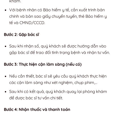
khám.
Với bệnh nhân có Bảo hiểm y tế, cần xuất trình bản
chính và bản sao giấy chuyển tuyến, thẻ Bảo hiểm y
tế và CMND/CCCD.
Bước 2: Gặp bác sĩ
Sau khi nhận số, quý khách sẽ được hướng dẫn vào
gặp bác sĩ để trao đổi tình trạng bệnh và nhận tư vấn.
Bước 3: Thực hiện cận lâm sàng (nếu có)
Nếu cần thiết, bác sĩ sẽ yêu cầu quý khách thực hiện
các cận lâm sàng như xét nghiệm, chụp phim,…
Sau khi có kết quả, quý khách quay lại phòng khám
để được bác sĩ tư vấn chi tiết.
Bước 4: Nhận thuốc và thanh toán