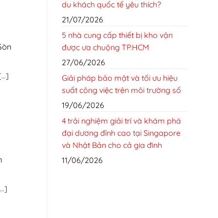
du khách quốc tế yêu thích?
21/07/2026
5 nhà cung cấp thiết bị kho vận
Gòn
được ưa chuộng TP.HCM
27/06/2026
..]
Giải pháp bảo mật và tối ưu hiệu
suất công việc trên môi trường số
19/06/2026
4 trải nghiệm giải trí và khám phá
đại dương đỉnh cao tại Singapore
và Nhật Bản cho cả gia đình
n
11/06/2026
..]