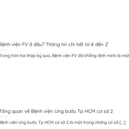
Bệnh viện FV ở đâu? Thông tin chi tiết từ A đến Z
Trong hơn hai thập kỷ qua, Bệnh viện FV đã khẳng định mình là một [
Tổng quan về Bệnh viện Ung bướu Tp HCM cơ sở 2
Bệnh viện Ung bướu Tp HCM cơ sở 2 là một trong những cơ sở [...]