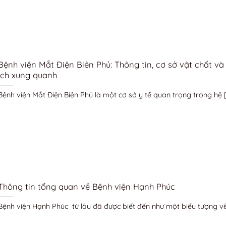
Bệnh viện Mắt Điện Biên Phủ: Thông tin, cơ sở vật chất và
ích xung quanh
Bệnh viện Mắt Điện Biên Phủ là một cơ sở y tế quan trọng trong hệ [.
Thông tin tổng quan về Bệnh viện Hạnh Phúc
Bệnh viện Hạnh Phúc từ lâu đã được biết đến như một biểu tượng về 