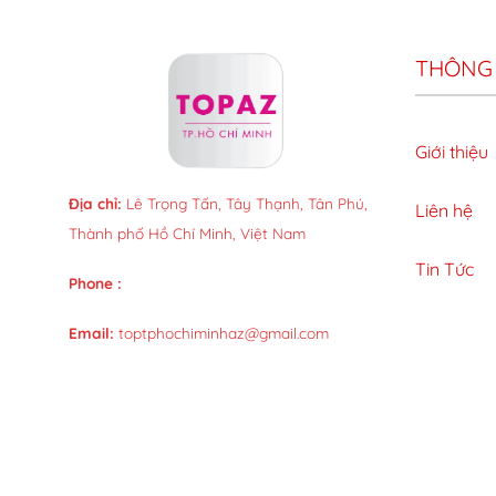
THÔNG 
Giới thiệu
Địa chỉ:
Lê Trọng Tấn, Tây Thạnh, Tân Phú,
Liên hệ
Thành phố Hồ Chí Minh, Việt Nam
Tin Tức
Phone :
Email:
toptphochiminhaz@gmail.com