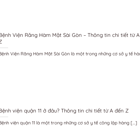
Bệnh Viện Răng Hàm Mặt Sài Gòn – Thông tin chi tiết từ 
Z
Bệnh Viện Răng Hàm Mặt Sài Gòn là một trong những cơ sở y tế hàng
Bệnh viện quận 11 ở đâu? Thông tin chi tiết từ A đến Z
Bệnh viện quận 11 là một trong những cơ sở y tế công lập hàng [...]