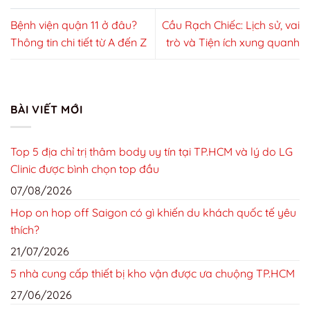
Bệnh viện quận 11 ở đâu?
Cầu Rạch Chiếc: Lịch sử, vai
Thông tin chi tiết từ A đến Z
trò và Tiện ích xung quanh
BÀI VIẾT MỚI
Top 5 địa chỉ trị thâm body uy tín tại TP.HCM và lý do LG
Clinic được bình chọn top đầu
07/08/2026
Hop on hop off Saigon có gì khiến du khách quốc tế yêu
thích?
21/07/2026
5 nhà cung cấp thiết bị kho vận được ưa chuộng TP.HCM
27/06/2026