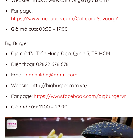
Website: https://www.cattuongsaigon.com/
Fanpage:
https://www.facebook.com/CattuongSavoury/
Giờ mở cửa: 08:30 – 17:00
Big Burger
Địa chỉ: 131 Trần Hưng Đạo, Quận 5, TP. HCM
Điện thoại: 02822 678 678
Email:
ngnhukha@gmail.com
Website: http://bigburger.com.vn/
Fanpage:
https://www.facebook.com/bigburgervn
Giờ mở cửa: 11:00 – 22:00