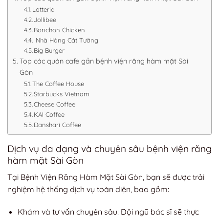
Lotteria
Jollibee
Bonchon Chicken
Nhà Hàng Cát Tường
Big Burger
Top các quán cafe gần bệnh viện răng hàm mặt Sài
Gòn
The Coffee House
Starbucks Vietnam
Cheese Coffee
KAI Coffee
Danshari Coffee
Dịch vụ đa dạng và chuyên sâu bệnh viện răng
hàm mặt Sài Gòn
Tại Bệnh Viện Răng Hàm Mặt Sài Gòn, bạn sẽ được trải
nghiệm hệ thống dịch vụ toàn diện, bao gồm:
Khám và tư vấn chuyên sâu: Đội ngũ bác sĩ sẽ thực