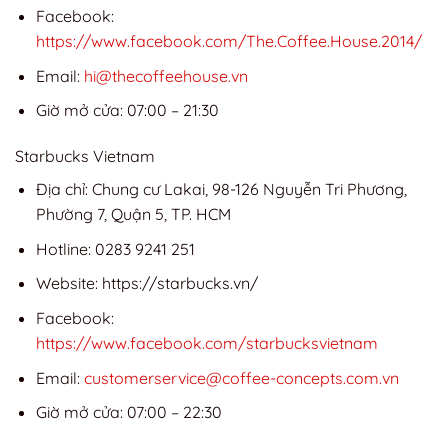
Facebook:
https://www.facebook.com/The.Coffee.House.2014/
Email:
hi@thecoffeehouse.vn
Giờ mở cửa: 07:00 – 21:30
Starbucks Vietnam
Địa chỉ: Chung cư Lakai, 98-126 Nguyễn Tri Phương,
Phường 7, Quận 5, TP. HCM
Hotline: 0283 9241 251
Website: https://starbucks.vn/
Facebook:
https://www.facebook.com/starbucksvietnam
Email:
customerservice@coffee-concepts.com.vn
Giờ mở cửa: 07:00 – 22:30