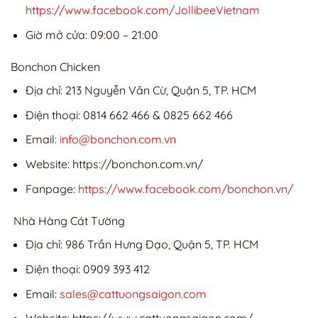
https://www.facebook.com/JollibeeVietnam
Giờ mở cửa: 09:00 – 21:00
Bonchon Chicken
Địa chỉ: 213 Nguyễn Văn Cừ, Quận 5, TP. HCM
Điện thoại: 0814 662 466 & 0825 662 466
Email:
info@bonchon.com.vn
Website: https://bonchon.com.vn/
Fanpage:
https://www.facebook.com/bonchon.vn/
Nhà Hàng Cát Tường
Địa chỉ: 986 Trần Hưng Đạo, Quận 5, TP. HCM
Điện thoại: 0909 393 412
Email:
sales@cattuongsaigon.com