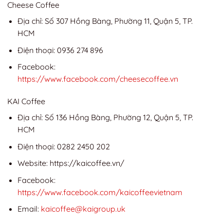
Cheese Coffee
Địa chỉ: Số 307 Hồng Bàng, Phường 11, Quận 5, TP.
HCM
Điện thoại: 0936 274 896
Facebook:
https://www.facebook.com/cheesecoffee.vn
KAI Coffee
Địa chỉ: Số 136 Hồng Bàng, Phường 12, Quận 5, TP.
HCM
Điện thoại: 0282 2450 202
Website: https://kaicoffee.vn/
Facebook:
https://www.facebook.com/kaicoffeevietnam
Email:
kaicoffee@kaigroup.uk