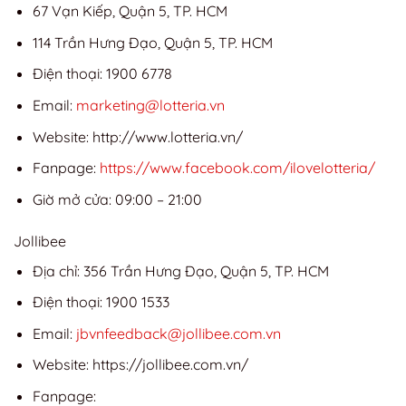
67 Vạn Kiếp, Quận 5, TP. HCM
114 Trần Hưng Đạo, Quận 5, TP. HCM
Điện thoại: 1900 6778
Email:
marketing@lotteria.vn
Website: http://www.lotteria.vn/
Fanpage:
https://www.facebook.com/ilovelotteria/
Giờ mở cửa: 09:00 – 21:00
Jollibee
Địa chỉ: 356 Trần Hưng Đạo, Quận 5, TP. HCM
Điện thoại: 1900 1533
Email:
jbvnfeedback@jollibee.com.vn
Website: https://jollibee.com.vn/
Fanpage: