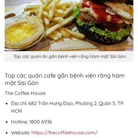
Top các quán ăn gần bệnh viện răng hàm mặt Sài Gòn
Top các quán cafe gần bệnh viện răng hàm
mặt Sài Gòn
The Coffee House
Địa chỉ: 682 Trần Hưng Đạo, Phường 2, Quận 5, TP.
HCM
Hotline: 1800 6936
Website:
https://t
h
ecoffeehouse.com/