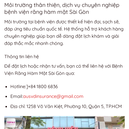
Môi trường thân thiện, dịch vụ chuyên nghiệp
bệnh viện răng hàm mặt Sài Gòn
Môi trường tại bệnh viện được thiết kế hiện đại, sạch sẽ,
đáp ứng tiêu chuẩn quốc tế. Hệ thống hỗ trợ khách hàng
chuyên nghiệp giúp bạn dễ dàng đặt lịch khám và giải
đáp thắc mắc nhanh chóng.
Thông tin liên hệ
Để đặt lịch hoặc nhận tư vấn, bạn có thể liên hệ với Bệnh
Viện Răng Hàm Mặt Sài Gòn qua:
Hotline:]+84 1800 6836
Email:
ausvdinsurance@gmail.com
Địa chỉ: 1258 Võ Văn Kiệt, Phường 10, Quận 5, TP.HCM