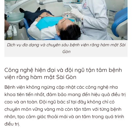
Dịch vụ đa dạng và chuyên sâu bệnh viện răng hàm mặt Sài
Gòn
Công nghệ hiện đại và đội ngũ tận tâm bệnh
viện răng hàm mặt Sài Gòn
Bệnh viện không ngừng cập nhật các công nghệ nha
khoa tiên tiến nhất, đảm bảo mang đến hiệu quả điều trị
cao và an toàn. Đội ngũ bác sĩ tại đây không chỉ có
chuyên môn vững vàng mà còn tận tâm với từng bệnh
nhân, tạo cảm giác thoải mái và an tâm trong quá trình
điều trị.