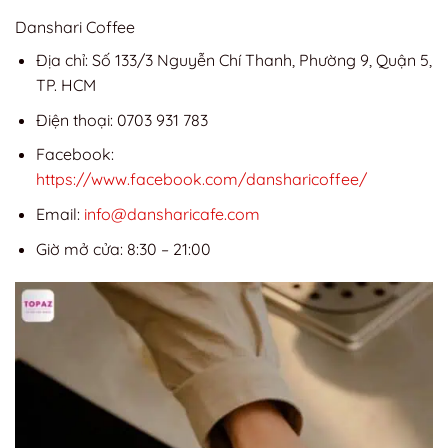
Danshari Coffee
Địa chỉ: Số 133/3 Nguyễn Chí Thanh, Phường 9, Quận 5,
TP. HCM
Điện thoại: 0703 931 783
Facebook:
https://www.facebook.com/dansharicoffee/
Email:
info@dansharicafe.com
Giờ mở cửa: 8:30 – 21:00