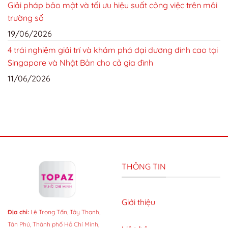
Giải pháp bảo mật và tối ưu hiệu suất công việc trên môi
trường số
19/06/2026
4 trải nghiệm giải trí và khám phá đại dương đỉnh cao tại
Singapore và Nhật Bản cho cả gia đình
11/06/2026
THÔNG TIN
Giới thiệu
Địa chỉ:
Lê Trọng Tấn, Tây Thạnh,
Tân Phú, Thành phố Hồ Chí Minh,