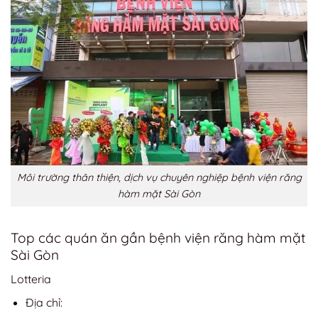
Môi trường thân thiện, dịch vụ chuyên nghiệp bệnh viện răng
hàm mặt Sài Gòn
Top các quán ăn gần bệnh viện răng hàm mặt
Sài Gòn
Lotteria
Địa chỉ: