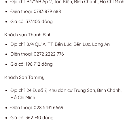
Địa chỉ: B4/15B Ap 2, Tân Kiên, Bình Chánh, Hồ Chí Minh
Điện thoại: 0783 879 688
Giá cả: 373.105 đồng
Khách sạn Thanh Bình
Địa chỉ: 8/4 QL1A, TT. Bến Lức, Bến Lức, Long An
Điện thoại: 0272 2222 776
Giá cả: 196.712 đồng
Khách Sạn Tammy
Địa chỉ: 24 Đ. số 7, Khu dân cư Trung Sơn, Bình Chánh,
Hồ Chí Minh
Điện thoại: 028 5431 6669
Giá cả: 362.740 đồng