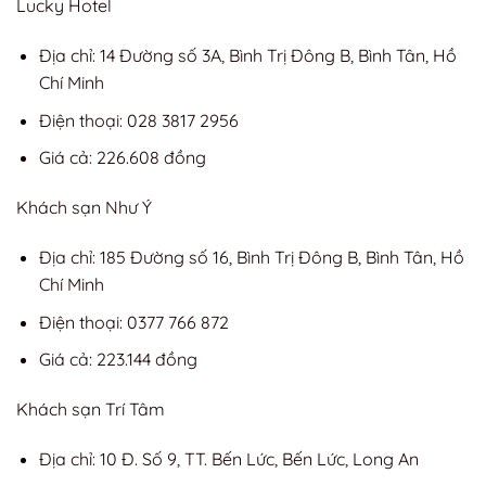
Lucky Hotel
Địa chỉ: 14 Đường số 3A, Bình Trị Đông B, Bình Tân, Hồ
Chí Minh
Điện thoại: 028 3817 2956
Giá cả: 226.608 đồng
Khách sạn Như Ý
Địa chỉ: 185 Đường số 16, Bình Trị Đông B, Bình Tân, Hồ
Chí Minh
Điện thoại: 0377 766 872
Giá cả: 223.144 đồng
Khách sạn Trí Tâm
Địa chỉ: 10 Đ. Số 9, TT. Bến Lức, Bến Lức, Long An