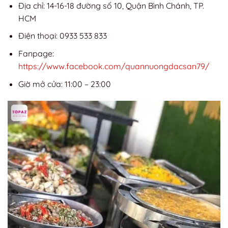
Địa chỉ: 14-16-18 đường số 10, Quận Bình Chánh, TP.
HCM
Điện thoại: 0933 533 833
Fanpage:
https://www.facebook.com/quannuongdacsan79/
Giờ mở cửa: 11:00 – 23:00