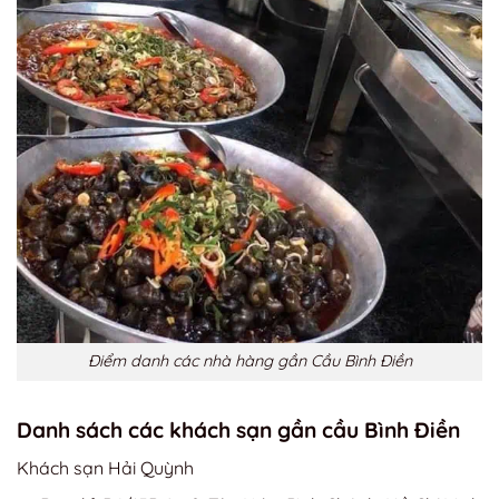
Điểm danh các nhà hàng gần Cầu Bình Điền
Danh sách các khách sạn gần cầu Bình Điền
Khách sạn Hải Quỳnh