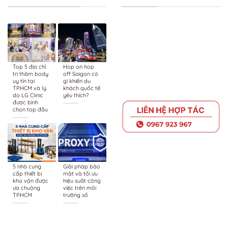
Top 5 địa chỉ
Hop on hop
trị thâm body
off Saigon có
uy tín tại
gì khiến du
TP.HCM và lý
khách quốc tế
do LG Clinic
yêu thích?
được bình
chọn top đầu
5 nhà cung
Giải pháp bảo
cấp thiết bị
mật và tối ưu
kho vận được
hiệu suất công
ưa chuộng
việc trên môi
TP.HCM
trường số