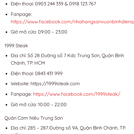
Điện thoại: 0903 244 339 & 0918 123 767
Fanpage:
https://www.facebook.com/nhahangsanvuonbinhdien
Giờ mở cửa: 09:00 – 23:00
1999 Steak
Địa chỉ: Số 28 Đường số 7 Kdc Trung Sơn, Quận Bình
Chánh, TP. HCM
Điện thoại: 0843 431 999
Website: https://1999steak.com
Fanpage:
https://www.facebook.com/1999steak/
Giờ mở cửa: 10:00 – 22:00
Quán Cơm Niêu Trung Sơn
Địa chỉ: 285 – 287 Đường số 9A, Quận Bình Chánh, TP.