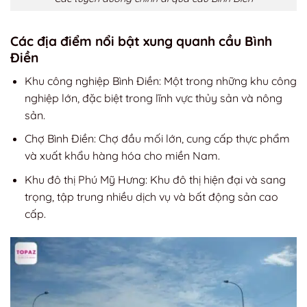
Các địa điểm nổi bật xung quanh cầu Bình
Điền
Khu công nghiệp Bình Điền: Một trong những khu công
nghiệp lớn, đặc biệt trong lĩnh vực thủy sản và nông
sản.
Chợ Bình Điền: Chợ đầu mối lớn, cung cấp thực phẩm
và xuất khẩu hàng hóa cho miền Nam.
Khu đô thị Phú Mỹ Hưng: Khu đô thị hiện đại và sang
trọng, tập trung nhiều dịch vụ và bất động sản cao
cấp.