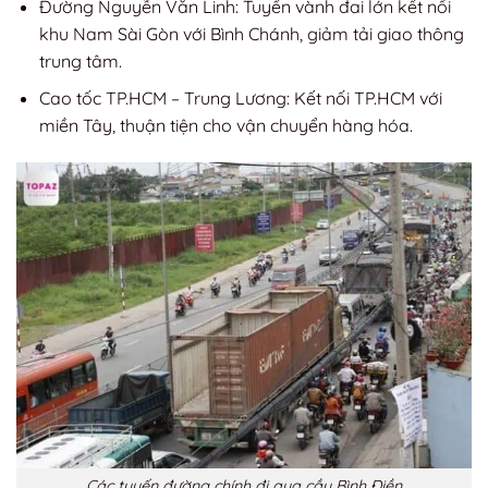
Đường Nguyễn Văn Linh: Tuyến vành đai lớn kết nối
khu Nam Sài Gòn với Bình Chánh, giảm tải giao thông
trung tâm.
Cao tốc TP.HCM – Trung Lương: Kết nối TP.HCM với
miền Tây, thuận tiện cho vận chuyển hàng hóa.
Các tuyến đường chính đi qua cầu Bình Điền