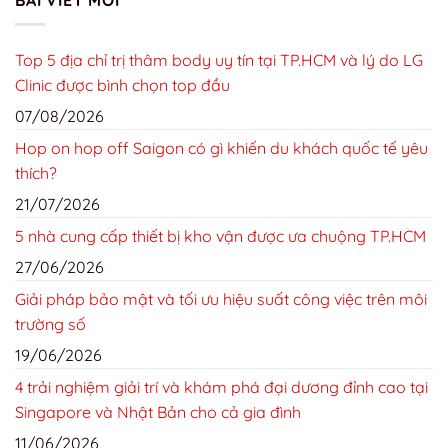
Top 5 địa chỉ trị thâm body uy tín tại TP.HCM và lý do LG
Clinic được bình chọn top đầu
07/08/2026
Hop on hop off Saigon có gì khiến du khách quốc tế yêu
thích?
21/07/2026
5 nhà cung cấp thiết bị kho vận được ưa chuộng TP.HCM
27/06/2026
Giải pháp bảo mật và tối ưu hiệu suất công việc trên môi
trường số
19/06/2026
4 trải nghiệm giải trí và khám phá đại dương đỉnh cao tại
Singapore và Nhật Bản cho cả gia đình
11/06/2026