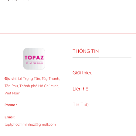
THÔNG TIN
Giới thiệu
Địa chỉ:
Lê Trọng Tấn, Tây Thạnh,
Tân Phú, Thành phố Hồ Chí Minh,
Liên hệ
Việt Nam
Tin Tức
Phone :
Email:
toptphochiminhaz@gmail.com