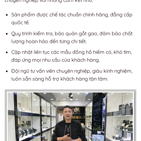
chuyên nghiệp với những cam kết như:
Sản phẩm được chế tác chuẩn chính hãng, đẳng cấp
quốc tế.
Quy trình kiểm tra, bảo quản gắt gao, đảm bảo chất
lượng hoàn hảo đến từng chi tiết.
Cập nhật liên tục các mẫu đồng hồ hiếm có, khó tìm,
đáp ứng mọi nhu cầu của khách hàng.
Đội ngũ tư vấn viên chuyên nghiệp, giàu kinh nghiệm,
luôn sẵn sàng hỗ trợ khách hàng tận tâm.