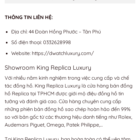
THÔNG TIN LIÊN HỆ:
Địa chỉ: 44 Đoàn Hồng Phước – Tân Phú
Số điện thoại: 0332628998
Website: https://dwatchluxury.com/
Showroom King Replica Luxury
Với nhiều năm kinh nghiệm trong việc cung cấp và chế
tác đồng hồ. King Replica Luxury là cửa hàng bán đồng
hồ Replica tại TPHCM được giới mộ điệu đồng hồ tin
tưởng và đánh giá cao. Cửa hàng chuyên cung cấp
những phiên bản đồng hồ sao chép hoàn hảo đến 99%
so với bản gốc từ các thương hiệu danh tiếng như Rolex,
Audemars Piguet, Omega, Patek Philippe,…
Tại King Replica Luxury, bạn hoàn toàn có thể yên tâm