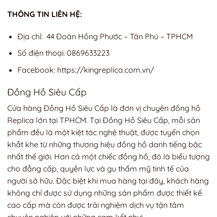
THÔNG TIN LIÊN HỆ:
Địa chỉ: 44 Đoàn Hồng Phước – Tân Phú – TPHCM
Số điện thoại: 0869633223
Facebook: https://kingreplica.com.vn/
Đồng Hồ Siêu Cấp
Cửa hàng Đồng Hồ Siêu Cấp là đơn vị chuyên đồng hồ
Replica lớn tại TPHCM. Tại Đồng Hồ Siêu Cấp, mỗi sản
phẩm đều là một kiệt tác nghệ thuật, được tuyển chọn
khắt khe từ những thương hiệu đồng hồ danh tiếng bậc
nhất thế giới. Hơn cả một chiếc đồng hồ, đó là biểu tượng
cho đẳng cấp, quyền lực và gu thẩm mỹ tinh tế của
người sở hữu. Đặc biệt khi mua hàng tại đây, khách hàng
không chỉ được sử dụng những sản phẩm được thiết kế
cao cấp mà còn được trải nghiệm dịch vụ tận tâm