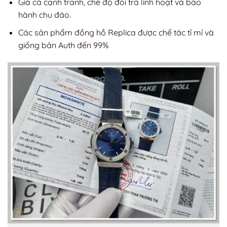
Giá cả cạnh tranh, chế độ đổi trả linh hoạt và bảo
hành chu đáo.
Các sản phẩm đồng hồ Replica được chế tác tỉ mỉ và
giống bản Auth đến 99%