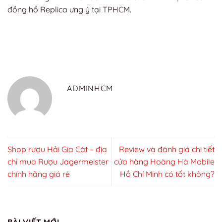
đồng hồ Replica ưng ý tại TPHCM.
ADMINHCM
Shop rượu Hải Gia Cát – địa
Review và đánh giá chi tiết
chỉ mua Rượu Jagermeister
cửa hàng Hoàng Hà Mobile
chính hãng giá rẻ
Hồ Chí Minh có tốt không?
BÀI VIẾT MỚI