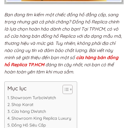
Bạn đang tìm kiếm một chiếc đồng hồ đẳng cấp, sang
trọng nhưng giá cả phải chăng? Đồng hồ Replica chính
là lựa chọn hoàn hảo dành cho bạn! Tại TP.HCM, có vô
số cửa hàng bán đồng hồ Replica với đa dạng mẫu mã,
thương hiệu và mức giá. Tuy nhiên, không phải địa chỉ
nào cũng uy tín và đảm bảo chất lượng. Bài viết này
mình sẽ giới thiệu đến bạn
một số
cửa hàng bán đồng
hồ Replica TP.HCM
đáng tin cậy nhất
,
nơi bạn có thể
hoàn toàn yên tâm khi mua sắm.
Mục lục
Showroom TurboWatch
Shop Karat
Cửa hàng DWatch
Showroom King Replica Luxury
Đồng Hồ Siêu Cấp