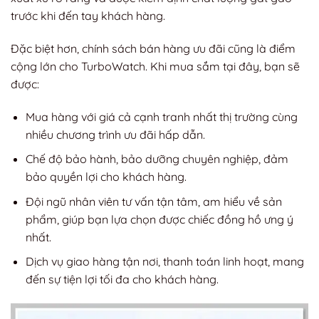
trước khi đến tay khách hàng.
Đặc biệt hơn, chính sách bán hàng ưu đãi cũng là điểm
cộng lớn cho TurboWatch. Khi mua sắm tại đây, bạn sẽ
được:
Mua hàng với giá cả cạnh tranh nhất thị trường cùng
nhiều chương trình ưu đãi hấp dẫn.
Chế độ bảo hành, bảo dưỡng chuyên nghiệp, đảm
bảo quyền lợi cho khách hàng.
Đội ngũ nhân viên tư vấn tận tâm, am hiểu về sản
phẩm, giúp bạn lựa chọn được chiếc đồng hồ ưng ý
nhất.
Dịch vụ giao hàng tận nơi, thanh toán linh hoạt, mang
đến sự tiện lợi tối đa cho khách hàng.