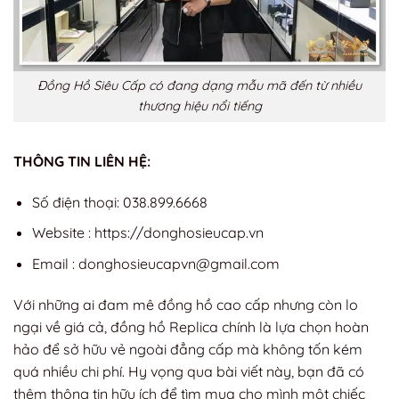
Đồng Hồ Siêu Cấp có đang dạng mẫu mã đến từ nhiều
thương hiệu nổi tiếng
THÔNG TIN LIÊN HỆ:
Số điện thoại: 038.899.6668
Website : https://donghosieucap.vn
Email :
donghosieucapvn@gmail.com
Với những ai đam mê đồng hồ cao cấp nhưng còn lo
ngại về giá cả, đồng hồ Replica chính là lựa chọn hoàn
hảo để sở hữu vẻ ngoài đẳng cấp mà không tốn kém
quá nhiều chi phí. Hy vọng qua bài viết này, bạn đã có
thêm thông tin hữu ích để tìm mua cho mình một chiếc