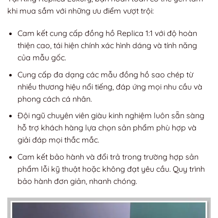
khi mua sắm với những ưu điểm vượt trội:
Cam kết cung cấp đồng hồ Replica 1:1 với độ hoàn
thiện cao, tái hiện chính xác hình dáng và tính năng
của mẫu gốc.
Cung cấp đa dạng các mẫu đồng hồ sao chép từ
nhiều thương hiệu nổi tiếng, đáp ứng mọi nhu cầu và
phong cách cá nhân.
Đội ngũ chuyên viên giàu kinh nghiệm luôn sẵn sàng
hỗ trợ khách hàng lựa chọn sản phẩm phù hợp và
giải đáp mọi thắc mắc.
Cam kết bảo hành và đổi trả trong trường hợp sản
phẩm lỗi kỹ thuật hoặc không đạt yêu cầu. Quy trình
bảo hành đơn giản, nhanh chóng.