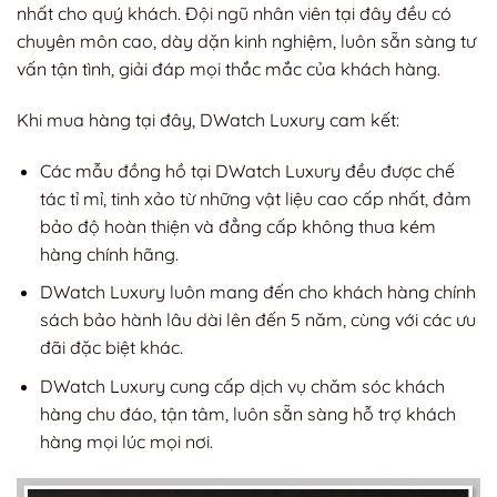
nhất cho quý khách. Đội ngũ nhân viên tại đây đều có
chuyên môn cao, dày dặn kinh nghiệm, luôn sẵn sàng tư
vấn tận tình, giải đáp mọi thắc mắc của khách hàng.
Khi mua hàng tại đây, DWatch Luxury cam kết:
Các mẫu đồng hồ tại DWatch Luxury đều được chế
tác tỉ mỉ, tinh xảo từ những vật liệu cao cấp nhất, đảm
bảo độ hoàn thiện và đẳng cấp không thua kém
hàng chính hãng.
DWatch Luxury luôn mang đến cho khách hàng chính
sách bảo hành lâu dài lên đến 5 năm, cùng với các ưu
đãi đặc biệt khác.
DWatch Luxury cung cấp dịch vụ chăm sóc khách
hàng chu đáo, tận tâm, luôn sẵn sàng hỗ trợ khách
hàng mọi lúc mọi nơi.