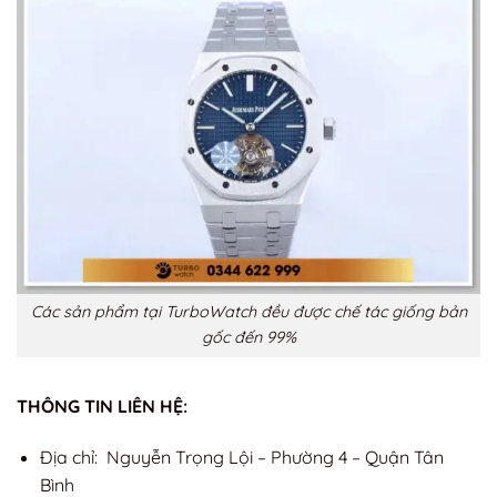
Các sản phẩm tại TurboWatch đều được chế tác giống bản
gốc đến 99%
THÔNG TIN LIÊN HỆ:
Địa chỉ: Nguyễn Trọng Lội – Phường 4 – Quận Tân
Bình