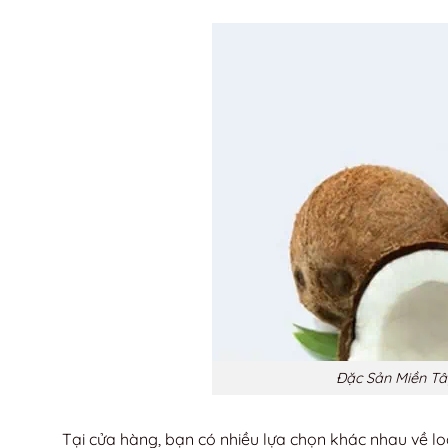
Đặc Sản Miền Tây
Tại cửa hàng, bạn có nhiều lựa chọn khác nhau về lo