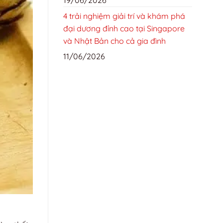
4 trải nghiệm giải trí và khám phá
đại dương đỉnh cao tại Singapore
và Nhật Bản cho cả gia đình
11/06/2026