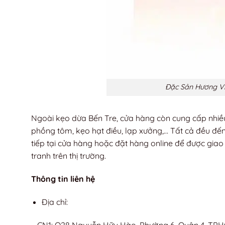
Đặc Sản Hương Việ
Ngoài kẹo dừa Bến Tre, cửa hàng còn cung cấp nhiều
phồng tôm, kẹo hạt điều, lạp xưởng,… Tất cả đều đến
tiếp tại cửa hàng hoặc đặt hàng online để được gia
tranh trên thị trường.
Thông tin liên hệ
Địa chỉ:
– CN1: Q28 Nguyễn Hữu Hào, Phường 6, Quận 4, TP