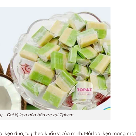
 – Đại lý kẹo dừa bến tre tại Tphcm
ại kẹo dừa, tùy theo khẩu vị của mình. Mỗi loại kẹo mang một