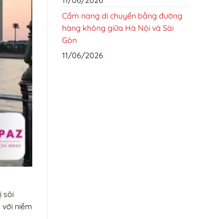
Cẩm nang di chuyển bằng đường
hàng không giữa Hà Nội và Sài
Gòn
11/06/2026
 sôi
 với niềm