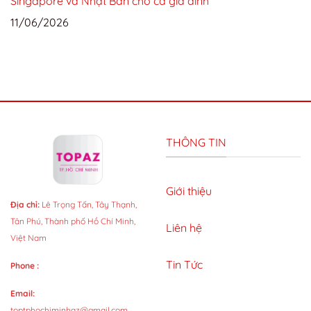
Singapore và Nhật Bản cho cả gia đình
11/06/2026
THÔNG TIN
Giới thiệu
Địa chỉ:
Lê Trọng Tấn, Tây Thạnh,
Tân Phú, Thành phố Hồ Chí Minh,
Liên hệ
Việt Nam
Tin Tức
Phone :
Email:
toptphochiminhaz@gmail.com