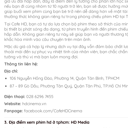
giá ưu đãi hấp dẫn, đây là điểm đến lý tưởng cho phần lớn học sin
nếu bạn đi cùng nhóm từ 10 người trở lên, bạn sẽ được hưởng mứ
giúp buổi xem phim cùng bạn bè trở nên dễ dàng hơn về mặt tài 
thưởng thức không gian riêng tư trong phòng chiếu phim HD tại
Tại Cafe HD, bạn có tự do lựa chọn bộ phim theo sở thích của mì
bị thiết bị phát sóng đa dạng, từ phim truyền hình đến phim chiếu 
hấp dẫn. Không gian riêng tư này sẽ giúp bạn và người thương
khắc hòa mình vào câu chuyện trên màn ảnh.
Mặc dù giá cả hợp lý nhưng dịch vụ tại đây vẫn đảm bảo chất l
thoải mái đến sự phục vụ nhiệt tình của nhân viên, bạn chắc chắn
tưởng và thú vị mà bạn luôn mong đợi.
Thông tin liên hệ:
Địa chỉ:
106 Nguyễn Hồng Đào, Phường 14, Quận Tân Bình, TPHCM
87 – 89 Gò Dầu, Phường Tân Quý, Quận Tân Phú, TP.Hồ Chí Mi
Điện thoại:
028 6296 7455
Website:
hdcinema.vn
Fanpage:
facebook.com/CafeHDCinema
3.
Địa điểm xem phim hd ở tphcm:
HD Media