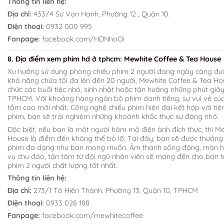
Thông tin liên hệ:
Địa chỉ:
433/4 Sư Vạn Hạnh, Phường 12 , Quận 10.
Điện thoại:
0932 000 995
Fanpage:
facebook.com/HDNhoOi
8.
Địa điểm xem phim hd ở tphcm:
Mewhite Coffee & Tea House
Xu hướng sử dụng phòng chiếu phim 2 người đang ngày càng được
khả năng chứa tối đa lên đến 20 người, Mewhite Coffee & Tea Hou
chức các buổi tiệc nhỏ, sinh nhật hoặc tận hưởng những phút giây
TPHCM. Với khoảng hàng ngàn bộ phim danh tiếng, sự vui vẻ củ
tầm cao mới nhất. Công nghệ chiếu phim hiện đại kết hợp với tiệ
phim, bạn sẽ trải nghiệm những khoảnh khắc thực sự đáng nhớ.
Đặc biệt, nếu bạn là một người hâm mộ điện ảnh đích thực, thì M
House là điểm đến không thể bỏ lỡ. Tại đây, bạn sẽ được thưởng 
phim đa dạng như bạn mong muốn. Âm thanh sống động, màn hìn
vụ chu đáo, tận tâm từ đội ngũ nhân viên sẽ mang đến cho bạn 
phim 2 người chất lượng tốt nhất.
Thông tin liên hệ:
Địa chỉ:
273/1 Tô Hiến Thành, Phường 13, Quận 10, TPHCM
Điện thoại:
0933 028 188
Fanpage:
facebook.com/mewhitecoffee