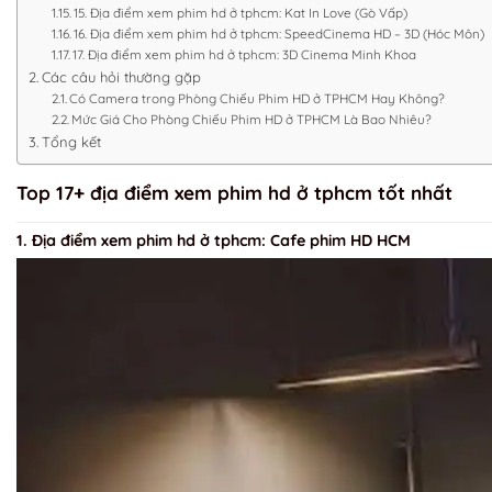
15. Địa điểm xem phim hd ở tphcm: Kat In Love (Gò Vấp)
16. Địa điểm xem phim hd ở tphcm: SpeedCinema HD – 3D (Hóc Môn)
17. Địa điểm xem phim hd ở tphcm: 3D Cinema Minh Khoa
Các câu hỏi thường gặp
Có Camera trong Phòng Chiếu Phim HD ở TPHCM Hay Không?
Mức Giá Cho Phòng Chiếu Phim HD ở TPHCM Là Bao Nhiêu?
Tổng kết
Top 17+
địa điểm xem phim hd ở tphcm
tốt nhất
1.
Địa điểm xem phim hd ở tphcm:
Cafe phim HD HCM