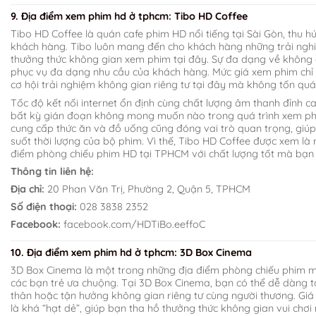
9.
Địa điểm xem phim hd ở tphcm:
Tibo HD Coffee
Tibo HD Coffee là quán cafe phim HD nổi tiếng tại Sài Gòn, thu 
khách hàng. Tibo luôn mang đến cho khách hàng những trải nghiệ
thưởng thức không gian xem phim tại đây. Sự đa dạng về không
phục vụ đa dạng nhu cầu của khách hàng. Mức giá xem phim chỉ 
cơ hội trải nghiệm không gian riêng tư tại đây mà không tốn quá 
Tốc độ kết nối internet ổn định cùng chất lượng âm thanh đỉnh c
bất kỳ gián đoạn không mong muốn nào trong quá trình xem phi
cung cấp thức ăn và đồ uống cũng đóng vai trò quan trọng, giúp
suốt thời lượng của bộ phim. Vì thế, Tibo HD Coffee được xem là
điểm phòng chiếu phim HD tại TPHCM với chất lượng tốt mà bạn 
Thông tin liên hệ:
Địa chỉ:
20 Phan Văn Trị, Phường 2, Quận 5, TPHCM
Số điện thoại:
028 3838 2352
Facebook:
facebook.com/HDTiBo.eeffoC
10.
Địa điểm xem phim hd ở tphcm:
3D Box Cinema
3D Box Cinema là một trong những địa điểm phòng chiếu phim mi
các bạn trẻ ưa chuộng. Tại 3D Box Cinema, bạn có thể dễ dàng 
thân hoặc tận hưởng không gian riêng tư cùng người thương. Giá
là khá “hạt dẻ”, giúp bạn tha hồ thưởng thức không gian vui chơi