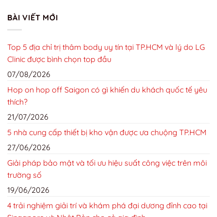
BÀI VIẾT MỚI
Top 5 địa chỉ trị thâm body uy tín tại TP.HCM và lý do LG
Clinic được bình chọn top đầu
07/08/2026
Hop on hop off Saigon có gì khiến du khách quốc tế yêu
thích?
21/07/2026
5 nhà cung cấp thiết bị kho vận được ưa chuộng TP.HCM
27/06/2026
Giải pháp bảo mật và tối ưu hiệu suất công việc trên môi
trường số
19/06/2026
4 trải nghiệm giải trí và khám phá đại dương đỉnh cao tại