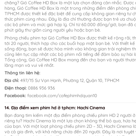
chăng? Gió Coffee HD Box là một lựa chọn đáng cân nhắc. Được 
hàng, Gió Coffee HD Box là một trong những điểm đến phòng chi
TPHCM được thiết kế đặc biệt để cung cấp không gian riêng tư c
thức phim cùng nhau. Đây là địa chỉ thường được bạn trẻ ưa chu
các bộ phim và mức giá hợp lý. Chỉ từ 60.000 đồng/giờ, bạn đã 
phút giây thư giãn cùng người yêu hoặc bạn bè.
Phòng chiếu phim tại Gió Coffee HD Box được thiết kế rộng rãi, t
tới 20 người, thích hợp cho các buổi họp mặt bạn bè. Với thiết 
sống động, bạn sẽ được hòa mình vào không gian trải nghiệm thú
cũng liên tục cập nhật các bộ phim nổi tiếng để đảm bảo sự hài 
Tổng cộng, Gió Coffee HD Box mang đến cho bạn và người thư
lãng mạn và vui vẻ nhất.
Thông tin liên hệ:
Địa chỉ:
497/15 Sư Vạn Hạnh, Phường 12, Quận 10, TPHCM
Điện thoại:
0886 936 936
Facebook:
facebook.com/cafephimhdquan10
14.
Địa điểm xem phim hd ở tphcm:
Hachi Cinema
Bạn đang tìm kiếm một địa điểm phòng chiếu phim HD 2 người
riêng tư? Hachi Cinema là một lựa chọn không thể bỏ qua, hứa 
của bạn. Với một loạt phòng chiếu phim 2D – 3D, Hachi Cinema là
và cả gia đình, với khả năng chứa đến 20 người. Đây là nơi tuyệt