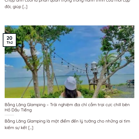
đôi, giúp [...]
20
Th2
Bằng Lăng Glamping – Trải nghiệm địa chỉ cắm trại cực chill bên
Hồ Dầu Tiếng
Bằng Lăng Glamping là một điểm đến lý tưởng cho những ai tìm
kiếm sự kết [...]