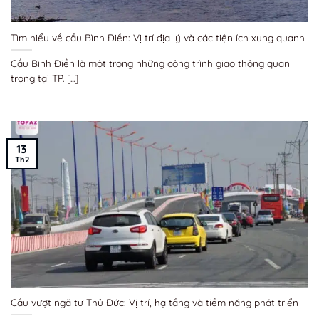
Tìm hiểu về cầu Bình Điền: Vị trí địa lý và các tiện ích xung quanh
Cầu Bình Điền là một trong những công trình giao thông quan
trọng tại TP. [...]
13
Th2
Cầu vượt ngã tư Thủ Đức: Vị trí, hạ tầng và tiềm năng phát triển