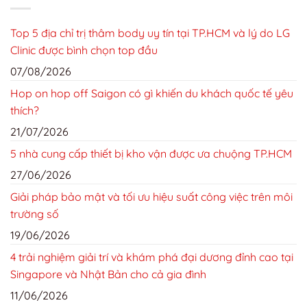
Top 5 địa chỉ trị thâm body uy tín tại TP.HCM và lý do LG
Clinic được bình chọn top đầu
07/08/2026
Hop on hop off Saigon có gì khiến du khách quốc tế yêu
thích?
21/07/2026
5 nhà cung cấp thiết bị kho vận được ưa chuộng TP.HCM
27/06/2026
Giải pháp bảo mật và tối ưu hiệu suất công việc trên môi
trường số
19/06/2026
4 trải nghiệm giải trí và khám phá đại dương đỉnh cao tại
Singapore và Nhật Bản cho cả gia đình
11/06/2026