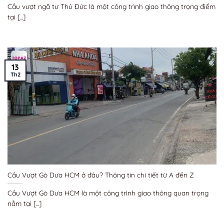
Cầu vượt ngã tư Thủ Đức là một công trình giao thông trọng điểm
tại [...]
13
Th2
Cầu Vượt Gò Dưa HCM ở đâu? Thông tin chi tiết từ A đến Z
Cầu Vượt Gò Dưa HCM là một công trình giao thông quan trọng
nằm tại [...]