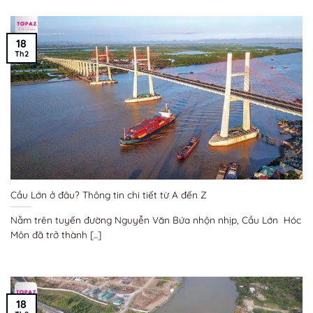
18
Th2
Cầu Lớn ở đâu? Thông tin chi tiết từ A đến Z
Nằm trên tuyến đường Nguyễn Văn Bứa nhộn nhịp, Cầu Lớn Hóc
Môn đã trở thành [...]
18