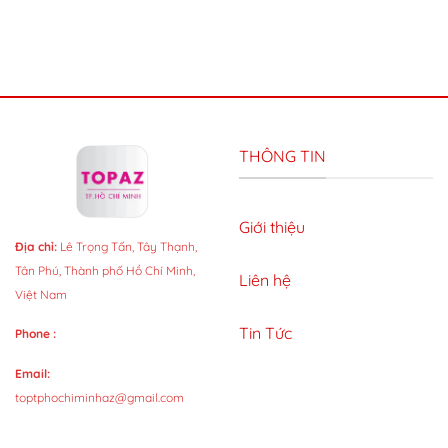
THÔNG TIN
Giới thiệu
Địa chỉ:
Lê Trọng Tấn, Tây Thạnh,
Tân Phú, Thành phố Hồ Chí Minh,
Liên hệ
Việt Nam
Tin Tức
Phone :
Email:
toptphochiminhaz@gmail.com