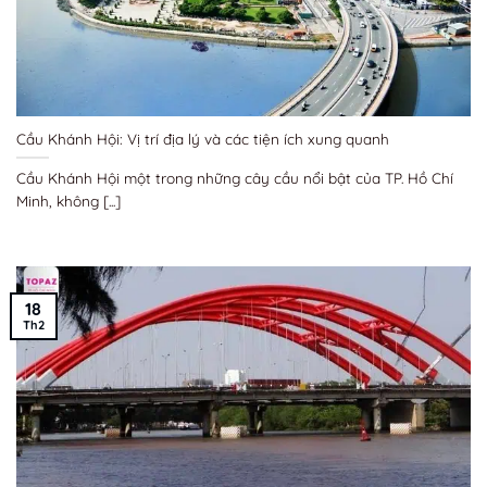
Cầu Khánh Hội: Vị trí địa lý và các tiện ích xung quanh
Cầu Khánh Hội một trong những cây cầu nổi bật của TP. Hồ Chí
Minh, không [...]
18
Th2