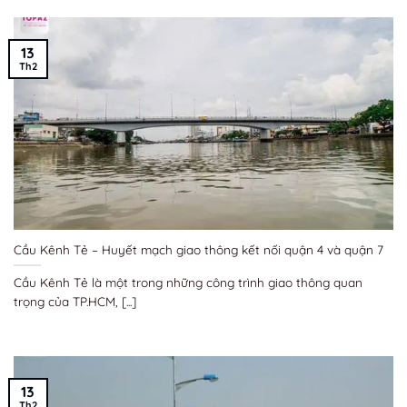
13
Th2
Cầu Kênh Tẻ – Huyết mạch giao thông kết nối quận 4 và quận 7
Cầu Kênh Tẻ là một trong những công trình giao thông quan
trọng của TP.HCM, [...]
13
Th2