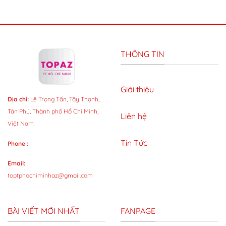
THÔNG TIN
Giới thiệu
Địa chỉ:
Lê Trọng Tấn, Tây Thạnh,
Tân Phú, Thành phố Hồ Chí Minh,
Liên hệ
Việt Nam
Tin Tức
Phone :
Email:
toptphochiminhaz@gmail.com
BÀI VIẾT MỚI NHẤT
FANPAGE