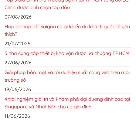
Clinic được bình chọn top đầu
07/08/2026
Hop on hop off Saigon có gì khiến du khách quốc tế yêu
thích?
21/07/2026
5 nhà cung cấp thiết bị kho vận được ưa chuộng TP.HCM
27/06/2026
Giải pháp bảo mật và tối ưu hiệu suất công việc trên môi
trường số
19/06/2026
4 trải nghiệm giải trí và khám phá đại dương đỉnh cao tại
Singapore và Nhật Bản cho cả gia đình
11/06/2026