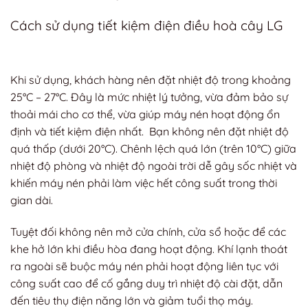
Cách sử dụng tiết kiệm điện điều hoà cây LG
Khi sử dụng, khách hàng nên đặt nhiệt độ trong khoảng
25°C – 27°C. Đây là mức nhiệt lý tưởng, vừa đảm bảo sự
thoải mái cho cơ thể, vừa giúp máy nén hoạt động ổn
định và tiết kiệm điện nhất. Bạn không nên đặt nhiệt độ
quá thấp (dưới 20°C). Chênh lệch quá lớn (trên 10°C) giữa
nhiệt độ phòng và nhiệt độ ngoài trời dễ gây sốc nhiệt và
khiến máy nén phải làm việc hết công suất trong thời
gian dài.
Tuyệt đối không nên mở cửa chính, cửa sổ hoặc để các
khe hở lớn khi điều hòa đang hoạt động. Khí lạnh thoát
ra ngoài sẽ buộc máy nén phải hoạt động liên tục với
công suất cao để cố gắng duy trì nhiệt độ cài đặt, dẫn
đến tiêu thụ điện năng lớn và giảm tuổi thọ máy.