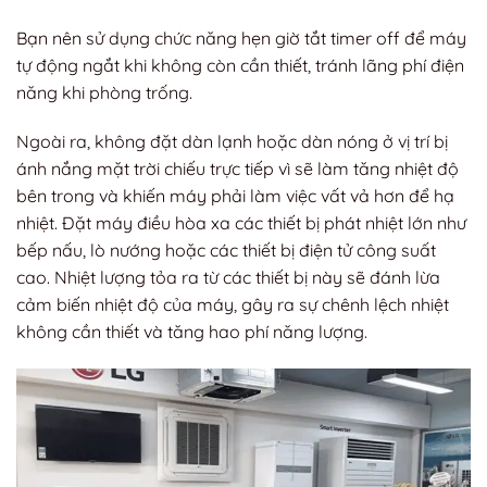
Bạn nên sử dụng chức năng hẹn giờ tắt timer off để máy
tự động ngắt khi không còn cần thiết, tránh lãng phí điện
năng khi phòng trống.
Ngoài ra, không đặt dàn lạnh hoặc dàn nóng ở vị trí bị
ánh nắng mặt trời chiếu trực tiếp vì sẽ làm tăng nhiệt độ
bên trong và khiến máy phải làm việc vất vả hơn để hạ
nhiệt. Đặt máy điều hòa xa các thiết bị phát nhiệt lớn như
bếp nấu, lò nướng hoặc các thiết bị điện tử công suất
cao. Nhiệt lượng tỏa ra từ các thiết bị này sẽ đánh lừa
cảm biến nhiệt độ của máy, gây ra sự chênh lệch nhiệt
không cần thiết và tăng hao phí năng lượng.