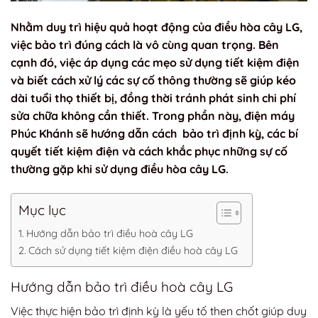
Nhằm duy trì hiệu quả hoạt động của điều hòa cây LG,
việc bảo trì đúng cách là vô cùng quan trọng. Bên
cạnh đó, việc áp dụng các mẹo sử dụng tiết kiệm điện
và biết cách xử lý các sự cố thông thường sẽ giúp kéo
dài tuổi thọ thiết bị, đồng thời tránh phát sinh chi phí
sửa chữa không cần thiết. Trong phần này, điện máy
Phúc Khánh sẽ hướng dẫn cách bảo trì định kỳ, các bí
quyết tiết kiệm điện và cách khắc phục những sự cố
thường gặp khi sử dụng điều hòa cây LG.
Mục lục
Hướng dẫn bảo trì điều hoà cây LG
Cách sử dụng tiết kiệm điện điều hoà cây LG
Hướng dẫn bảo trì điều hoà cây LG
Việc thực hiện bảo trì định kỳ là yếu tố then chốt giúp duy