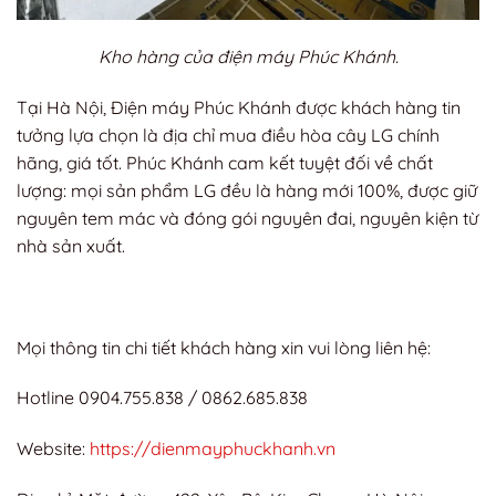
Kho hàng của điện máy Phúc Khánh.
Tại Hà Nội, Điện máy Phúc Khánh được khách hàng tin
tưởng lựa chọn là địa chỉ mua điều hòa cây LG chính
hãng, giá tốt. Phúc Khánh cam kết tuyệt đối về chất
lượng: mọi sản phẩm LG đều là hàng mới 100%, được giữ
nguyên tem mác và đóng gói nguyên đai, nguyên kiện từ
nhà sản xuất.
Mọi thông tin chi tiết khách hàng xin vui lòng liên hệ:
Hotline 0904.755.838 / 0862.685.838
Website:
https://dienmayphuckhanh.vn