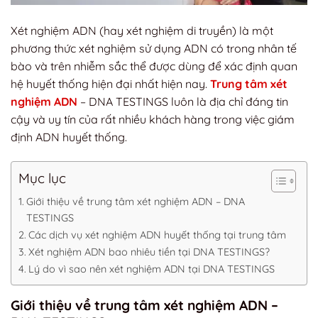
Xét nghiệm ADN (hay xét nghiệm di truyền) là một
phương thức xét nghiệm sử dụng ADN có trong nhân tế
bào và trên nhiễm sắc thể được dùng để xác định quan
hệ huyết thống hiện đại nhất hiện nay.
Trung tâm xét
nghiệm ADN
– DNA TESTINGS luôn là địa chỉ đáng tin
cậy và uy tín của rất nhiều khách hàng trong việc giám
định ADN huyết thống.
Mục lục
Giới thiệu về trung tâm xét nghiệm ADN – DNA
TESTINGS
Các dịch vụ xét nghiệm ADN huyết thống tại trung tâm
Xét nghiệm ADN bao nhiêu tiền tại DNA TESTINGS?
Lý do vì sao nên xét nghiệm ADN tại DNA TESTINGS
Giới thiệu về trung tâm xét nghiệm ADN –