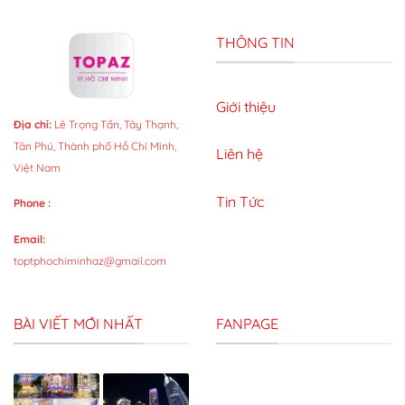
THÔNG TIN
Giới thiệu
Địa chỉ:
Lê Trọng Tấn, Tây Thạnh,
Tân Phú, Thành phố Hồ Chí Minh,
Liên hệ
Việt Nam
Tin Tức
Phone :
Email:
toptphochiminhaz@gmail.com
BÀI VIẾT MỚI NHẤT
FANPAGE