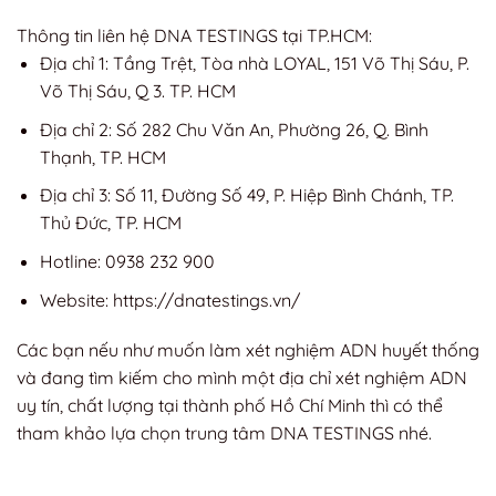
Thông tin liên hệ DNA TESTINGS tại TP.HCM:
Địa chỉ 1: Tầng Trệt, Tòa nhà LOYAL, 151 Võ Thị Sáu, P.
Võ Thị Sáu, Q 3. TP. HCM
Địa chỉ 2: Số 282 Chu Văn An, Phường 26, Q. Bình
Thạnh, TP. HCM
Địa chỉ 3: Số 11, Đường Số 49, P. Hiệp Bình Chánh, TP.
Thủ Đức, TP. HCM
Hotline: 0938 232 900
Website: https://dnatestings.vn/
Các bạn nếu như muốn làm xét nghiệm ADN huyết thống
và đang tìm kiếm cho mình một địa chỉ xét nghiệm ADN
uy tín, chất lượng tại thành phố Hồ Chí Minh thì có thể
tham khảo lựa chọn trung tâm DNA TESTINGS nhé.