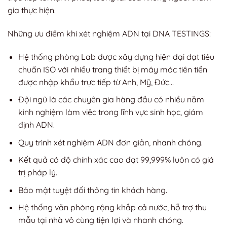
gia thực hiện.
Những ưu điểm khi xét nghiệm ADN tại DNA TESTINGS:
Hệ thống phòng Lab được xây dựng hiện đại đạt tiêu
chuẩn ISO với nhiều trang thiết bị máy móc tiên tiến
được nhập khẩu trực tiếp từ Anh, Mỹ, Đức…
Đội ngũ là các chuyên gia hàng đầu có nhiều năm
kinh nghiệm làm việc trong lĩnh vực sinh học, giám
định ADN.
Quy trình xét nghiệm ADN đơn giản, nhanh chóng.
Kết quả có độ chính xác cao đạt 99,999% luôn có giá
trị pháp lý.
Bảo mật tuyệt đối thông tin khách hàng.
Hệ thống văn phòng rộng khắp cả nước, hỗ trợ thu
mẫu tại nhà vô cùng tiện lợi và nhanh chóng.