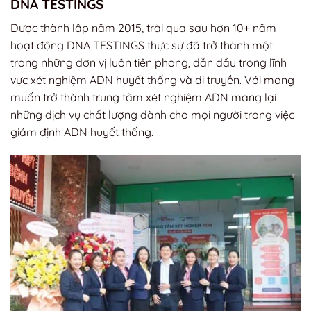
DNA TESTINGS
Được thành lập năm 2015, trải qua sau hơn 10+ năm
hoạt động DNA TESTINGS thực sự đã trở thành một
trong những đơn vị luôn tiên phong, dẫn đầu trong lĩnh
vực xét nghiệm ADN huyết thống và di truyền. Với mong
muốn trở thành trung tâm xét nghiệm ADN mang lại
những dịch vụ chất lượng dành cho mọi người trong việc
giám định ADN huyết thống.