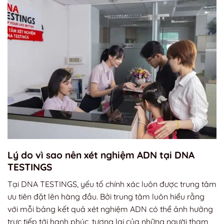
Lý do vì sao nên xét nghiệm ADN tại DNA
TESTINGS
Tại DNA TESTINGS, yếu tố chính xác luôn được trung tâm
ưu tiên đặt lên hàng đầu. Bởi trung tâm luôn hiểu rằng
với mỗi bảng kết quả xét nghiệm ADN có thể ảnh hưởng
trực tiếp tới hạnh phúc, tương lai của những người tham