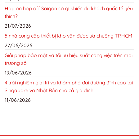
Hop on hop off Saigon có gì khiến du khách quốc tế yêu
thích?
21/07/2026
5 nhà cung cấp thiết bị kho vận được ưa chuộng TP.HCM
27/06/2026
Giải pháp bảo mật và tối ưu hiệu suất công việc trên môi
trường số
19/06/2026
4 trải nghiệm giải trí và khám phá đại dương đỉnh cao tại
Singapore và Nhật Bản cho cả gia đình
11/06/2026