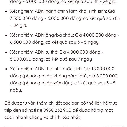
đồng – 5.000.000 đồng, có kết quả sau 8h – 24 giờ.
Xét nghiệm ADN hành chính làm khai sinh sinh: Giá
3.500.000 đồng – 6.000.000 đồng, có kết quả sau 8h
– 24 giờ.
Xét nghiệm ADN ông/bà cháu: Giá 4.000.000 đồng –
6.500.000 đồng, có kết quả sau 3 – 5 ngày.
Xét nghiệm ADN ty thể: Giá 4.000.000 đồng –
5.000.000 đồng, có kết quả sau 7 ngày.
Xét nghiệm ADN thai nhi trước sinh: Giá 18.000.000
đồng (phương pháp không xâm lấn), giá 8.000.000
đồng (phương pháp xâm lấn), có kết quả sau 3 – 5
ngày.
Để được tư vấn thêm chi tiết các bạn có thể liên hệ trực
tiếp đến số hotline 0938 232 900 để được hỗ trợ một
cách nhanh chóng và chính xác nhất.