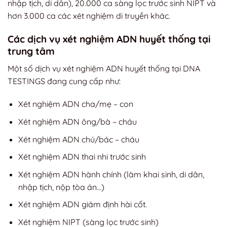
nhập tịch, di dân), 20.000 ca sàng lọc trước sinh NIPT và
hơn 3.000 ca các xét nghiệm di truyền khác.
Các dịch vụ xét nghiệm ADN huyết thống tại
trung tâm
Một số dịch vụ xét nghiệm ADN huyết thống tại DNA
TESTINGS đang cung cấp như:
Xét nghiệm ADN cha/mẹ – con
Xét nghiệm ADN ông/bà – cháu
Xét nghiệm ADN chú/bác – cháu
Xét nghiệm ADN thai nhi trước sinh
Xét nghiệm ADN hành chính (làm khai sinh, di dân,
nhập tịch, nộp tòa án…)
Xét nghiệm ADN giám định hài cốt.
Xét nghiệm NIPT (sàng lọc trước sinh)