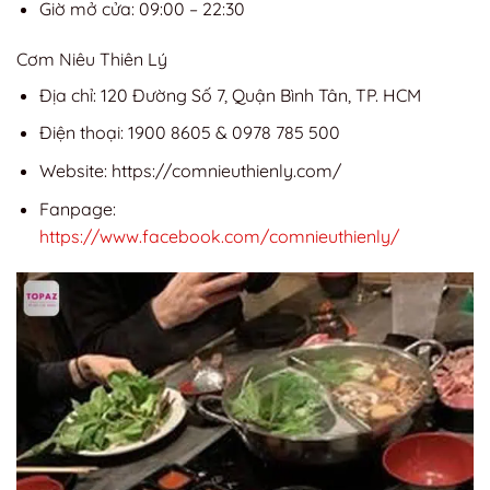
Giờ mở cửa: 09:00 – 22:30
Cơm Niêu Thiên Lý
Địa chỉ: 120 Đường Số 7, Quận Bình Tân, TP. HCM
Điện thoại: 1900 8605 & 0978 785 500
Website: https://comnieuthienly.com/
Fanpage:
https://www.facebook.com/comnieuthienly/