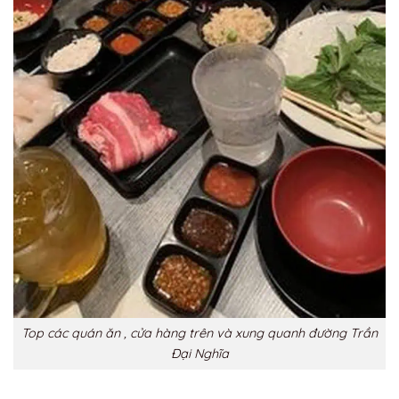
Top các quán ăn , cửa hàng trên và xung quanh đường Trần
Đại Nghĩa