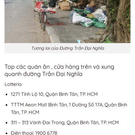
Tương lai của Đường Trần Đại Nghĩa
Top các quán ăn , cửa hàng trên và xung
quanh đường Trần Đại Nghĩa
Lotteria
1271 Tỉnh Lộ 10, Quận Bình Tân, TP. HCM
TTTM Aeon Mall Bình Tân, 1 Đường Số 17A, Quận Bình
Tân, TP. HCM
311 – 313 Vành Đai Trong, Quận Bình Tân, TP. HCM
Điện thoại: 1900 6778