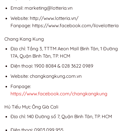
Email:
marketing@lotteria.vn
Website: http://www.lotteria.vn/
Fanpage: https://www.facebook.com/ilovelotteria
Chang Kang Kung
Địa chỉ: Tầng 3, TTTM Aeon Mall Bình Tân, 1 Đường
17A, Quận Bình Tân, TP. HCM
Điện thoại: 1900 8084 & 028 3622 0989
Website: changkangkung.com.vn
Fanpage:
https://www.facebook.com/changkangkung
Hủ Tiếu Mực Ông Già Cali
Địa chỉ: 140 Đường số 7, Quận Bình Tân, TP. HCM
Điện thoại: 0903 099 955