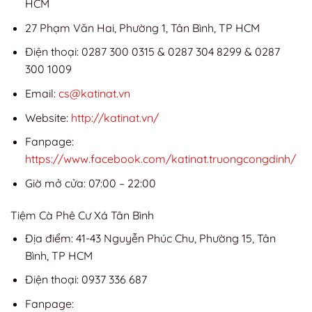
HCM
27 Phạm Văn Hai, Phường 1, Tân Bình, TP HCM
Điện thoại: 0287 300 0315 & 0287 304 8299 & 0287
300 1009
Email:
cs@katinat.vn
Website:
http://katinat.vn/
Fanpage:
https://www.facebook.com/katinat.truongcongdinh/
Giờ mở cửa: 07:00 – 22:00
Tiệm Cà Phê Cư Xá Tân Bình
Địa điểm: 41-43 Nguyễn Phúc Chu, Phường 15, Tân
Bình, TP HCM
Điện thoại: 0937 336 687
Fanpage: