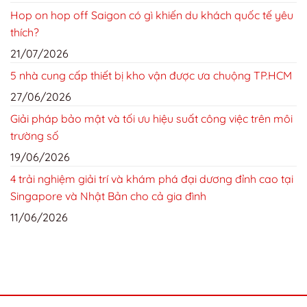
Hop on hop off Saigon có gì khiến du khách quốc tế yêu
thích?
21/07/2026
5 nhà cung cấp thiết bị kho vận được ưa chuộng TP.HCM
27/06/2026
Giải pháp bảo mật và tối ưu hiệu suất công việc trên môi
trường số
19/06/2026
4 trải nghiệm giải trí và khám phá đại dương đỉnh cao tại
Singapore và Nhật Bản cho cả gia đình
11/06/2026