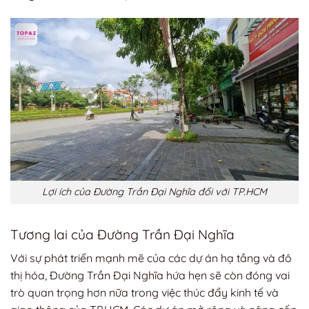
Lợi ích của Đường Trần Đại Nghĩa đối với TP.HCM
Tương lai của Đường Trần Đại Nghĩa
Với sự phát triển mạnh mẽ của các dự án hạ tầng và đô
thị hóa, Đường Trần Đại Nghĩa hứa hẹn sẽ còn đóng vai
trò quan trọng hơn nữa trong việc thúc đẩy kinh tế và