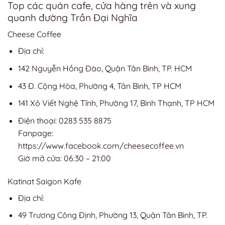
Top các quán cafe, cửa hàng trên và xung
quanh đường Trần Đại Nghĩa
Cheese Coffee
Địa chỉ:
142 Nguyễn Hồng Đào, Quận Tân Bình, TP. HCM
43 Đ. Cộng Hòa, Phường 4, Tân Bình, TP HCM
141 Xô Viết Nghệ Tĩnh, Phường 17, Bình Thạnh, TP HCM
Điện thoại: 0283 535 8875
Fanpage:
https://www.facebook.com/cheesecoffee.vn
Giờ mở cửa: 06:30 – 21:00
Katinat Saigon Kafe
Địa chỉ:
49 Trương Công Định, Phường 13, Quận Tân Bình, TP.