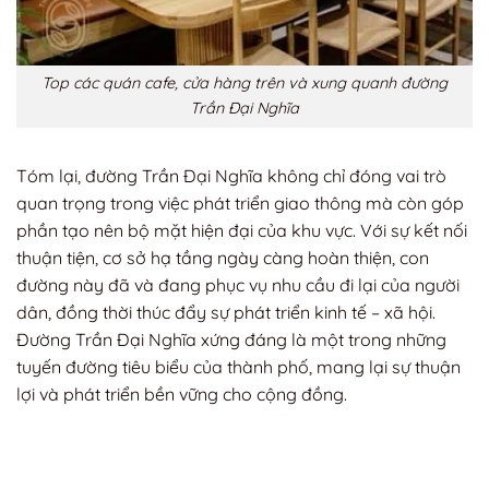
Top các quán cafe, cửa hàng trên và xung quanh đường
Trần Đại Nghĩa
Tóm lại, đường Trần Đại Nghĩa không chỉ đóng vai trò
quan trọng trong việc phát triển giao thông mà còn góp
phần tạo nên bộ mặt hiện đại của khu vực. Với sự kết nối
thuận tiện, cơ sở hạ tầng ngày càng hoàn thiện, con
đường này đã và đang phục vụ nhu cầu đi lại của người
dân, đồng thời thúc đẩy sự phát triển kinh tế – xã hội.
Đường Trần Đại Nghĩa xứng đáng là một trong những
tuyến đường tiêu biểu của thành phố, mang lại sự thuận
lợi và phát triển bền vững cho cộng đồng.