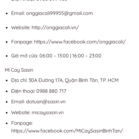
Email:
onggiacali99955@gmail.com
Website: http://onggiacali.vn/
Fanpage: https://www.facebook.com/onggiacali/
Giờ mở cửa: 06:00 – 13:00 | 16:00 – 23:00
Mì Cay Sasin
Địa chỉ: 30A Đường 17A, Quận Bình Tân, TP. HCM
Điện thoại: 0988 880 717
Email:
dotuan@sasin.vn
Website: micaysasin.vn
Fanpage:
https://www.facebook.com/MiCaySasinBinhTan/