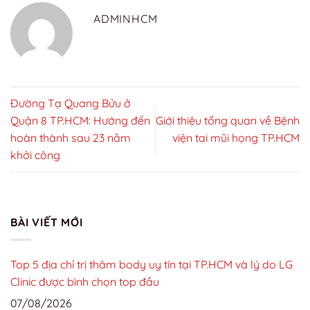
ADMINHCM
Đường Tạ Quang Bửu ở
Quận 8 TP.HCM: Hướng đến
Giới thiệu tổng quan về Bệnh
hoàn thành sau 23 năm
viện tai mũi họng TP.HCM
khởi công
BÀI VIẾT MỚI
Top 5 địa chỉ trị thâm body uy tín tại TP.HCM và lý do LG
Clinic được bình chọn top đầu
07/08/2026