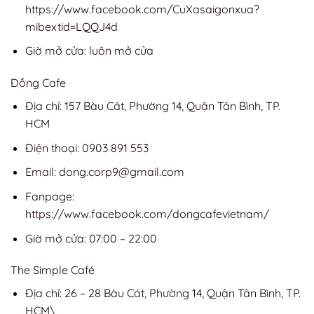
https://www.facebook.com/CuXasaigonxua?
mibextid=LQQJ4d
Giờ mở cửa: luôn mở cửa
Đồng Cafe
Địa chỉ: 157 Bàu Cát, Phường 14, Quận Tân Bình, TP.
HCM
Điện thoại: 0903 891 553
Email:
dong.corp9@gmail.com
Fanpage:
https://www.facebook.com/dongcafevietnam/
Giờ mở cửa: 07:00 – 22:00
The Simple Café
Địa chỉ: 26 – 28 Bàu Cát, Phường 14, Quận Tân Bình, TP.
HCM\