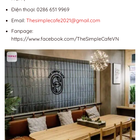
Điện thoại: 0286 651 9969
Email:
Thesimplecafe2021@gmail.com
Fanpage:
https://www.facebook.com/TheSimpleCafeVN