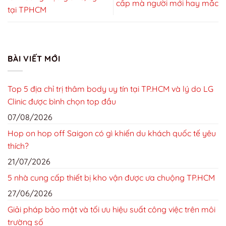
cấp mà người mới hay mắc
tại TPHCM
BÀI VIẾT MỚI
Top 5 địa chỉ trị thâm body uy tín tại TP.HCM và lý do LG
Clinic được bình chọn top đầu
07/08/2026
Hop on hop off Saigon có gì khiến du khách quốc tế yêu
thích?
21/07/2026
5 nhà cung cấp thiết bị kho vận được ưa chuộng TP.HCM
27/06/2026
Giải pháp bảo mật và tối ưu hiệu suất công việc trên môi
trường số