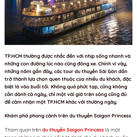
TP.HCM thường được nhắc đến với nhịp sống nhanh và
những con đường lúc nào cũng đông xe. Chính vì vậy,
những năm gần đây, các tour du thuyền Sài Gòn dần
trở thành lựa chọn quen thuộc của nhiều du khách, đặc
biệt là vào buổi tối. Không quá phức tạp, cũng không
cần dành cả ngày, chỉ một vài giờ trên sông cũng đủ
để cảm nhận một TP.HCM khác với thường ngày.
Khám phá phong cảnh trên du thuyền Saigon Princess
Tham quan trên
du thuyền Saigon Princess
là một