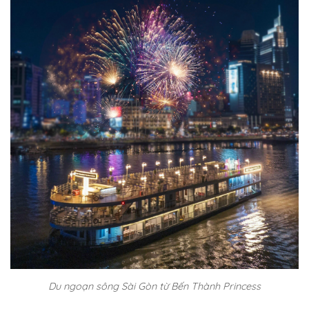
Du ngoạn sông Sài Gòn từ Bến Thành Princess