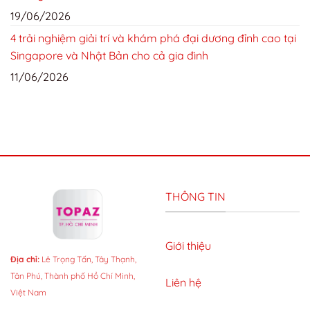
19/06/2026
4 trải nghiệm giải trí và khám phá đại dương đỉnh cao tại
Singapore và Nhật Bản cho cả gia đình
11/06/2026
THÔNG TIN
Giới thiệu
Địa chỉ:
Lê Trọng Tấn, Tây Thạnh,
Tân Phú, Thành phố Hồ Chí Minh,
Liên hệ
Việt Nam