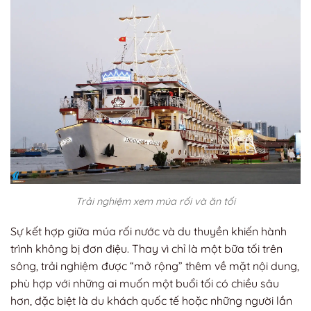
Trải nghiệm xem múa rối và ăn tối
Sự kết hợp giữa múa rối nước và du thuyền khiến hành
trình không bị đơn điệu. Thay vì chỉ là một bữa tối trên
sông, trải nghiệm được “mở rộng” thêm về mặt nội dung,
phù hợp với những ai muốn một buổi tối có chiều sâu
hơn, đặc biệt là du khách quốc tế hoặc những người lần