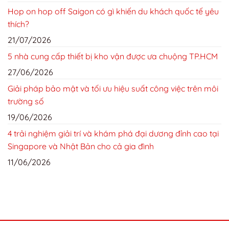
Hop on hop off Saigon có gì khiến du khách quốc tế yêu
thích?
21/07/2026
5 nhà cung cấp thiết bị kho vận được ưa chuộng TP.HCM
27/06/2026
Giải pháp bảo mật và tối ưu hiệu suất công việc trên môi
trường số
19/06/2026
4 trải nghiệm giải trí và khám phá đại dương đỉnh cao tại
Singapore và Nhật Bản cho cả gia đình
11/06/2026