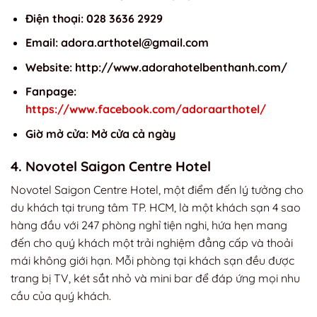
Điện thoại: 028 3636 2929
Email:
adora.arthotel@gmail.com
Website: http://www.adorahotelbenthanh.com/
Fanpage:
https://www.facebook.com/adoraarthotel/
Giờ mở cửa: Mở cửa cả ngày
4. Novotel Saigon Centre Hotel
Novotel Saigon Centre Hotel, một điểm đến lý tưởng cho
du khách tại trung tâm TP. HCM, là một khách sạn 4 sao
hàng đầu với 247 phòng nghỉ tiện nghi, hứa hẹn mang
đến cho quý khách một trải nghiệm đẳng cấp và thoải
mái không giới hạn. Mỗi phòng tại khách sạn đều được
trang bị TV, két sắt nhỏ và mini bar để đáp ứng mọi nhu
cầu của quý khách.