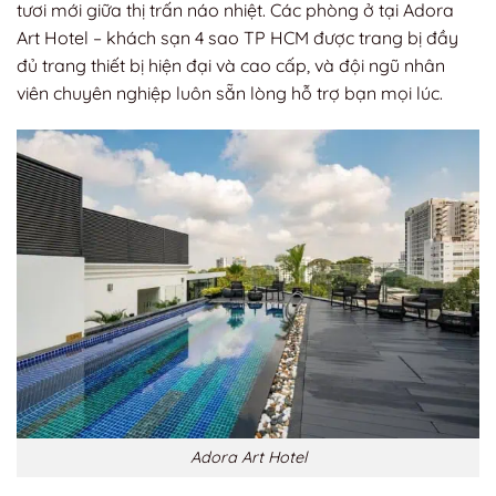
tươi mới giữa thị trấn náo nhiệt. Các phòng ở tại Adora
Art Hotel – khách sạn 4 sao TP HCM được trang bị đầy
đủ trang thiết bị hiện đại và cao cấp, và đội ngũ nhân
viên chuyên nghiệp luôn sẵn lòng hỗ trợ bạn mọi lúc.
Adora Art Hotel