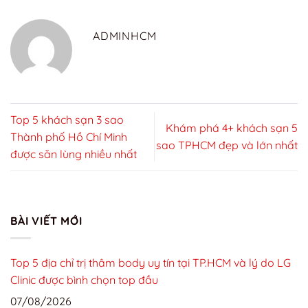
ADMINHCM
Top 5 khách sạn 3 sao
Khám phá 4+ khách sạn 5
Thành phố Hồ Chí Minh
sao TPHCM đẹp và lớn nhất
được săn lùng nhiều nhất
BÀI VIẾT MỚI
Top 5 địa chỉ trị thâm body uy tín tại TP.HCM và lý do LG
Clinic được bình chọn top đầu
07/08/2026