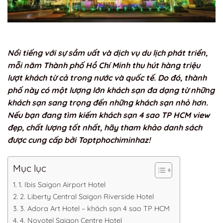
Nổi tiếng với sự sầm uất và dịch vụ du lịch phát triển,
mỗi năm Thành phố Hồ Chí Minh thu hút hàng triệu
lượt khách từ cả trong nước và quốc tế. Do đó, thành
phố này có một lượng lớn khách sạn đa dạng từ những
khách sạn sang trọng đến những khách sạn nhỏ hơn.
Nếu bạn đang tìm kiếm khách sạn 4 sao TP HCM view
đẹp, chất lượng tốt nhất, hãy tham khảo danh sách
được cung cấp bởi Toptphochiminhaz!
Mục lục
1. Ibis Saigon Airport Hotel
2. Liberty Central Saigon Riverside Hotel
3. Adora Art Hotel – khách sạn 4 sao TP HCM
4. Novotel Saigon Centre Hotel