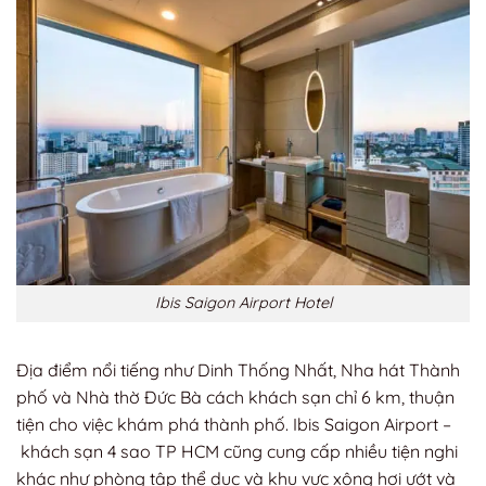
Ibis Saigon Airport Hotel
Địa điểm nổi tiếng như Dinh Thống Nhất, Nha hát Thành
phố và Nhà thờ Đức Bà cách khách sạn chỉ 6 km, thuận
tiện cho việc khám phá thành phố. Ibis Saigon Airport –
khách sạn 4 sao TP HCM cũng cung cấp nhiều tiện nghi
khác như phòng tập thể dục và khu vực xông hơi ướt và