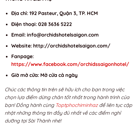
Địa chỉ: 192 Pasteur, Quận 3, TP. HCM
Điện thoại: 028 3636 5222
Email:
info@orchidshotelsaigon.com
Website: http://orchidshotelsaigon.com/
Fanpage:
https://www.facebook.com/orchidssaigonhotel/
Giờ mở cửa: Mở cửa cả ngày
Chúc các thông tin trên sẽ hữu ích cho bạn trong việc
chọn lựa điểm dừng chân tốt nhất trong hành trình của
bạn! Đồng hành cùng
Toptphochiminhaz
để liên tục cập
nhật những thông tin đầy đủ nhất về các điểm nghỉ
dưỡng tại Sài Thành nhé!