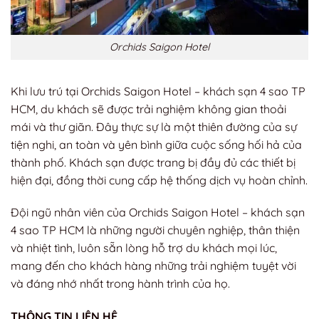
Orchids Saigon Hotel
Khi lưu trú tại Orchids Saigon Hotel – khách sạn 4 sao TP
HCM, du khách sẽ được trải nghiệm không gian thoải
mái và thư giãn. Đây thực sự là một thiên đường của sự
tiện nghi, an toàn và yên bình giữa cuộc sống hối hả của
thành phố. Khách sạn được trang bị đầy đủ các thiết bị
hiện đại, đồng thời cung cấp hệ thống dịch vụ hoàn chỉnh.
Đội ngũ nhân viên của Orchids Saigon Hotel – khách sạn
4 sao TP HCM là những người chuyên nghiệp, thân thiện
và nhiệt tình, luôn sẵn lòng hỗ trợ du khách mọi lúc,
mang đến cho khách hàng những trải nghiệm tuyệt vời
và đáng nhớ nhất trong hành trình của họ.
THÔNG TIN LIÊN HỆ