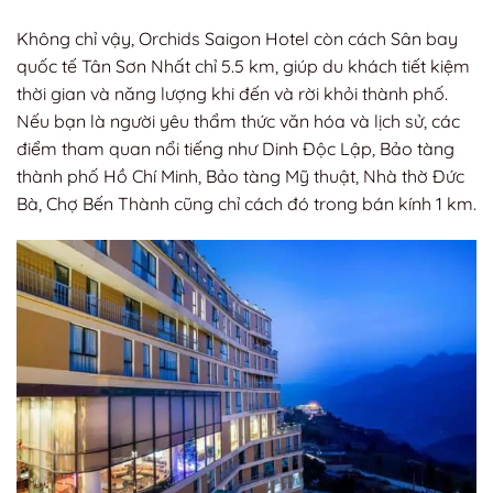
Không chỉ vậy, Orchids Saigon Hotel còn cách Sân bay
quốc tế Tân Sơn Nhất chỉ 5.5 km, giúp du khách tiết kiệm
thời gian và năng lượng khi đến và rời khỏi thành phố.
Nếu bạn là người yêu thẩm thức văn hóa và lịch sử, các
điểm tham quan nổi tiếng như Dinh Độc Lập, Bảo tàng
thành phố Hồ Chí Minh, Bảo tàng Mỹ thuật, Nhà thờ Đức
Bà, Chợ Bến Thành cũng chỉ cách đó trong bán kính 1 km.