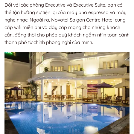
Đối với các phòng Executive và Executive Suite, bạn có
thể tận hưởng sự tiện lợi của máy pha espresso và máy
nghe nhạc. Ngoài ra, Novotel Saigon Centre Hotel cung
cấp wifi miễn phí và dây cáp mạng cho những khách
cần, đồng thời cho phép quý khách ngắm nhìn toàn cảnh
thành phố từ chính phòng nghỉ của mình.