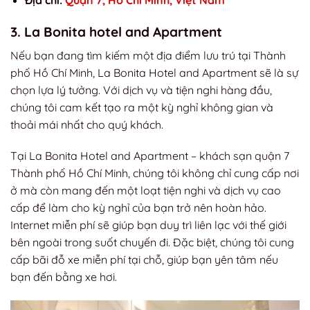
Địa chỉ:
Quận 7, Hồ Chí Minh, Việt Nam
3. La Bonita hotel and Apartment
Nếu bạn đang tìm kiếm một địa điểm lưu trú tại Thành
phố Hồ Chí Minh, La Bonita Hotel and Apartment sẽ là sự
chọn lựa lý tưởng. Với dịch vụ và tiện nghi hàng đầu,
chúng tôi cam kết tạo ra một kỳ nghỉ không gian và
thoải mái nhất cho quý khách.
Tại La Bonita Hotel and Apartment – khách sạn quận 7
Thành phố Hồ Chí Minh, chúng tôi không chỉ cung cấp nơi
ở mà còn mang đến một loạt tiện nghi và dịch vụ cao
cấp để làm cho kỳ nghỉ của bạn trở nên hoàn hảo.
Internet miễn phí sẽ giúp bạn duy trì liên lạc với thế giới
bên ngoài trong suốt chuyến đi. Đặc biệt, chúng tôi cung
cấp bãi đỗ xe miễn phí tại chỗ, giúp bạn yên tâm nếu
bạn đến bằng xe hơi.