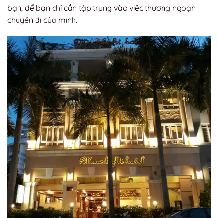
bạn, để bạn chỉ cần tập trung vào việc thưởng ngoạn
chuyến đi của mình.