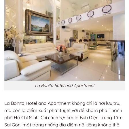
La Bonita hotel and Apartment
La Bonita Hotel and Apartment không chỉ là nơi lưu trú,
mà còn là điểm xuất phát tuyệt vời để khám phá Thành
phố Hồ Chí Minh. Chỉ cách 5,6 km là Bưu Điện Trung Tâm
Sài Gòn, một trong những địa điểm nổi tiếng không thể