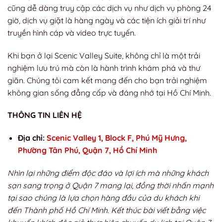
cũng dễ dàng truy cập các dịch vụ như dịch vụ phòng 24
giờ, dịch vụ giặt là hàng ngày và các tiện ích giải trí như
truyền hình cáp và video trực tuyến.
Khi bạn ở lại Scenic Valley Suite, không chỉ là một trải
nghiệm lưu trú mà còn là hành trình khám phá và thư
giãn. Chúng tôi cam kết mang đến cho bạn trải nghiệm
không gian sống đẳng cấp và đáng nhớ tại Hồ Chí Minh.
THÔNG TIN LIÊN HỆ
Địa chỉ:
Scenic Valley 1, Block F, Phú Mỹ Hưng,
Phường Tân Phú, Quận 7, Hồ Chí Minh
Nhìn lại những điểm độc đáo và lợi ích mà những khách
sạn sang trọng ở Quận 7 mang lại, đồng thời nhấn mạnh
tại sao chúng là lựa chọn hàng đầu của du khách khi
đến Thành phố Hồ Chí Minh. Kết thúc bài viết bằng việc