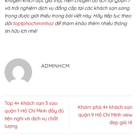
khuyến khích độc giả thực hiện chuyến du lịch tại Quận 7
và trải nghiệm dịch vụ đẳng cấp tại các khách sạn sang
trọng được giới thiệu trong bài viết này. Hãy tiếp tục theo
dõi
toptphochiminhaz
để tham khảo thêm nhiều thông
tin hữu ích nhé!
ADMINHCM
Top 4+ khách sạn 3 sao
Khám phá 4+ khách sạn
quận 1 Hồ Chí Minh đầy đủ
quận 9 Hồ Chí Minh view
tiện nghi và dịch vụ chất
đẹp giá rẻ
lượng