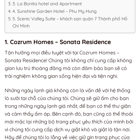
3. La Bonita hotel and Apartment
4. Sunshine Garden Hotel – Phu My Hung
5. Scenic Valley Suite – khách sạn quận 7 Thành phố Hồ
Chí Minh
1. Cozrum Homes – Sonata Residence
Tận hưởng mọi điều tuyệt vời tại Cozrum Homes –
Sonata Residence! Chúng tôi không chỉ cung cấp không
gian lưu trú thoáng đãng mà còn đảm bảo bạn sẽ có
trải nghiệm không gian sống hiện đại và tiện nghi.
Những ngày lạnh giá không còn là vấn đề với hệ thống
lò sưởi tại chỗ của chúng tôi. Chúng sẽ giữ ấm cho bạn
trong những ngày lạnh giá nhất, để bạn có thể thư giãn
và cảm thấy ấm áp. Bên cạnh đó, bạn cũng có thể thoải
mái mặc lại những bộ trang phục yêu thích của mình bởi
vì chúng tôi cung cấp dịch vụ giặt khô và giặt là tận nơi.
Hãy để chúng tôi lo lắng về việc giữ gìn trang phục của