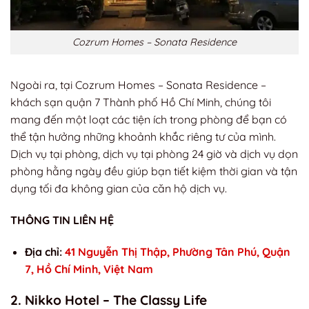
Cozrum Homes – Sonata Residence
Ngoài ra, tại Cozrum Homes – Sonata Residence –
khách sạn quận 7 Thành phố Hồ Chí Minh, chúng tôi
mang đến một loạt các tiện ích trong phòng để bạn có
thể tận hưởng những khoảnh khắc riêng tư của mình.
Dịch vụ tại phòng, dịch vụ tại phòng 24 giờ và dịch vụ dọn
phòng hằng ngày đều giúp bạn tiết kiệm thời gian và tận
dụng tối đa không gian của căn hộ dịch vụ.
THÔNG TIN LIÊN HỆ
Địa chỉ:
41 Nguyễn Thị Thập, Phường Tân Phú, Quận
7, Hồ Chí Minh, Việt Nam
2. Nikko Hotel – The Classy Life