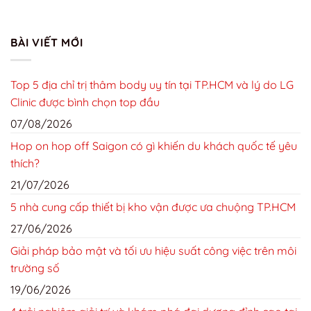
BÀI VIẾT MỚI
Top 5 địa chỉ trị thâm body uy tín tại TP.HCM và lý do LG
Clinic được bình chọn top đầu
07/08/2026
Hop on hop off Saigon có gì khiến du khách quốc tế yêu
thích?
21/07/2026
5 nhà cung cấp thiết bị kho vận được ưa chuộng TP.HCM
27/06/2026
Giải pháp bảo mật và tối ưu hiệu suất công việc trên môi
trường số
19/06/2026