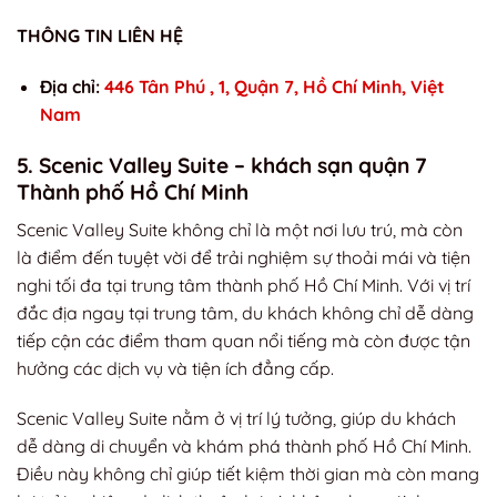
THÔNG TIN LIÊN HỆ
Địa chỉ:
446 Tân Phú , 1, Quận 7, Hồ Chí Minh, Việt
Nam
5. Scenic Valley Suite – khách sạn quận 7
Thành phố Hồ Chí Minh
Scenic Valley Suite không chỉ là một nơi lưu trú, mà còn
là điểm đến tuyệt vời để trải nghiệm sự thoải mái và tiện
nghi tối đa tại trung tâm thành phố Hồ Chí Minh. Với vị trí
đắc địa ngay tại trung tâm, du khách không chỉ dễ dàng
tiếp cận các điểm tham quan nổi tiếng mà còn được tận
hưởng các dịch vụ và tiện ích đẳng cấp.
Scenic Valley Suite nằm ở vị trí lý tưởng, giúp du khách
dễ dàng di chuyển và khám phá thành phố Hồ Chí Minh.
Điều này không chỉ giúp tiết kiệm thời gian mà còn mang