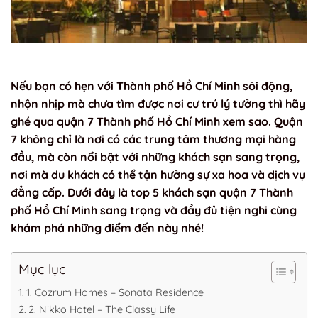
Nếu bạn có hẹn với Thành phố Hồ Chí Minh sôi động,
nhộn nhịp mà chưa tìm được nơi cư trú lý tưởng thì hãy
ghé qua quận 7 Thành phố Hồ Chí Minh xem sao. Quận
7 không chỉ là nơi có các trung tâm thương mại hàng
đầu, mà còn nổi bật với những khách sạn sang trọng,
nơi mà du khách có thể tận hưởng sự xa hoa và dịch vụ
đẳng cấp. Dưới đây là top 5 khách sạn quận 7 Thành
phố Hồ Chí Minh sang trọng và đầy đủ tiện nghi cùng
khám phá những điểm đến này nhé!
Mục lục
1. Cozrum Homes – Sonata Residence
2. Nikko Hotel – The Classy Life