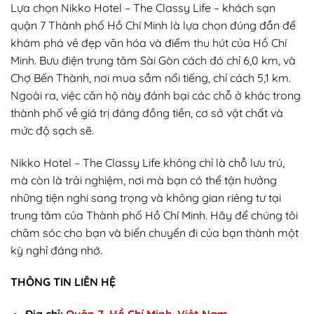
Lựa chọn Nikko Hotel – The Classy Life – khách sạn
quận 7 Thành phố Hồ Chí Minh là lựa chọn đúng đắn để
khám phá vẻ đẹp văn hóa và điểm thu hút của Hồ Chí
Minh. Bưu điện trung tâm Sài Gòn cách đó chỉ 6,0 km, và
Chợ Bến Thành, nơi mua sắm nổi tiếng, chỉ cách 5,1 km.
Ngoài ra, việc căn hộ này đánh bại các chỗ ở khác trong
thành phố về giá trị đáng đồng tiền, cơ sở vật chất và
mức độ sạch sẽ.
Nikko Hotel – The Classy Life không chỉ là chỗ lưu trú,
mà còn là trải nghiệm, nơi mà bạn có thể tận hưởng
những tiện nghi sang trọng và không gian riêng tư tại
trung tâm của Thành phố Hồ Chí Minh. Hãy để chúng tôi
chăm sóc cho bạn và biến chuyến đi của bạn thành một
kỳ nghỉ đáng nhớ.
THÔNG TIN LIÊN HỆ