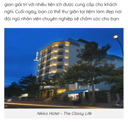
gian giải trí với nhiều tiện ích được cung cấp cho khách
nghỉ. Cuối ngày, bạn có thể thư giãn tại tiệm làm đẹp nơi
đội ngũ nhân viên chuyên nghiệp sẽ chăm sóc cho bạn.
Nikko Hotel – The Classy Life