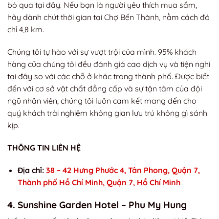
bỏ qua tại đây. Nếu bạn là người yêu thích mua sắm,
hãy dành chút thời gian tại Chợ Bến Thành, nằm cách đó
chỉ 4,8 km.
Chúng tôi tự hào với sự vượt trội của mình. 95% khách
hàng của chúng tôi đều đánh giá cao dịch vụ và tiện nghi
tại đây so với các chỗ ở khác trong thành phố. Được biết
đến với cơ sở vật chất đẳng cấp và sự tận tâm của đội
ngũ nhân viên, chúng tôi luôn cam kết mang đến cho
quý khách trải nghiệm không gian lưu trú không gì sánh
kịp.
THÔNG TIN LIÊN HỆ
Địa chỉ:
38 – 42 Hưng Phước 4, Tân Phong, Quận 7,
Thành phố Hồ Chí Minh, Quận 7, Hồ Chí Minh
4. Sunshine Garden Hotel – Phu My Hung