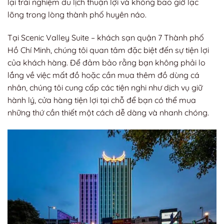
lại trải nghiệm du lịch thuận lợi và không bao giờ lạc
lõng trong lòng thành phố huyên náo.
Tại Scenic Valley Suite – khách sạn quận 7 Thành phố
Hồ Chí Minh, chúng tôi quan tâm đặc biệt đến sự tiện lợi
của khách hàng. Để đảm bảo rằng bạn không phải lo
lắng về việc mất đồ hoặc cần mua thêm đồ dùng cá
nhân, chúng tôi cung cấp các tiện nghi như dịch vụ giữ
hành lý, cửa hàng tiện lợi tại chỗ để bạn có thể mua
những thứ cần thiết một cách dễ dàng và nhanh chóng.