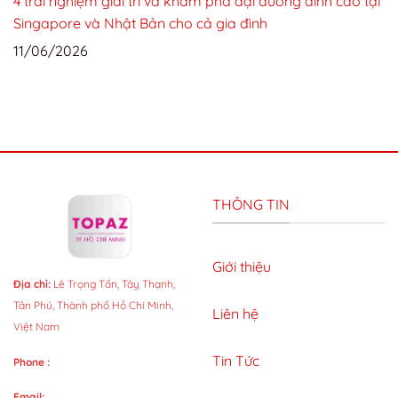
4 trải nghiệm giải trí và khám phá đại dương đỉnh cao tại
Singapore và Nhật Bản cho cả gia đình
11/06/2026
THÔNG TIN
Giới thiệu
Địa chỉ:
Lê Trọng Tấn, Tây Thạnh,
Tân Phú, Thành phố Hồ Chí Minh,
Liên hệ
Việt Nam
Tin Tức
Phone :
Email: