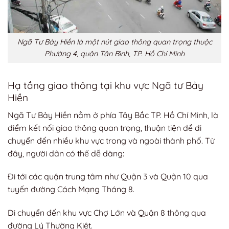
Ngã Tư Bảy Hiền là một nút giao thông quan trọng thuộc
Phường 4, quận Tân Bình, TP. Hồ Chí Minh
Hạ tầng giao thông tại khu vực Ngã tư Bảy
Hiền
Ngã Tư Bảy Hiền nằm ở phía Tây Bắc TP. Hồ Chí Minh, là
điểm kết nối giao thông quan trọng, thuận tiện để di
chuyển đến nhiều khu vực trong và ngoài thành phố. Từ
đây, người dân có thể dễ dàng:
Đi tới các quận trung tâm như Quận 3 và Quận 10 qua
tuyến đường Cách Mạng Tháng 8.
Di chuyển đến khu vực Chợ Lớn và Quận 8 thông qua
đường Lý Thường Kiệt.