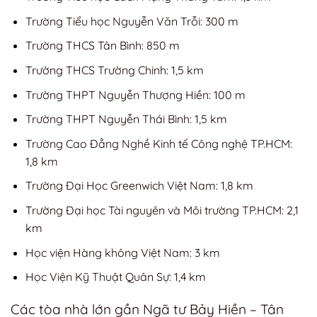
Trường Tiểu học Nguyễn Văn Trỗi: 300 m
Trường THCS Tân Bình: 850 m
Trường THCS Trường Chinh: 1,5 km
Trường THPT Nguyễn Thượng Hiền: 100 m
Trường THPT Nguyễn Thái Bình: 1,5 km
Trường Cao Đẳng Nghề Kinh tế Công nghệ TP.HCM:
1,8 km
Trường Đại Học Greenwich Việt Nam: 1,8 km
Trường Đại học Tài nguyên và Môi trường TP.HCM: 2,1
km
Học viện Hàng không Việt Nam: 3 km
Học Viện Kỹ Thuật Quân Sự: 1,4 km
Các tòa nhà lớn gần Ngã tư Bảy Hiền – Tân