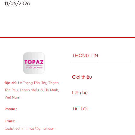
11/06/2026
THÔNG TIN
Giới thiệu
Địa chỉ:
Lê Trọng Tấn, Tây Thạnh,
Tân Phú, Thành phố Hồ Chí Minh,
Liên hệ
Việt Nam
Tin Tức
Phone :
Email:
toptphochiminhaz@gmail.com