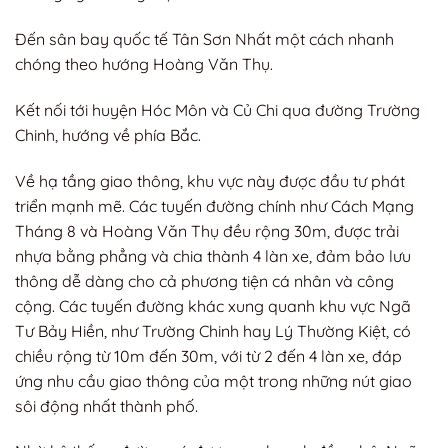
Đến sân bay quốc tế Tân Sơn Nhất một cách nhanh
chóng theo hướng Hoàng Văn Thụ.
Kết nối tới huyện Hóc Môn và Củ Chi qua đường Trường
Chinh, hướng về phía Bắc.
Về hạ tầng giao thông, khu vực này được đầu tư phát
triển mạnh mẽ. Các tuyến đường chính như Cách Mạng
Tháng 8 và Hoàng Văn Thụ đều rộng 30m, được trải
nhựa bằng phẳng và chia thành 4 làn xe, đảm bảo lưu
thông dễ dàng cho cả phương tiện cá nhân và công
cộng. Các tuyến đường khác xung quanh khu vực Ngã
Tư Bảy Hiền, như Trường Chinh hay Lý Thường Kiệt, có
chiều rộng từ 10m đến 30m, với từ 2 đến 4 làn xe, đáp
ứng nhu cầu giao thông của một trong những nút giao
sôi động nhất thành phố.