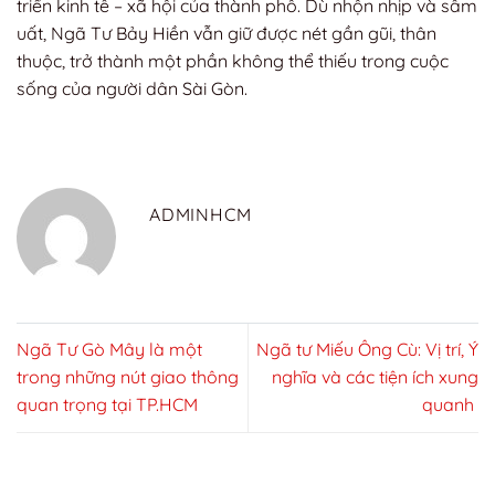
triển kinh tế – xã hội của thành phố. Dù nhộn nhịp và sầm
uất, Ngã Tư Bảy Hiền vẫn giữ được nét gần gũi, thân
thuộc, trở thành một phần không thể thiếu trong cuộc
sống của người dân Sài Gòn.
ADMINHCM
Ngã Tư Gò Mây là một
Ngã tư Miếu Ông Cù: Vị trí, Ý
trong những nút giao thông
nghĩa và các tiện ích xung
quan trọng tại TP.HCM
quanh