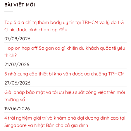
BÀI VIẾT MỚI
Top 5 địa chỉ trị thâm body uy tín tại TP.HCM và lý do LG
Clinic được bình chọn top đầu
07/08/2026
Hop on hop off Saigon có gì khiến du khách quốc tế yêu
thích?
21/07/2026
5 nhà cung cấp thiết bị kho vận được ưa chuộng TP.HCM
27/06/2026
Giải pháp bảo mật và tối ưu hiệu suất công việc trên môi
trường số
19/06/2026
4 trải nghiệm giải trí và khám phá đại dương đỉnh cao tại
Singapore và Nhật Bản cho cả gia đình