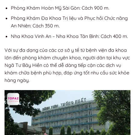
Phòng Khám Hoàn Mỹ Sài Gòn: Cách 900 m.
Phòng Khám Đa Khoa Trị liệu và Phục hồi Chức năng
An Nhiên: Cách 350 m.
Nha Khoa Vinh An – Nha Khoa Tân Bình: Cách 400 m.
Với sự đa dạng của các cơ sở y tế từ bệnh viện đa khoa
lớn đến phòng khám chuyên khoa, người dân tại khu vực
Ngã Tư Bảy Hiền có thể dễ dàng tiếp cận các dịch vụ
khám chữa bệnh phù hợp, đáp ứng tốt nhu cầu sức khỏe
hàng ngày.