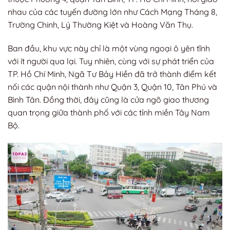
nhau của các tuyến đường lớn như Cách Mạng Tháng 8,
Trường Chinh, Lý Thường Kiệt và Hoàng Văn Thụ.
Ban đầu, khu vực này chỉ là một vùng ngoại ô yên tĩnh
với ít người qua lại. Tuy nhiên, cùng với sự phát triển của
TP. Hồ Chí Minh, Ngã Tư Bảy Hiền đã trở thành điểm kết
nối các quận nội thành như Quận 3, Quận 10, Tân Phú và
Bình Tân. Đồng thời, đây cũng là cửa ngõ giao thương
quan trọng giữa thành phố với các tỉnh miền Tây Nam
Bộ.