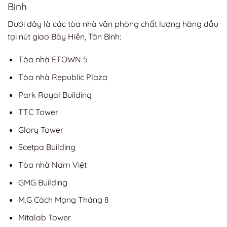
Bình
Dưới đây là các tòa nhà văn phòng chất lượng hàng đầu
tại nút giao Bảy Hiền, Tân Bình:
Tòa nhà ETOWN 5
Tòa nhà Republic Plaza
Park Royal Building
TTC Tower
Glory Tower
Scetpa Building
Tòa nhà Nam Việt
GMG Building
M.G Cách Mạng Tháng 8
Mitalab Tower