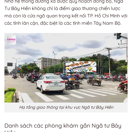
Nhờ hệ thống đường xá được quy hoạch đồng bộ, Ngã
Tư Bảy Hiền không chỉ là điểm giao thương chiến lược
mà còn là cửa ngõ quan trọng kết nối TP. Hồ Chí Minh với
các tỉnh lân cận, đặc biệt là các tỉnh miền Tây Nam Bộ.
Hạ tầng giao thông tại khu vực Ngã tư Bảy Hiền
Danh sách các phòng khám gần Ngã tư Bảy