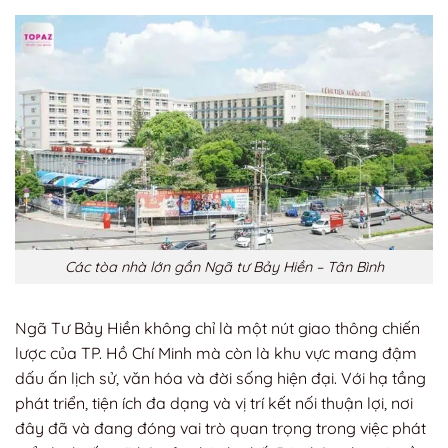
Các tòa nhà lớn gần Ngã tư Bảy Hiền – Tân Bình
Ngã Tư Bảy Hiền không chỉ là một nút giao thông chiến
lược của TP. Hồ Chí Minh mà còn là khu vực mang đậm
dấu ấn lịch sử, văn hóa và đời sống hiện đại. Với hạ tầng
phát triển, tiện ích đa dạng và vị trí kết nối thuận lợi, nơi
đây đã và đang đóng vai trò quan trọng trong việc phát