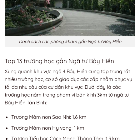
Danh sách các phòng khám gần Ngã tư Bảy Hiền
Top 13 trường học gần Ngã tư Bảy Hiền
Xung quanh khu vực ngã 4 Bảy Hiền cũng tập trung rất
nhiều trường học, cơ sở giáo dục các cấp nhằm phục vụ
tối đa nhu cầu của cư dân khu vực. Dưới đây là các
trường học nằm trong phạm vi bán kính 3km từ ngã tư
Bảy Hiền Tân Bình:
Trường Mầm non Sao Nhí: 1,6 km
Trường Mầm non Hy vọng: 1 km
Trường Tiểu học Cách Mạng Tháng Tám: 1,3 km