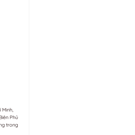
í Minh,
Biên Phủ
ọng trong