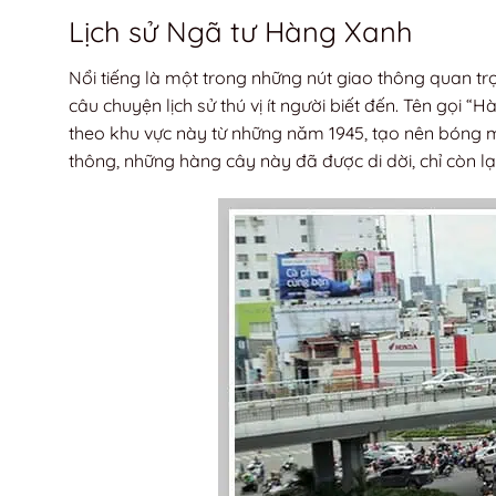
Lịch sử Ngã tư Hàng Xanh
Nổi tiếng là một trong những nút giao thông quan 
câu chuyện lịch sử thú vị ít người biết đến. Tên gọi
theo khu vực này từ những năm 1945, tạo nên bóng m
thông, những hàng cây này đã được di dời, chỉ còn l