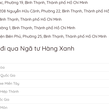
ạc, Phường 19, Bình Thạnh, Thành phố Hồ Chí Minh
 208 Nguyễn Hữu Cảnh, Phường 22, Bình Thạnh, Thành phố Hồ
Bình Thạnh, Thành phố Hồ Chí Minh
ường 1, Bình Thạnh, Thành phố Hồ Chí Minh
n Biên Phủ, Phường 25, Bình Thạnh, Thành phố Hồ Chí Minh
 đi qua Ngã tư Hàng Xanh
Hòa
 Quốc Gia
xe Miền Tây
 Hiệp Thành
ốc Gia
c Môn