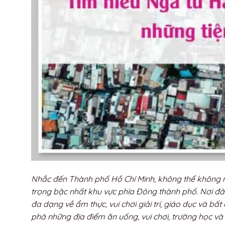
Nhắc đến Thành phố Hồ Chí Minh, không thể không
trọng bậc nhất khu vực phía Đông thành phố. Nơi đây
đa dạng về ẩm thực, vui chơi giải trí, giáo dục và b
phá những địa điểm ăn uống, vui chơi, trường học v