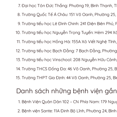
Đại học Tôn Đức Thắng: Phường 19, Bình Thạnh, 
Trường Quốc Tế Á Châu: 151 Võ Oanh, Phường 25,
Trường tiểu học Lê Đình Chinh: 241 Điện Biên Phủ,
Trường tiểu học Nguyễn Trọng Tuyển: Hẻm 294 Xô 
Trường tiểu học Hồng Hà: 155A Xô Viết Nghệ Tĩnh
Trường tiểu học Bạch Đằng: 7 Bạch Đằng, Phường 
Trường tiểu học Vinschool: 208 Nguyễn Hữu Cảnh
Trường THCS Đống Đa: 46 Võ Oanh, Phường 25, B
Trường THPT Gia Định: 44 Võ Oanh, Phường 25, B
Danh sách những bệnh viện gầ
Bệnh Viện Quân Dân 102 – CN Phía Nam: 179 Ngu
Bệnh viện Sante: 11A Đinh Bộ Lĩnh, Phường 24, Bì