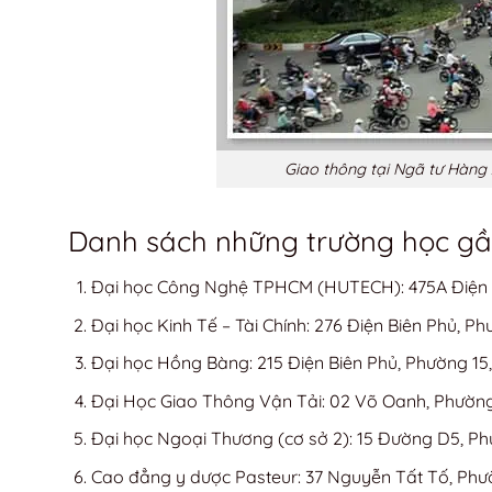
Giao thông tại Ngã tư Hàng
Danh sách những trường học g
Đại học Công Nghệ TPHCM (HUTECH): 475A Điện B
Đại học Kinh Tế – Tài Chính: 276 Điện Biên Phủ, P
Đại học Hồng Bàng: 215 Điện Biên Phủ, Phường 15
Đại Học Giao Thông Vận Tải: 02 Võ Oanh, Phường
Đại học Ngoại Thương (cơ sở 2): 15 Đường D5, Ph
Cao đẳng y dược Pasteur: 37 Nguyễn Tất Tố, Phườ