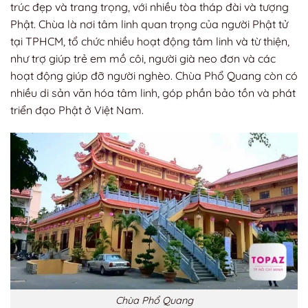
trúc đẹp và trang trọng, với nhiều tòa tháp đài và tượng
Phật. Chùa là nơi tâm linh quan trọng của người Phật tử
tại TPHCM, tổ chức nhiều hoạt động tâm linh và từ thiện,
như trợ giúp trẻ em mồ côi, người già neo đơn và các
hoạt động giúp đỡ người nghèo. Chùa Phổ Quang còn có
nhiều di sản văn hóa tâm linh, góp phần bảo tồn và phát
triển đạo Phật ở Việt Nam.
Chùa Phổ Quang