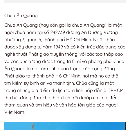
Chùa Ấn Quang
Chùa Ấn Quang (hay còn gọi là chùa An Quang) là một
ngôi chùa nằm tại số 242/39 đường An Dương Vương,
phường 3, quận 5, thành phố Hồ Chí Minh. Ngôi chùa
được xây dựng từ năm 1949 và có kiến trúc đặc trưng của
nghệ thuật Phật giáo truyền thống, với các tòa tháp cao
và các bức tượng được trang trí tỉ mỉ và phong phú. Chùa
Ấn Quang là nơi tâm linh quan trọng của cộng đồng
Phật giáo tại thành phố Hồ Chí Minh, nơi mà họ có thể
tìm kiếm sự bình an và thanh tịnh. Chùa cũng là một
trong những địa điểm du lịch tâm linh hấp dẫn ở TPHCM,
thu hút đông đảo khách du lịch trên khắp các nơi đến
tham quan và tìm hiểu về văn hóa tôn giáo của người
Việt Nam.