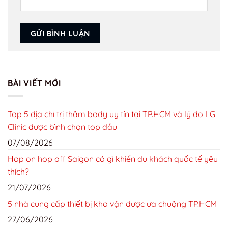
BÀI VIẾT MỚI
Top 5 địa chỉ trị thâm body uy tín tại TP.HCM và lý do LG
Clinic được bình chọn top đầu
07/08/2026
Hop on hop off Saigon có gì khiến du khách quốc tế yêu
thích?
21/07/2026
5 nhà cung cấp thiết bị kho vận được ưa chuộng TP.HCM
27/06/2026