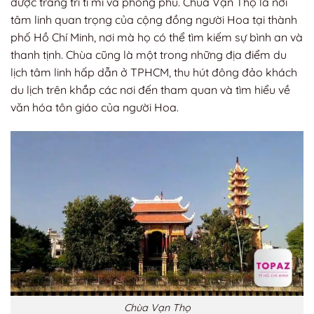
được trang trí tỉ mỉ và phong phú. Chùa Vạn Thọ là nơi
tâm linh quan trọng của cộng đồng người Hoa tại thành
phố Hồ Chí Minh, nơi mà họ có thể tìm kiếm sự bình an và
thanh tịnh. Chùa cũng là một trong những địa điểm du
lịch tâm linh hấp dẫn ở TPHCM, thu hút đông đảo khách
du lịch trên khắp các nơi đến tham quan và tìm hiểu về
văn hóa tôn giáo của người Hoa.
Chùa Vạn Thọ