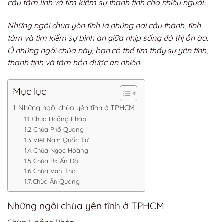
cầu tâm linh và tìm kiếm sự thanh tịnh cho nhiều người.
Những ngôi chùa yên tĩnh là những nơi cầu thánh, tĩnh
tâm và tìm kiếm sự bình an giữa nhịp sống đô thị ồn ào.
Ở những ngôi chùa này, bạn có thể tìm thấy sự yên tĩnh,
thanh tịnh và tâm hồn được an nhiên
Mục lục
Những ngôi chùa yên tĩnh ở TPHCM
Chùa Hoằng Pháp
Chùa Phổ Quang
Việt Nam Quốc Tự
Chùa Ngọc Hoàng
Chùa Bà Ấn Độ
Chùa Vạn Thọ
Chùa Ấn Quang
Những ngôi chùa yên tĩnh ở TPHCM