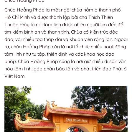
Chùa Hoằng Pháp
Chùa Hoằng Pháp là một ngôi chùa nằm ở thành phố
Hồ Chí Minh và được thành lập bởi cha Thích Thiện
Thuận. Đây là nơi tâm linh được nhiều người tìm đến để
tìm kiếm bình an và thanh tịnh. Chùa có kiến trúc độc
đáo, với nhiều tòa tháp đài và khuôn viên rộng lớn. Ngoài
ra, chùa Hoằng Pháp còn là nơi tổ chức nhiều hoạt động
tâm linh như tu tập, thiền định và các khóa học đạo
pháp. Chùa Hoằng Pháp cũng là nơi giữ nhiều di sản văn
hóa tâm linh, góp phần bảo tồn và phát triển đạo Phật ở
Việt Nam