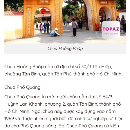
Chùa Hoằng Pháp
Chùa Hoằng Pháp nằm ở địa chỉ số 30/3 Tân Hiệp,
phường Tân Bình, quận Tân Phú, thành phố Hồ Chí Minh.
Chùa Phổ Quang
Chùa Phổ Quang là một ngôi chùa nằm tại số 64/3
Huỳnh Lan Khanh, phường 2, quận Tân Bình, thành phố
Hồ Chí Minh. Ngôi chùa này được xây dựng vào năm
1969 và được nhiều người biết đến nhờ sự nghiệp từ thiện
do cha Phổ Quang sáng lập. Chùa Phổ Quang có kiến