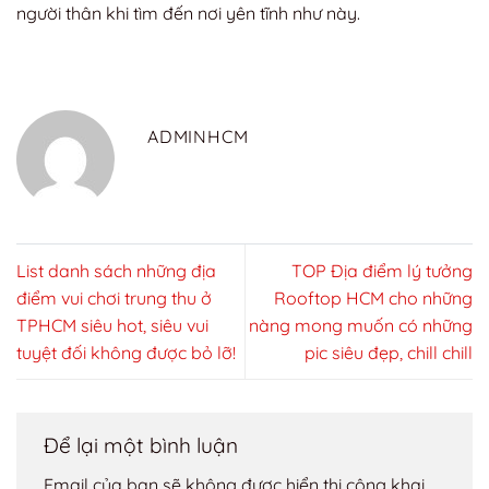
người thân khi tìm đến nơi yên tĩnh như này.
ADMINHCM
List danh sách những địa
TOP Địa điểm lý tưởng
điểm vui chơi trung thu ở
Rooftop HCM cho những
TPHCM siêu hot, siêu vui
nàng mong muốn có những
tuyệt đối không được bỏ lỡ!
pic siêu đẹp, chill chill
Để lại một bình luận
Email của bạn sẽ không được hiển thị công khai.