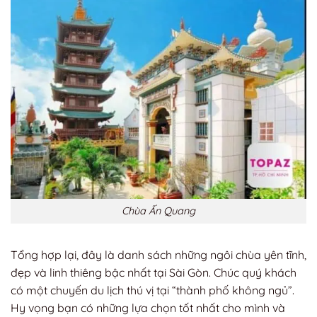
Chùa Ấn Quang
Tổng hợp lại, đây là danh sách những ngôi chùa yên tĩnh,
đẹp và linh thiêng bậc nhất tại Sài Gòn. Chúc quý khách
có một chuyến du lịch thú vị tại “thành phố không ngủ”.
Hy vọng bạn có những lựa chọn tốt nhất cho mình và