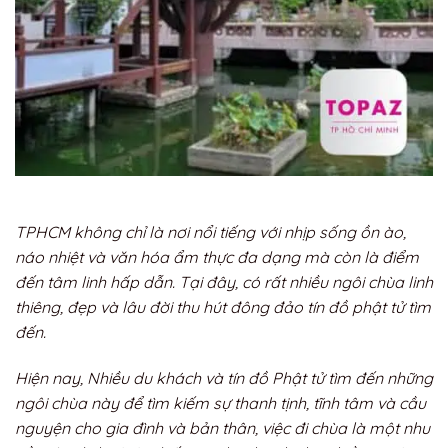
TPHCM không chỉ là nơi nổi tiếng với nhịp sống ồn ào,
náo nhiệt và văn hóa ẩm thực đa dạng mà còn là điểm
đến tâm linh hấp dẫn. Tại đây, có rất nhiều ngôi chùa linh
thiêng, đẹp và lâu đời thu hút đông đảo tín đồ phật tử tìm
đến.
Hiện nay, Nhiều du khách và tín đồ Phật tử tìm đến những
ngôi chùa này để tìm kiếm sự thanh tịnh, tĩnh tâm và cầu
nguyện cho gia đình và bản thân, việc đi chùa là một nhu