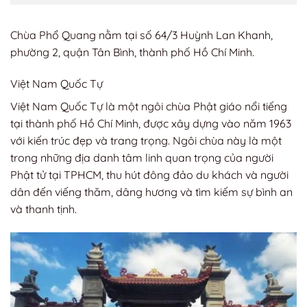
Chùa Phổ Quang nằm tại số 64/3 Huỳnh Lan Khanh,
phường 2, quận Tân Bình, thành phố Hồ Chí Minh.
Việt Nam Quốc Tự
Việt Nam Quốc Tự là một ngôi chùa Phật giáo nổi tiếng
tại thành phố Hồ Chí Minh, được xây dựng vào năm 1963
với kiến trúc đẹp và trang trọng. Ngôi chùa này là một
trong những địa danh tâm linh quan trọng của người
Phật tử tại TPHCM, thu hút đông đảo du khách và người
dân đến viếng thăm, dâng hương và tìm kiếm sự bình an
và thanh tịnh.