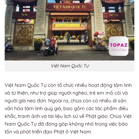
Việt Nam Quốc Tự
Việt Nam Quốc Tự còn tổ chức nhiều hoạt động tâm linh
và từ thiện, như trợ giúp người nghèo, trẻ em mồ côi và
người già neo đơn. Ngoài ra, chùa còn có nhiều di sản
văn hóa tâm linh quý giá, bao gồm các tác phẩm điêu
khắc, tranh ảnh và tài liệu lịch sử về Phật giáo. Chùa Việt
Nam Quốc Tự đã đóng góp không nhỏ trong việc bảo
tồn và phát triển đạo Phật ở Việt Nam.