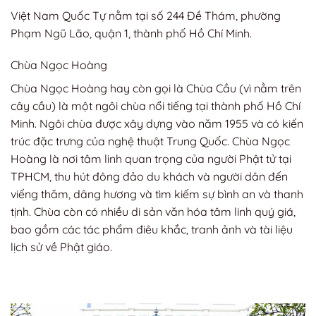
Việt Nam Quốc Tự nằm tại số 244 Đề Thám, phường
Phạm Ngũ Lão, quận 1, thành phố Hồ Chí Minh.
Chùa Ngọc Hoàng
Chùa Ngọc Hoàng hay còn gọi là Chùa Cầu (vì nằm trên
cây cầu) là một ngôi chùa nổi tiếng tại thành phố Hồ Chí
Minh. Ngôi chùa được xây dựng vào năm 1955 và có kiến
trúc đặc trưng của nghệ thuật Trung Quốc. Chùa Ngọc
Hoàng là nơi tâm linh quan trọng của người Phật tử tại
TPHCM, thu hút đông đảo du khách và người dân đến
viếng thăm, dâng hương và tìm kiếm sự bình an và thanh
tịnh. Chùa còn có nhiều di sản văn hóa tâm linh quý giá,
bao gồm các tác phẩm điêu khắc, tranh ảnh và tài liệu
lịch sử về Phật giáo.