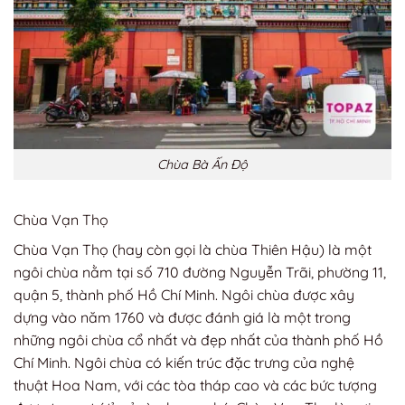
Chùa Bà Ấn Độ
Chùa Vạn Thọ
Chùa Vạn Thọ (hay còn gọi là chùa Thiên Hậu) là một
ngôi chùa nằm tại số 710 đường Nguyễn Trãi, phường 11,
quận 5, thành phố Hồ Chí Minh. Ngôi chùa được xây
dựng vào năm 1760 và được đánh giá là một trong
những ngôi chùa cổ nhất và đẹp nhất của thành phố Hồ
Chí Minh. Ngôi chùa có kiến trúc đặc trưng của nghệ
thuật Hoa Nam, với các tòa tháp cao và các bức tượng