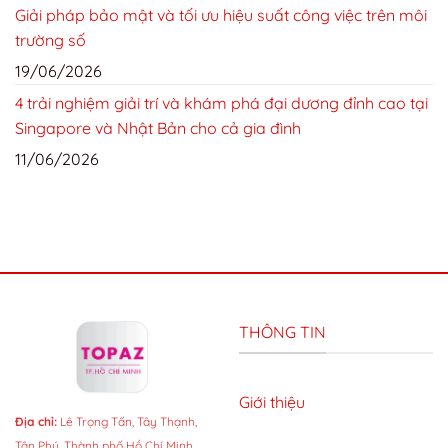
Giải pháp bảo mật và tối ưu hiệu suất công việc trên môi
trường số
19/06/2026
4 trải nghiệm giải trí và khám phá đại dương đỉnh cao tại
Singapore và Nhật Bản cho cả gia đình
11/06/2026
THÔNG TIN
Giới thiệu
Địa chỉ:
Lê Trọng Tấn, Tây Thạnh,
Tân Phú, Thành phố Hồ Chí Minh,