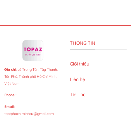
THÔNG TIN
Giới thiệu
Địa chỉ:
Lê Trọng Tấn, Tây Thạnh,
Tân Phú, Thành phố Hồ Chí Minh,
Liên hệ
Việt Nam
Tin Tức
Phone :
Email:
toptphochiminhaz@gmail.com