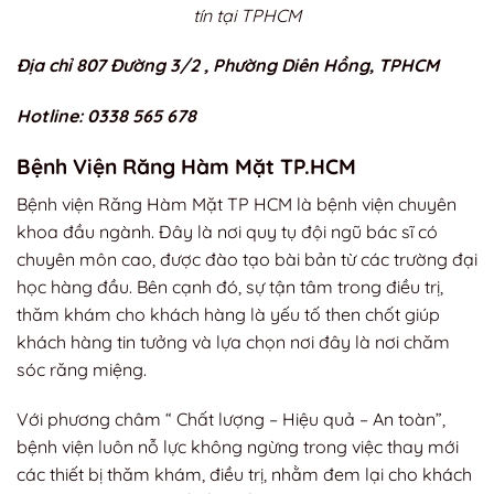
tín tại TPHCM
Địa chỉ 807 Đường 3/2 , Phường Diên Hồng, TPHCM
Hotline: 0338 565 678
Bệnh Viện Răng Hàm Mặt TP.HCM
Bệnh viện Răng Hàm Mặt TP HCM là bệnh viện chuyên
khoa đầu ngành. Đây là nơi quy tụ đội ngũ bác sĩ có
chuyên môn cao, được đào tạo bài bản từ các trường đại
học hàng đầu. Bên cạnh đó, sự tận tâm trong điều trị,
thăm khám cho khách hàng là yếu tố then chốt giúp
khách hàng tin tưởng và lựa chọn nơi đây là nơi chăm
sóc răng miệng.
Với phương châm “ Chất lượng – Hiệu quả – An toàn”,
bệnh viện luôn nỗ lực không ngừng trong việc thay mới
các thiết bị thăm khám, điều trị, nhằm đem lại cho khách