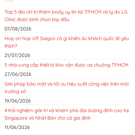
Top 5 địa chỉ trị thâm body uy tín tại TP.HCM và lý do LG
Clinic được bình chọn top đầu
07/08/2026
Hop on hop off Saigon có gì khiến du khách quốc tế yêu
thích?
21/07/2026
5 nhà cung cấp thiết bị kho vận được ưa chuộng TP.HCM
27/06/2026
Giải pháp bảo mật và tối ưu hiệu suất công việc trên môi
trường số
19/06/2026
4 trải nghiệm giải trí và khám phá đại dương đỉnh cao tại
Singapore và Nhật Bản cho cả gia đình
11/06/2026