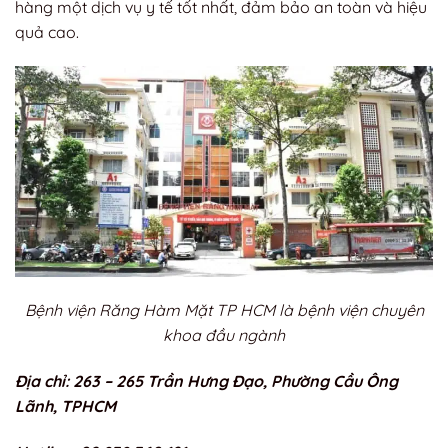
hàng một dịch vụ y tế tốt nhất, đảm bảo an toàn và hiệu
quả cao.
Bệnh viện Răng Hàm Mặt TP HCM là bệnh viện chuyên
khoa đầu ngành
Địa chỉ: 263 – 265 Trần Hưng Đạo, Phường Cầu Ông
Lãnh, TPHCM