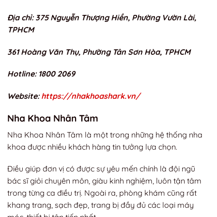
Địa chỉ: 375 Nguyễn Thượng Hiền, Phường Vườn Lài,
TPHCM
361 Hoàng Văn Thụ, Phường Tân Sơn Hòa, TPHCM
Hotline: 1800 2069
Website:
https://nhakhoashark.vn/
Nha Khoa Nhân Tâm
Nha Khoa Nhân Tâm là một trong những hệ thống nha
khoa được nhiều khách hàng tin tưởng lựa chọn.
Điều giúp đơn vị có được sự yêu mến chính là đội ngũ
bác sĩ giỏi chuyên môn, giàu kinh nghiệm, luôn tận tâm
trong từng ca điều trị. Ngoài ra, phòng khám cũng rất
khang trang, sạch đẹp, trang bị đầy đủ các loại máy