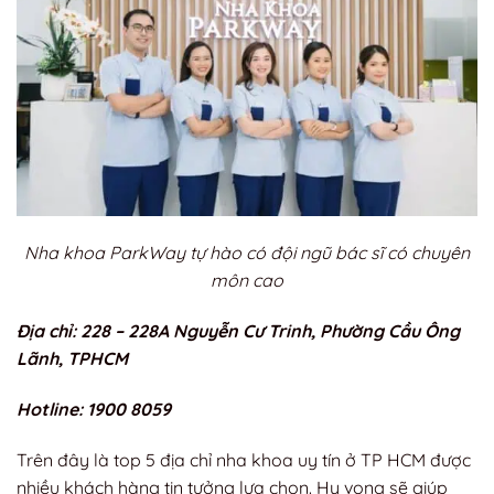
Nha khoa ParkWay tự hào có đội ngũ bác sĩ có chuyên
môn cao
Địa chỉ: 228 – 228A Nguyễn Cư Trinh, Phường Cầu Ông
Lãnh, TPHCM
Hotline: 1900 8059
Trên đây là top 5 địa chỉ nha khoa uy tín ở TP HCM được
nhiều khách hàng tin tưởng lựa chọn. Hy vọng sẽ giúp