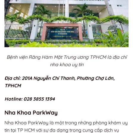
Bệnh viện Răng Hàm Mặt Trung ương TPHCM là địa chỉ
nha khoa uy tín
Địa chỉ: 201A Nguyễn Chí Thanh, Phường Chợ Lớn,
TPHCM
Hotline: 028 3855 1394
Nha Khoa ParkWay
Nha Khoa ParkWay là một trong những phòng khám uy
tín tại TP HCM với sự đa dạng trong cung cấp dịch vụ