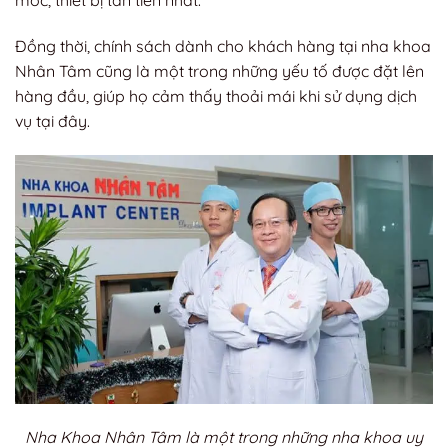
móc, thiết bị tân tiến nhất.
Đồng thời, chính sách dành cho khách hàng tại nha khoa
Nhân Tâm cũng là một trong những yếu tố được đặt lên
hàng đầu, giúp họ cảm thấy thoải mái khi sử dụng dịch
vụ tại đây.
Nha Khoa Nhân Tâm là một trong những nha khoa uy