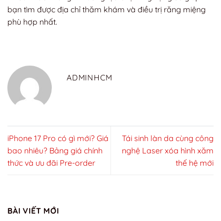
bạn tìm được địa chỉ thăm khám và điều trị răng miệng
phù hợp nhất.
ADMINHCM
iPhone 17 Pro có gì mới? Giá
Tái sinh làn da cùng công
bao nhiêu? Bảng giá chính
nghệ Laser xóa hình xăm
thức và ưu đãi Pre-order
thế hệ mới
BÀI VIẾT MỚI