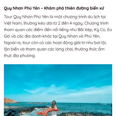
Quy Nhơn Phú Yên – Khám phá thiên đường biển xứ
Tour Quy Nhơn Phú Yên là một chương trình du lịch tại
Việt Nam, thường kéo dài từ 2 đến 4 ngày. Chương trình
tham quan các điểm đến nổi tiếng như Bãi Xép, Kỳ Co, Eo
Gió và các địa danh khác tại Quy Nhơn và Phú Yên.
Ngoài ra, tour còn có các hoạt động giải trí như bơi lội,
lặn biển và tham quan các làng chài, thưởng thức ẩm
thực địa phương.