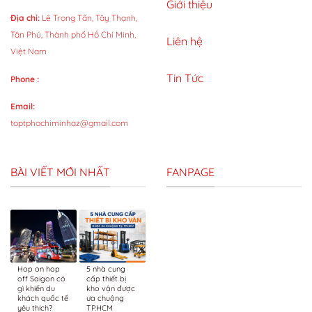
Giới thiệu
Địa chỉ:
Lê Trọng Tấn, Tây Thạnh,
Tân Phú, Thành phố Hồ Chí Minh,
Liên hệ
Việt Nam
Tin Tức
Phone :
Email:
toptphochiminhaz@gmail.com
BÀI VIẾT MỚI NHẤT
FANPAGE
Hop on hop
5 nhà cung
off Saigon có
cấp thiết bị
gì khiến du
kho vận được
khách quốc tế
ưa chuộng
yêu thích?
TP.HCM