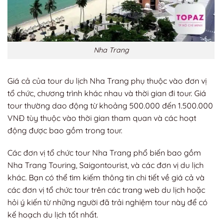
Nha Trang
Giá cả của tour du lịch Nha Trang phụ thuộc vào đơn vị
tổ chức, chương trình khác nhau và thời gian đi tour. Giá
tour thường dao động từ khoảng 500.000 đến 1.500.000
VNĐ tùy thuộc vào thời gian tham quan và các hoạt
động được bao gồm trong tour.
Các đơn vị tổ chức tour Nha Trang phổ biến bao gồm
Nha Trang Touring, Saigontourist, và các đơn vị du lịch
khác. Bạn có thể tìm kiếm thông tin chi tiết về giá cả và
các đơn vị tổ chức tour trên các trang web du lịch hoặc
hỏi ý kiến từ những người đã trải nghiệm tour này để có
kế hoạch du lịch tốt nhất.