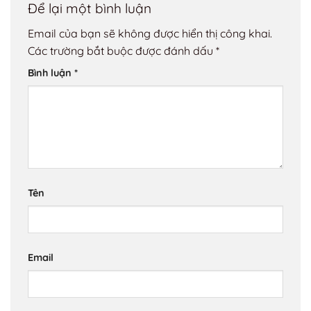
Để lại một bình luận
Email của bạn sẽ không được hiển thị công khai.
Các trường bắt buộc được đánh dấu
*
Bình luận
*
Tên
Email