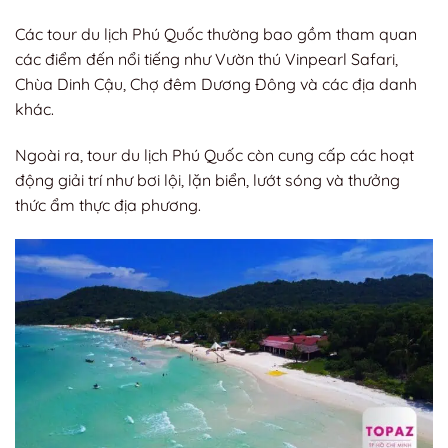
Các tour du lịch Phú Quốc thường bao gồm tham quan
các điểm đến nổi tiếng như Vườn thú Vinpearl Safari,
Chùa Dinh Cậu, Chợ đêm Dương Đông và các địa danh
khác.
Ngoài ra, tour du lịch Phú Quốc còn cung cấp các hoạt
động giải trí như bơi lội, lặn biển, lướt sóng và thưởng
thức ẩm thực địa phương.