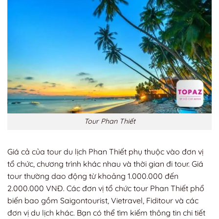
Tour Phan Thiết
Giá cả của tour du lịch Phan Thiết phụ thuộc vào đơn vị
tổ chức, chương trình khác nhau và thời gian đi tour. Giá
tour thường dao động từ khoảng 1.000.000 đến
2.000.000 VNĐ. Các đơn vị tổ chức tour Phan Thiết phổ
biến bao gồm Saigontourist, Vietravel, Fiditour và các
đơn vị du lịch khác. Bạn có thể tìm kiếm thông tin chi tiết