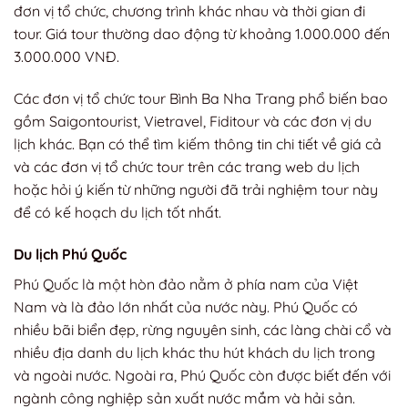
đơn vị tổ chức, chương trình khác nhau và thời gian đi
tour. Giá tour thường dao động từ khoảng 1.000.000 đến
3.000.000 VNĐ.
Các đơn vị tổ chức tour Bình Ba Nha Trang phổ biến bao
gồm Saigontourist, Vietravel, Fiditour và các đơn vị du
lịch khác. Bạn có thể tìm kiếm thông tin chi tiết về giá cả
và các đơn vị tổ chức tour trên các trang web du lịch
hoặc hỏi ý kiến từ những người đã trải nghiệm tour này
để có kế hoạch du lịch tốt nhất.
Du lịch Phú Quốc
Phú Quốc là một hòn đảo nằm ở phía nam của Việt
Nam và là đảo lớn nhất của nước này. Phú Quốc có
nhiều bãi biển đẹp, rừng nguyên sinh, các làng chài cổ và
nhiều địa danh du lịch khác thu hút khách du lịch trong
và ngoài nước. Ngoài ra, Phú Quốc còn được biết đến với
ngành công nghiệp sản xuất nước mắm và hải sản.