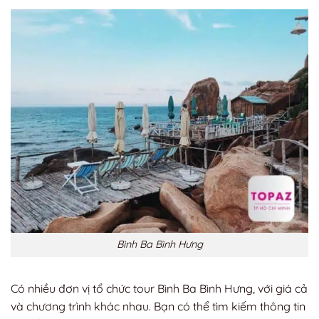
Bình Ba Bình Hưng
Có nhiều đơn vị tổ chức tour Bình Ba Bình Hưng, với giá cả
và chương trình khác nhau. Bạn có thể tìm kiếm thông tin