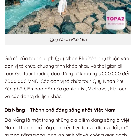
Quy Nhơn Phú Yên
Giá cả của tour du lịch Quy Nhơn Phú Yên phụ thuộc vào
đơn vị tổ chức, chương trình khác nhau và thời gian đi
tour. Giá tour thường dao động từ khoảng 3.000.000 đến
7.000.000 VNĐ. Các đơn vị tổ chức tour Quy Nhơn Phú
Yên phổ biến bao gồm Saigontourist, Vietravel, Fiditour
và các đơn vị du lịch khác.
Đà Nẵng – Thành phố đáng sống nhất Việt Nam
Đà Nẵng là một trong những địa điểm đáng sống ở Việt
Nam. Thành phố này có nhiều tiện ích và dịch vụ tốt, môi
trường sống trong lành, an ninh tốt và không gian xanh