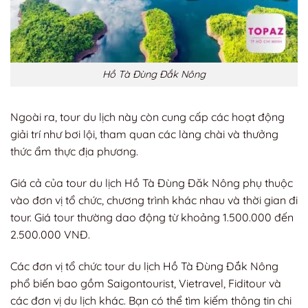
Hồ Tà Đùng Đắk Nông
Ngoài ra, tour du lịch này còn cung cấp các hoạt động
giải trí như bơi lội, tham quan các làng chài và thưởng
thức ẩm thực địa phương.
Giá cả của tour du lịch Hồ Tà Đùng Đăk Nông phụ thuộc
vào đơn vị tổ chức, chương trình khác nhau và thời gian đi
tour. Giá tour thường dao động từ khoảng 1.500.000 đến
2.500.000 VNĐ.
Các đơn vị tổ chức tour du lịch Hồ Tà Đùng Đắk Nông
phổ biến bao gồm Saigontourist, Vietravel, Fiditour và
các đơn vị du lịch khác. Bạn có thể tìm kiếm thông tin chi