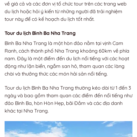
về giá cả và các đơn vị tổ chức tour trên các trang web
du lịch hoặc hỏi ý kiến từ những người đã trải nghiệm
tour này để có kế hoạch du lịch tốt nhất.
Tour du lịch Bình Ba Nha Trang
Bình Ba Nha Trang là một hòn đảo nằm tại vịnh Cam
Ranh, cách thành phố Nha Trang khoảng 60km về phía
nam. Đây là một điểm đến du lịch nổi tiếng với các hoạt
động như lặn biển, ngắm san hô, tham quan các làng
chài và thưởng thức các món hải sản nổi tiếng.
Tour du lịch Bình Ba Nha Trang thường kéo dài từ 1 đến 3
ngày và bao gồm tham quan các điểm đến nổi tiếng như
đảo Bình Ba, hòn Hòn Hẹp, bãi Đầm và các địa danh
khác tại Nha Trang.