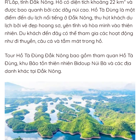
R’Lấp, tỉnh Đắk Nông. Hồ có diện tích khoảng 22 km² và
được bao quanh bởi các dãy núi cao. Hồ Tà Đùng là một
điểm đến du lịch nổi tiếng ở Đắk Nông, thu hút khách du
lịch bởi vẻ đẹp hoang sơ, yên tĩnh và hòa mình vào thiên
nhiên. Du khách đến đây có thể tham gia các hoạt động
như đi thuyền, câu cá và tắm mát trong hồ.
Tour Hồ Tà Đùng Đắk Nông bao gồm tham quan Hồ Tà
Đùng, khu Bảo tồn thiên nhiên Bidoup Núi Bà và các địa
danh khác tại Đắk Nông.