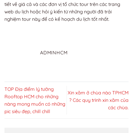
tiết về giá cả và các đơn vị tổ chức tour trên các trang
web du lịch hoặc hỏi ý kiến từ những người đã trải
nghiệm tour này để có kế hoạch du lịch tốt nhất.
ADMINHCM
TOP Địa điểm lý tưởng
Xin xăm ở chùa nào TPHCM
Rooftop HCM cho những
? Các quy trình xin xăm của
nàng mong muốn có những
các chùa.
pic siêu đẹp, chill chill