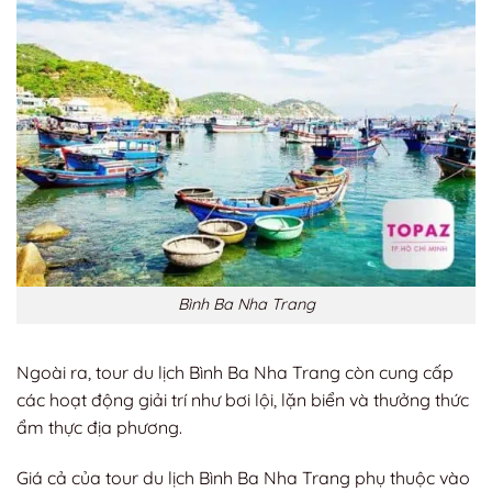
Bình Ba Nha Trang
Ngoài ra, tour du lịch Bình Ba Nha Trang còn cung cấp
các hoạt động giải trí như bơi lội, lặn biển và thưởng thức
ẩm thực địa phương.
Giá cả của tour du lịch Bình Ba Nha Trang phụ thuộc vào