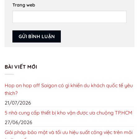
Trang web
BÀI VIẾT MỚI
Hop on hop off Saigon có gì khiến du khách quốc tế yêu
thích?
21/07/2026
5 nhà cung cấp thiết bị kho vận được ưa chuộng TP.HCM
27/06/2026
Giải pháp bảo mật và tối ưu hiệu suất công việc trên môi