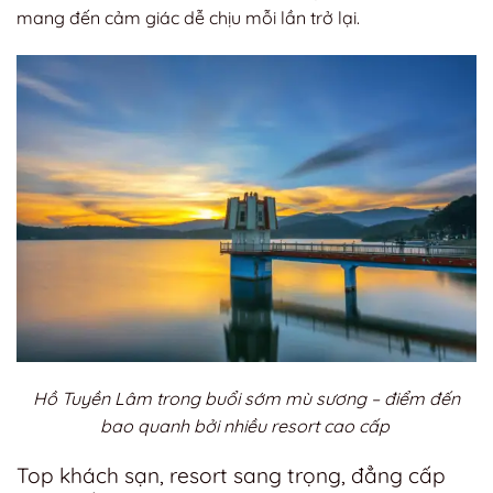
mang đến cảm giác dễ chịu mỗi lần trở lại.
Hồ Tuyền Lâm trong buổi sớm mù sương – điểm đến
bao quanh bởi nhiều resort cao cấp
Top khách sạn, resort sang trọng, đẳng cấp