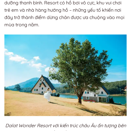
dưỡng thanh bình. Resort có hồ bơi vô cực, khu vui chơi
trẻ em và nhà hàng hướng hồ – những yếu tố khiến nơi
đây trở thành điểm dừng chân được ưa chuộng vào mọi
mùa trong năm.
Dalat Wonder Resort với kiến trúc châu Âu ấn tượng bên