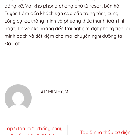
đáng kể. Với kho phòng phong phú từ resort bên hồ
Tuyền Lâm đến khách sạn cao cấp trung tâm, cùng
công cụ lọc thông minh và phương thức thanh toán linh
hoạt, Traveloka mang đến trải nghiệm đặt phòng tiện lợi,
minh bạch và tiết kiệm cho mọi chuyến nghỉ dưỡng tại
Đà Lạt.
ADMINHCM
Top 5 loại cửa chống cháy
Top 5 nhà thầu cơ điện