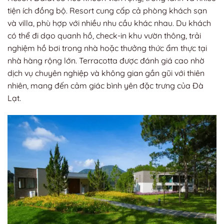
tiện ích đồng bộ. Resort cung cấp cả phòng khách sạn
và villa, phù hợp với nhiều nhu cầu khác nhau. Du khách
có thể đi dạo quanh hồ, check-in khu vườn thông, trải
nghiệm hồ bơi trong nhà hoặc thưởng thức ẩm thực tại
nhà hàng rộng lớn. Terracotta được đánh giá cao nhờ
dịch vụ chuyên nghiệp và không gian gần gũi với thiên
nhiên, mang đến cảm giác bình yên đặc trưng của Đà
Lạt.