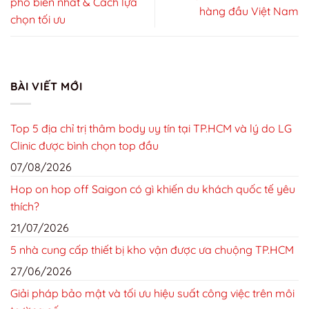
phổ biến nhất & Cách lựa
hàng đầu Việt Nam
chọn tối ưu
BÀI VIẾT MỚI
Top 5 địa chỉ trị thâm body uy tín tại TP.HCM và lý do LG
Clinic được bình chọn top đầu
07/08/2026
Hop on hop off Saigon có gì khiến du khách quốc tế yêu
thích?
21/07/2026
5 nhà cung cấp thiết bị kho vận được ưa chuộng TP.HCM
27/06/2026
Giải pháp bảo mật và tối ưu hiệu suất công việc trên môi