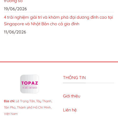
trường số
19/06/2026
4 trải nghiệm giải trí và khám phá đại dương đỉnh cao tại
Singapore và Nhật Bản cho cả gia đình
11/06/2026
THÔNG TIN
Giới thiệu
Địa chỉ:
Lê Trọng Tấn, Tây Thạnh,
Tân Phú, Thành phố Hồ Chí Minh,
Liên hệ
Việt Nam