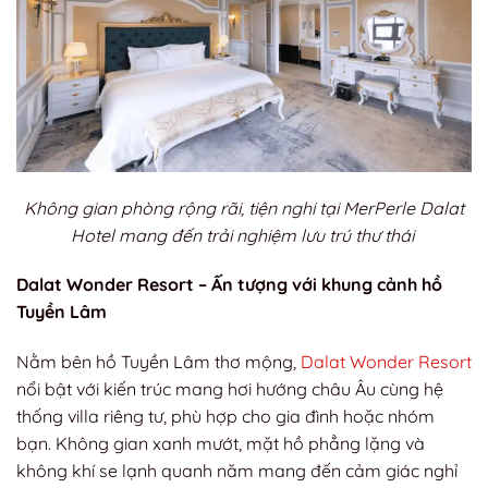
Không gian phòng rộng rãi, tiện nghi tại MerPerle Dalat
Hotel mang đến trải nghiệm lưu trú thư thái
Dalat Wonder Resort – Ấn tượng với khung cảnh hồ
Tuyền Lâm
Nằm bên hồ Tuyền Lâm thơ mộng,
Dalat Wonder Resort
nổi bật với kiến trúc mang hơi hướng châu Âu cùng hệ
thống villa riêng tư, phù hợp cho gia đình hoặc nhóm
bạn. Không gian xanh mướt, mặt hồ phẳng lặng và
không khí se lạnh quanh năm mang đến cảm giác nghỉ