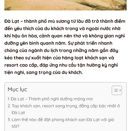
Đà Lạt – thành phố mù sương từ lâu đã trở thành điểm
đến yêu thích của du khách trong và ngoài nước nhờ
khí hậu ôn hòa, cảnh quan nên thơ và không gian nghỉ
dưỡng yên bình quanh năm. Sự phát triển nhanh
chóng của ngành du lịch trong những năm gần đây
kéo theo sự xuất hiện của hàng loạt khách sạn và
resort cao cấp, đáp ứng nhu cầu tận hưởng kỳ nghỉ
tiện nghi, sang trọng của du khách.
Mục lục
Đà Lạt – Thành phố nghỉ dưỡng mộng mơ
Top khách sạn, resort sang trọng, đẳng cấp bậc nhất ở
Đà Lạt
Làm thế nào để đặt phòng khách sạn Đà Lạt với giá
tốt?