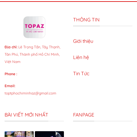
THÔNG TIN
Giới thiệu
Địa chỉ:
Lê Trọng Tấn, Tây Thạnh,
Tân Phú, Thành phố Hồ Chí Minh,
Liên hệ
Việt Nam
Tin Tức
Phone :
Email:
toptphochiminhaz@gmail.com
BÀI VIẾT MỚI NHẤT
FANPAGE