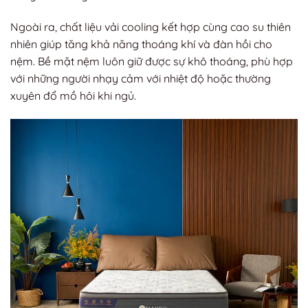
Ngoài ra, chất liệu vải cooling kết hợp cùng cao su thiên
nhiên giúp tăng khả năng thoáng khí và đàn hồi cho
nệm. Bề mặt nệm luôn giữ được sự khô thoáng, phù hợp
với những người nhạy cảm với nhiệt độ hoặc thường
xuyên đổ mồ hôi khi ngủ.