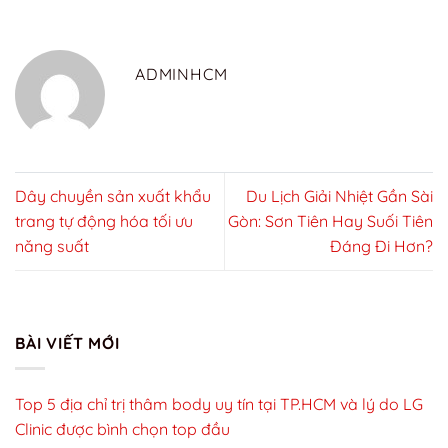
ADMINHCM
Dây chuyền sản xuất khẩu
Du Lịch Giải Nhiệt Gần Sài
trang tự động hóa tối ưu
Gòn: Sơn Tiên Hay Suối Tiên
năng suất
Đáng Đi Hơn?
BÀI VIẾT MỚI
Top 5 địa chỉ trị thâm body uy tín tại TP.HCM và lý do LG
Clinic được bình chọn top đầu