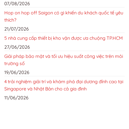
07/08/2026
Hop on hop off Saigon có gì khiến du khách quốc tế yêu
thích?
21/07/2026
5 nhà cung cấp thiết bị kho vận được ưa chuộng TP.HCM
27/06/2026
Giải pháp bảo mật và tối ưu hiệu suất công việc trên môi
trường số
19/06/2026
4 trải nghiệm giải trí và khám phá đại dương đỉnh cao tại
Singapore và Nhật Bản cho cả gia đình
11/06/2026