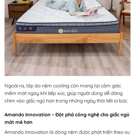
Ngoài ra, lớp áo nệm cooling còn mang lại cảm giác
mềm mát ngay khi tiếp xúc, giúp người dùng dễ dàng
chìm vào giấc ngủ hơn trong những ngày thời tiết oi bức.
Amando Innovation – Đột phá công nghệ cho giấc ngủ
mát mẻ hơn
Amando Innovation là dòng nệm được phát triển theo xu