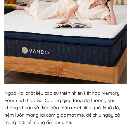
Ngoài ra, chất liệu cao su thiên nhiên kết hợp Memory
Foam tích hợp Gel Cooling giúp tăng độ thoáng khí,
kháng khuẩn và điều hòa thân nhiệt hiệu quả. Nhờ đó,
nệm luôn mang lại cảm giác mát mẻ, dễ chịu ngay cả
trong thời tiết nóng ẩm mùa hè.