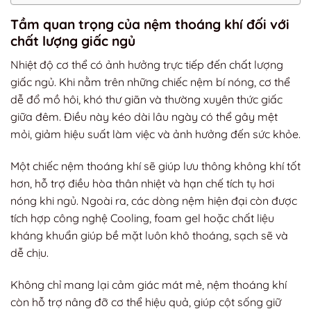
Tầm quan trọng của nệm thoáng khí đối với
chất lượng giấc ngủ
Nhiệt độ cơ thể có ảnh hưởng trực tiếp đến chất lượng
giấc ngủ. Khi nằm trên những chiếc nệm bí nóng, cơ thể
dễ đổ mồ hôi, khó thư giãn và thường xuyên thức giấc
giữa đêm. Điều này kéo dài lâu ngày có thể gây mệt
mỏi, giảm hiệu suất làm việc và ảnh hưởng đến sức khỏe.
Một chiếc nệm thoáng khí sẽ giúp lưu thông không khí tốt
hơn, hỗ trợ điều hòa thân nhiệt và hạn chế tích tụ hơi
nóng khi ngủ. Ngoài ra, các dòng nệm hiện đại còn được
tích hợp công nghệ Cooling, foam gel hoặc chất liệu
kháng khuẩn giúp bề mặt luôn khô thoáng, sạch sẽ và
dễ chịu.
Không chỉ mang lại cảm giác mát mẻ, nệm thoáng khí
còn hỗ trợ nâng đỡ cơ thể hiệu quả, giúp cột sống giữ