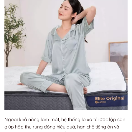
Ngoài khả năng làm mát, hệ thống lò xo túi độc lập còn
giúp hấp thụ rung động hiệu quả, hạn chế tiếng ồn và