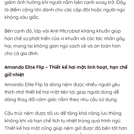
giảm ảnh hưởng khi người nằm bên cạnh xoay trở. Đây
là điểm cộng lớn dành cho các cặp đôi hoặc người ngủ
không sâu giấc.
Bên cạnh đó, lớp vải Anti-Microbial kháng khuẩn giúp
hạn chế sự phát triển của vi khuẩn và các tác nhân gây
hại, mang lại không gian ngủ sạch sẽ và an toàn hơn
cho cả gia đình.
Amando Elite Flip – Thiết kế hai mặt linh hoạt, hạn chế
giữ nhiệt
Amando Elite Flip là dòng nệm được nhiều người yêu
thích nhờ thiết kế hai mặt tiện lợi, giúp người dùng dễ
dàng thay đổi cảm giác nằm theo nhu cầu sử dụng.
Cấu trúc nệm được tối ưu để tăng khả năng lưu thông
không khí và hạn chế tích tụ nhiệt trong quá trình ngủ.
Thiết kế hai mặt cũng giúp nệm giữ được độ bền tốt hơn