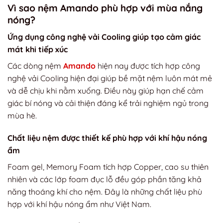
Vì sao nệm Amando phù hợp với mùa nắng
nóng?
Ứng dụng công nghệ vải Cooling giúp tạo cảm giác
mát khi tiếp xúc
Các dòng nệm
Amando
hiện nay được tích hợp công
nghệ vải Cooling hiện đại giúp bề mặt nệm luôn mát mẻ
và dễ chịu khi nằm xuống. Điều này giúp hạn chế cảm
giác bí nóng và cải thiện đáng kể trải nghiệm ngủ trong
mùa hè.
Chất liệu nệm được thiết kế phù hợp với khí hậu nóng
ẩm
Foam gel, Memory Foam tích hợp Copper, cao su thiên
nhiên và các lớp foam đục lỗ đều góp phần tăng khả
năng thoáng khí cho nệm. Đây là những chất liệu phù
hợp với khí hậu nóng ẩm như Việt Nam.