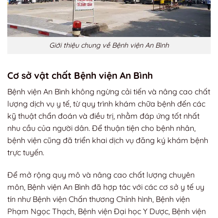
Giới thiệu chung về Bệnh viện An Bình
Cơ sở vật chất Bệnh viện An Bình
Bệnh viện An Bình không ngừng cải tiến và nâng cao chất
lượng dịch vụ y tế, từ quy trình khám chữa bệnh đến các
kỹ thuật chẩn đoán và điều trị, nhằm đáp ứng tốt nhất
nhu cầu của người dân. Để thuận tiện cho bệnh nhân,
bệnh viện cũng đã triển khai dịch vụ đăng ký khám bệnh
trực tuyến.
Để mở rộng quy mô và nâng cao chất lượng chuyên
môn, Bệnh viện An Bình đã hợp tác với các cơ sở y tế uy
tín như Bệnh viện Chấn thương Chỉnh hình, Bệnh viện
Phạm Ngọc Thạch, Bệnh viện Đại học Y Dược, Bệnh viện