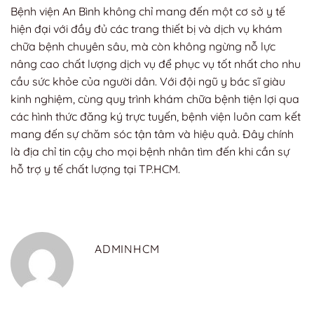
Bệnh viện An Bình không chỉ mang đến một cơ sở y tế
hiện đại với đầy đủ các trang thiết bị và dịch vụ khám
chữa bệnh chuyên sâu, mà còn không ngừng nỗ lực
nâng cao chất lượng dịch vụ để phục vụ tốt nhất cho nhu
cầu sức khỏe của người dân. Với đội ngũ y bác sĩ giàu
kinh nghiệm, cùng quy trình khám chữa bệnh tiện lợi qua
các hình thức đăng ký trực tuyến, bệnh viện luôn cam kết
mang đến sự chăm sóc tận tâm và hiệu quả. Đây chính
là địa chỉ tin cậy cho mọi bệnh nhân tìm đến khi cần sự
hỗ trợ y tế chất lượng tại TP.HCM.
ADMINHCM