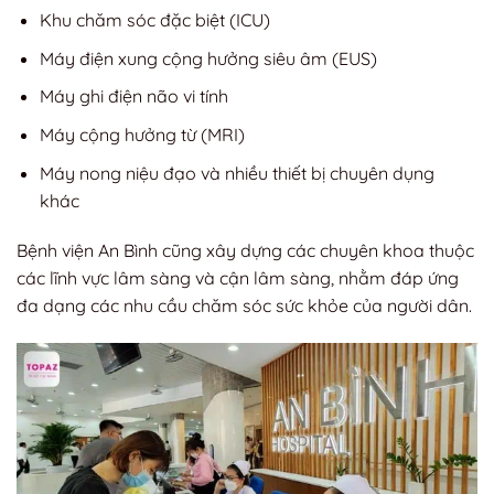
Khu chăm sóc đặc biệt (ICU)
Máy điện xung cộng hưởng siêu âm (EUS)
Máy ghi điện não vi tính
Máy cộng hưởng từ (MRI)
Máy nong niệu đạo và nhiều thiết bị chuyên dụng
khác
Bệnh viện An Bình cũng xây dựng các chuyên khoa thuộc
các lĩnh vực lâm sàng và cận lâm sàng, nhằm đáp ứng
đa dạng các nhu cầu chăm sóc sức khỏe của người dân.