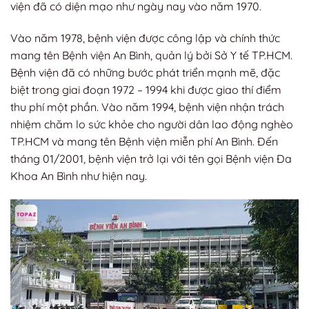
viện đã có diện mạo như ngày nay vào năm 1970.
Vào năm 1978, bệnh viện được công lập và chính thức
mang tên Bệnh viện An Bình, quản lý bởi Sở Y tế TP.HCM.
Bệnh viện đã có những bước phát triển mạnh mẽ, đặc
biệt trong giai đoạn 1972 – 1994 khi được giao thí điểm
thu phí một phần. Vào năm 1994, bệnh viện nhận trách
nhiệm chăm lo sức khỏe cho người dân lao động nghèo
TP.HCM và mang tên Bệnh viện miễn phí An Bình. Đến
tháng 01/2001, bệnh viện trở lại với tên gọi Bệnh viện Đa
Khoa An Bình như hiện nay.