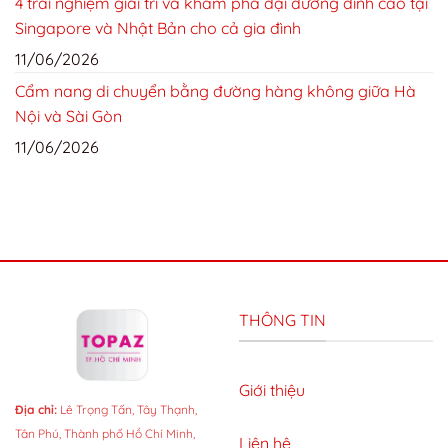
4 trải nghiệm giải trí và khám phá đại dương đỉnh cao tại
Singapore và Nhật Bản cho cả gia đình
11/06/2026
Cẩm nang di chuyển bằng đường hàng không giữa Hà
Nội và Sài Gòn
11/06/2026
THÔNG TIN
Giới thiệu
Địa chỉ:
Lê Trọng Tấn, Tây Thạnh,
Tân Phú, Thành phố Hồ Chí Minh,
Liên hệ