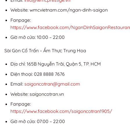
Website: wmcvietnam.com/ngan-dinh-saigon
Fanpage:
https://www.facebook.com/NganDinhSaigonRestauran
Giờ mở cửa: 10:00 – 22:00
Sài Gòn Cổ Trấn – Ẩm Thực Trung Hoa
Địa chỉ: 165B Nguyễn Trãi, Quận 5, TP. HCM
Điện thoại: 028 8888 7676
Email:
saigoncotran@gmail.com
Website: saigoncotran.vn
Fanpage:
https://www.facebook.com/saigoncotran1905/
Giờ mở cửa: 07:00 – 22:00