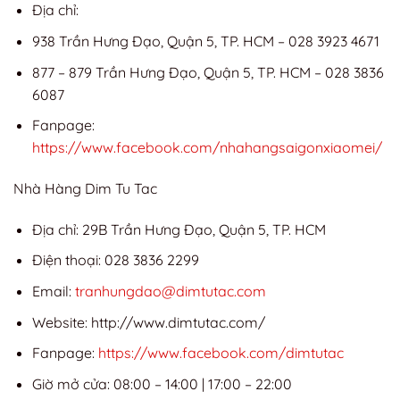
Địa chỉ:
938 Trần Hưng Đạo, Quận 5, TP. HCM – 028 3923 4671
877 – 879 Trần Hưng Đạo, Quận 5, TP. HCM – 028 3836
6087
Fanpage:
https://www.facebook.com/nhahangsaigonxiaomei/
Nhà Hàng Dim Tu Tac
Địa chỉ: 29B Trần Hưng Đạo, Quận 5, TP. HCM
Điện thoại: 028 3836 2299
Email:
tranhungdao@dimtutac.com
Website: http://www.dimtutac.com/
Fanpage:
https://www.facebook.com/dimtutac
Giờ mở cửa: 08:00 – 14:00 | 17:00 – 22:00