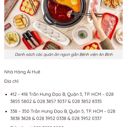
Danh sách các quán ăn ngon gần Bệnh viện An Bình
Nhà Hàng Ái Huê
Địa chỉ:
412 – 418 Trần Hưng Đạo B, Quận 5, TP. HCM – 028
3855 5802 & 028 3857 3037 & 028 3852 8335
338 – 350 Trần Hưng Đạo B, Quận 5, TP. HCM – 028
3838 3828 & 028 3952 0338 & 028 3952 0337