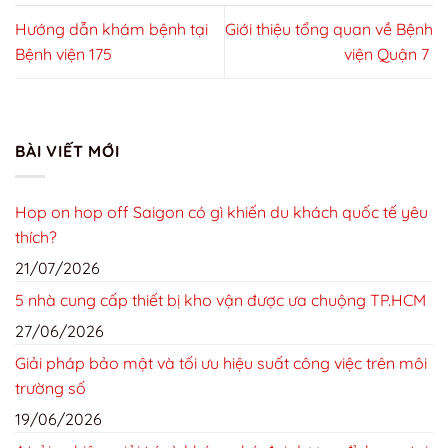
Hướng dẫn khám bệnh tại
Giới thiệu tổng quan về Bệnh
Bệnh viện 175
viện Quận 7
BÀI VIẾT MỚI
Hop on hop off Saigon có gì khiến du khách quốc tế yêu
thích?
21/07/2026
5 nhà cung cấp thiết bị kho vận được ưa chuộng TP.HCM
27/06/2026
Giải pháp bảo mật và tối ưu hiệu suất công việc trên môi
trường số
19/06/2026