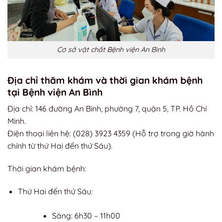
Cơ sở vật chất Bệnh viện An Bình
Địa chỉ thăm khám và thời gian khám bệnh
tại Bệnh viện An Bình
Địa chỉ: 146 đường An Bình, phường 7, quận 5, TP. Hồ Chí
Minh.
Điện thoại liên hệ: (028) 3923 4359 (Hỗ trợ trong giờ hành
chính từ thứ Hai đến thứ Sáu).
Thời gian khám bệnh:
Thứ Hai đến thứ Sáu:
Sáng: 6h30 – 11h00