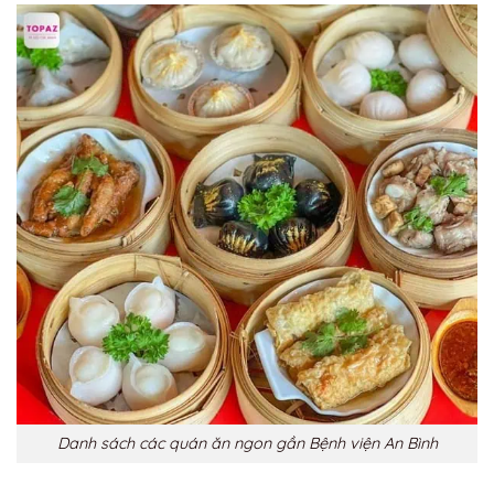
Danh sách các quán ăn ngon gần Bệnh viện An Bình