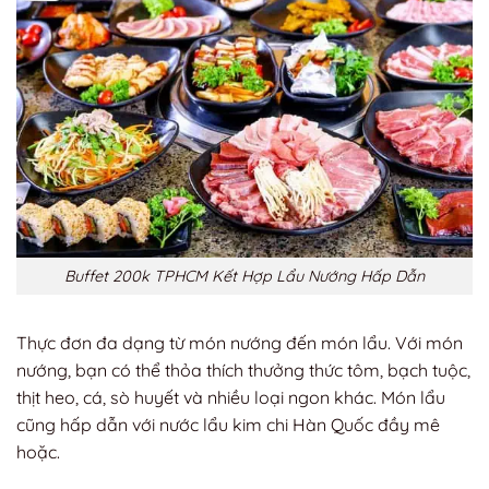
Buffet 200k TPHCM Kết Hợp Lẩu Nướng Hấp Dẫn
Thực đơn đa dạng từ món nướng đến món lẩu. Với món
nướng, bạn có thể thỏa thích thưởng thức tôm, bạch tuộc,
thịt heo, cá, sò huyết và nhiều loại ngon khác. Món lẩu
cũng hấp dẫn với nước lẩu kim chi Hàn Quốc đầy mê
hoặc.