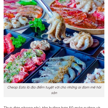
Cheap Eats là địa điểm tuyệt vời cho những ai đam mê hải
sản
Thực đơn phong phú, tận hưởng hơn 50 món nướng và