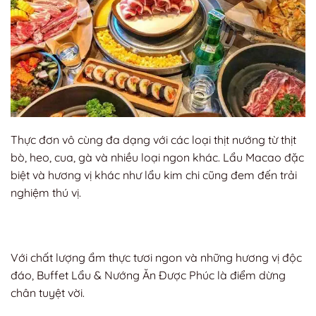
Thực đơn vô cùng đa dạng với các loại thịt nướng từ thịt
bò, heo, cua, gà và nhiều loại ngon khác. Lẩu Macao đặc
biệt và hương vị khác như lẩu kim chi cũng đem đến trải
nghiệm thú vị.
Với chất lượng ẩm thực tươi ngon và những hương vị độc
đáo, Buffet Lẩu & Nướng Ăn Được Phúc là điểm dừng
chân tuyệt vời.