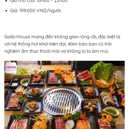
Giờ mở cửa: 10h00 – 22h00
Giá: 199.000 VND/người
Galbi House mang đến không gian rộng rãi, đặc biệt là
với hệ thống hút khói hiện đại, đảm bảo bạn có trải
nghiệm ẩm thực thoải mái và không lo bị ám mùi.