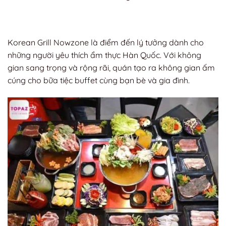
Korean Grill Nowzone là điểm đến lý tưởng dành cho
những người yêu thích ẩm thực Hàn Quốc. Với không
gian sang trọng và rộng rãi, quán tạo ra không gian ấm
cúng cho bữa tiệc buffet cùng bạn bè và gia đình.