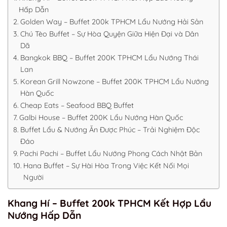
Hấp Dẫn
Golden Way – Buffet 200k TPHCM Lẩu Nướng Hải Sản
Chú Tèo Buffet – Sự Hòa Quyện Giữa Hiện Đại và Dân
Dã
Bangkok BBQ – Buffet 200K TPHCM Lẩu Nướng Thái
Lan
Korean Grill Nowzone – Buffet 200K TPHCM Lẩu Nướng
Hàn Quốc
Cheap Eats – Seafood BBQ Buffet
Galbi House – Buffet 200K Lẩu Nướng Hàn Quốc
Buffet Lẩu & Nướng Ăn Được Phúc – Trải Nghiệm Độc
Đáo
Pachi Pachi – Buffet Lẩu Nướng Phong Cách Nhật Bản
Hana Buffet – Sự Hài Hòa Trong Việc Kết Nối Mọi
Người
Khang Hí – Buffet 200k TPHCM Kết Hợp Lẩu
Nướng Hấp Dẫn