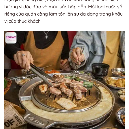
hương vị độc đáo và màu sắc hấp dẫn. Mỗi loại nước sốt
riêng của quán càng làm tôn lên sự đa dạng trong khẩu
vị của thực khách.