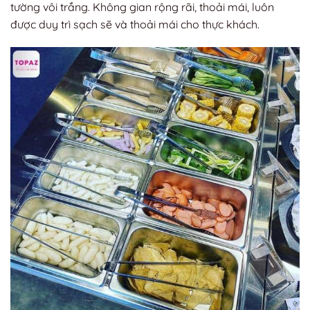
tường vôi trắng. Không gian rộng rãi, thoải mái, luôn
được duy trì sạch sẽ và thoải mái cho thực khách.