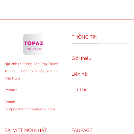
THÔNG TIN
Giới thiệu
Địa chỉ:
Lê Trọng Tấn, Tây Thạnh,
Tân Phú, Thành phố Hồ Chí Minh,
Liên hệ
Việt Nam
Tin Tức
Phone :
Email:
toptphochiminhaz@gmail.com
BÀI VIẾT MỚI NHẤT
FANPAGE