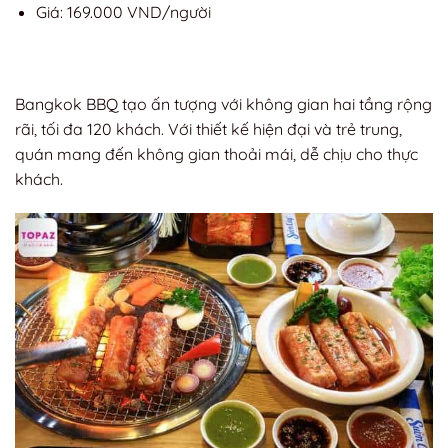
Giá: 169.000 VND/người
Bangkok BBQ tạo ấn tượng với không gian hai tầng rộng
rãi, tối đa 120 khách. Với thiết kế hiện đại và trẻ trung,
quán mang đến không gian thoải mái, dễ chịu cho thực
khách.