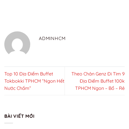
ADMINHCM
Top 10 Địa Điểm Buffet
Theo Chân Genz Đi Tìm 9
Tokbokki TPHCM “Ngon Hết
Địa Điểm Buffet 100k
Nước Chấm”
TPHCM Ngon – Bổ – Rẻ
BÀI VIẾT MỚI