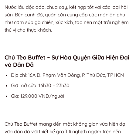
Nước lẩu độc đáo, chua cay, kết hợp tốt với các loại hải
sản. Bên cạnh đó, quán còn cung cấp các món ăn phụ
như cơm súp gà chiên, xúc xích, tạo nên một trải nghiệm
thú vị cho thực khách.
Chú Tèo Buffet – Sự Hòa Quyện Giữa Hiện Đại
và Dân Dã
Địa chỉ: 16A Đ. Phạm Văn Đồng, P. Thủ Đức, TP.HCM
Giờ mở cửa: 16h30 – 23h30
Giá: 129.000 VND/người
Chú Tèo Buffet mang đến một không gian vừa hiện đại
vừa dân dã với thiết kế graffiti nghịch ngợm trên nền