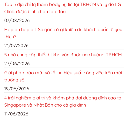
Top 5 địa chỉ trị thâm body uy tín tại TP.HCM và lý do LG
Clinic được bình chọn top đầu
07/08/2026
Hop on hop off Saigon có gì khiến du khách quốc tế yêu
thích?
21/07/2026
5 nhà cung cấp thiết bị kho vận được ưa chuộng TP.HCM
27/06/2026
Giải pháp bảo mật và tối ưu hiệu suất công việc trên môi
trường số
19/06/2026
4 trải nghiệm giải trí và khám phá đại dương đỉnh cao tại
Singapore và Nhật Bản cho cả gia đình
11/06/2026