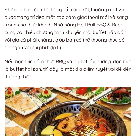
Không gian của nhà hàng rất rộng rãi, thoáng mát và
được trang trí đẹp mắt, tạo cảm giác thoải mái và sang
trọng cho thực khách. Nhà hàng Hell Bull BBQ & Beer
cũng có nhiều chương trình khuyến mãi buffet hấp dẫn
với giá cả phải chăng , giúp bạn có thể thưởng thức đồ
ăn ngon với chi phí hợp lý.
Nếu bạn thích ẩm thực BBQ và buffet lẩu nướng, đặc biệt
là buffet hải sản, thì đây là một địa điểm tuyệt vời để đến
thưởng thức.