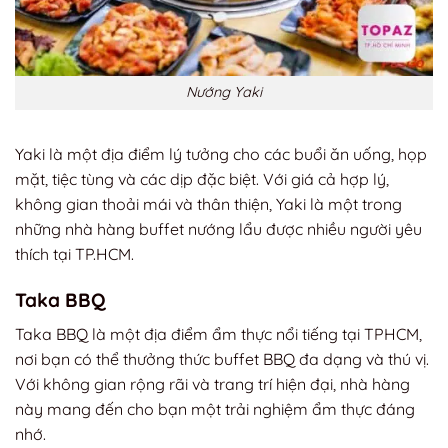
Nướng Yaki
Yaki là một địa điểm lý tưởng cho các buổi ăn uống, họp
mặt, tiệc tùng và các dịp đặc biệt. Với giá cả hợp lý,
không gian thoải mái và thân thiện, Yaki là một trong
những nhà hàng buffet nướng lẩu được nhiều người yêu
thích tại TP.HCM.
Taka BBQ
Taka BBQ là một địa điểm ẩm thực nổi tiếng tại TPHCM,
nơi bạn có thể thưởng thức buffet BBQ đa dạng và thú vị.
Với không gian rộng rãi và trang trí hiện đại, nhà hàng
này mang đến cho bạn một trải nghiệm ẩm thực đáng
nhớ.