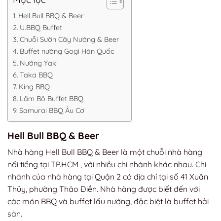
Hell Bull BBQ & Beer
U.BBQ Buffet
Chuỗi Sườn Cây Nướng & Beer
Buffet nướng Gogi Hàn Quốc
Nướng Yaki
Taka BBQ
King BBQ
Lâm Bô Buffet BBQ
Samurai BBQ Âu Cơ
Hell Bull BBQ & Beer
Nhà hàng Hell Bull BBQ & Beer là một chuỗi nhà hàng
nổi tiếng tại TP.HCM , với nhiều chi nhánh khác nhau. Chi
nhánh của nhà hàng tại Quận 2 có địa chỉ tại số 41 Xuân
Thủy, phường Thảo Điền. Nhà hàng được biết đến với
các món BBQ và buffet lẩu nướng, đặc biệt là buffet hải
sản.