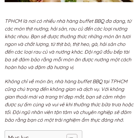
TPHCM là nơi có nhiều nhà hàng buffet BBQ đa dạng, từ
các món thịt nướng, hải sản, rau củ đến các loại nướng
khác nhau. Bạn sẽ được thưởng thức những món ăn tươi
ngon và chất lượng, từ thịt bò, thịt heo, gà, hải sản cho
đến các loại rau củ và nướng khác. Đội ngũ đầu bếp tài
ba sẽ đảm bảo rằng mỗi món ăn được nướng một cách
hoàn hảo và đậm đà hương vị.
Không chỉ về món ăn, nhà hàng buffet BBQ tại TPHCM
cũng chú trọng đến không gian và dịch vụ. Với không
gian thoải mái và trang trí đẹp mắt, bạn sẽ cảm nhận
được sự ấm cúng và vui vẻ khi thưởng thức bữa trưa hoặc
tối. Đội ngũ nhân viên tận tâm và chuyên nghiệp sẽ đảm
bảo rằng bạn có một trải nghiệm ẩm thực đáng nhớ.
Mục lục