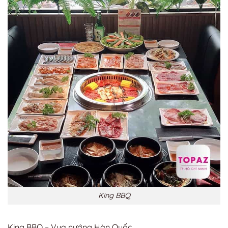
King BBQ
King BBQ – Vua nướng Hàn Quốc