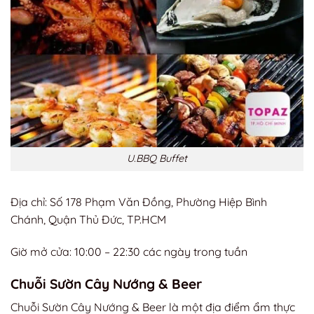
U.BBQ Buffet
Địa chỉ: Số 178 Phạm Văn Đồng, Phường Hiệp Bình
Chánh, Quận Thủ Đức, TP.HCM
Giờ mở cửa: 10:00 – 22:30 các ngày trong tuần
Chuỗi Sườn Cây Nướng & Beer
Chuỗi Sườn Cây Nướng & Beer là một địa điểm ẩm thực