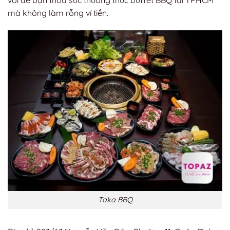
mà không làm rỗng ví tiền.
Taka BBQ