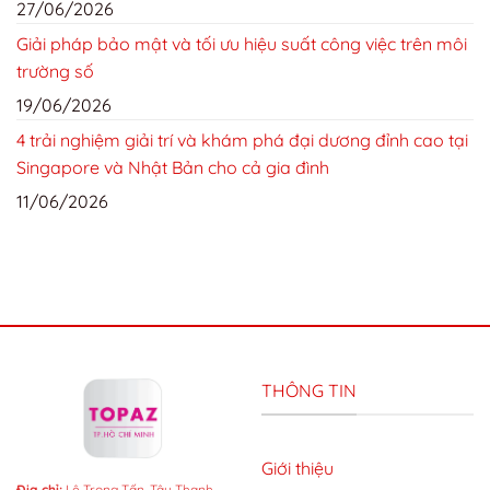
27/06/2026
Giải pháp bảo mật và tối ưu hiệu suất công việc trên môi
trường số
19/06/2026
4 trải nghiệm giải trí và khám phá đại dương đỉnh cao tại
Singapore và Nhật Bản cho cả gia đình
11/06/2026
THÔNG TIN
Giới thiệu
Địa chỉ:
Lê Trọng Tấn, Tây Thạnh,