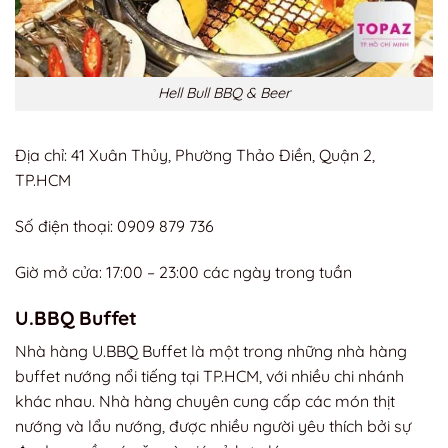
Hell Bull BBQ & Beer
Địa chỉ: 41 Xuân Thủy, Phường Thảo Điền, Quận 2,
TP.HCM
Số điện thoại: 0909 879 736
Giờ mở cửa: 17:00 – 23:00 các ngày trong tuần
U.BBQ Buffet
Nhà hàng U.BBQ Buffet là một trong những nhà hàng
buffet nướng nổi tiếng tại TP.HCM, với nhiều chi nhánh
khác nhau. Nhà hàng chuyên cung cấp các món thịt
nướng và lẩu nướng, được nhiều người yêu thích bởi sự