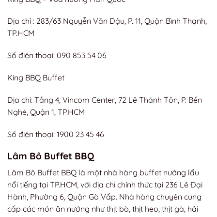
Địa chỉ : 283/63 Nguyễn Văn Đậu, P. 11, Quận Bình Thạnh,
TP.HCM
Số điện thoại: 090 853 54 06
King BBQ Buffet
Địa chỉ: Tầng 4, Vincom Center, 72 Lê Thánh Tôn, P. Bến
Nghé, Quận 1, TP.HCM
Số điện thoại: 1900 23 45 46
Lâm Bô Buffet BBQ
Lâm Bô Buffet BBQ là một nhà hàng buffet nướng lẩu
nổi tiếng tại TP.HCM, với địa chỉ chính thức tại 236 Lê Đại
Hành, Phường 6, Quận Gò Vấp. Nhà hàng chuyên cung
cấp các món ăn nướng như thịt bò, thịt heo, thịt gà, hải