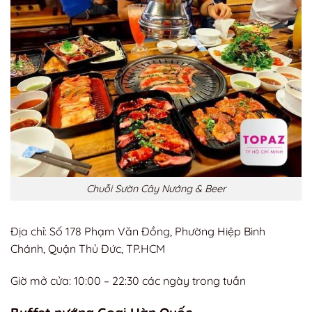
Chuỗi Sườn Cây Nướng & Beer
Địa chỉ: Số 178 Phạm Văn Đồng, Phường Hiệp Bình
Chánh, Quận Thủ Đức, TP.HCM
Giờ mở cửa: 10:00 – 22:30 các ngày trong tuần