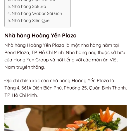
Nhà hàng Sakura
Nhà hàng Wabar Sài Gòn
Nhà hàng Xiên Que
Nhà hàng Hoàng Yến Plaza
Nhà hàng Hoàng Yến Plaza là một nhà hàng nằm tại
Pearl Plaza, TP. Hồ Chí Minh. Nhà hàng này thuộc sở hữu
của Hong Yen Group và nổi tiếng với các món ăn Việt
Nam truyền thống.
Địa chỉ chính xác của nhà hàng Hoàng Yến Plaza là
Tầng 4, 561A Điện Biên Phủ, Phường 25, Quận Bình Thạnh,
TP. Hồ Chí Minh.