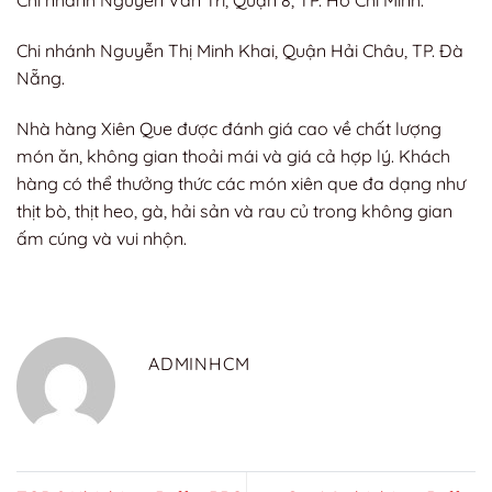
Chi nhánh Nguyễn Văn Tri, Quận 8, TP. Hồ Chí Minh.
Chi nhánh Nguyễn Thị Minh Khai, Quận Hải Châu, TP. Đà
Nẵng.
Nhà hàng Xiên Que được đánh giá cao về chất lượng
món ăn, không gian thoải mái và giá cả hợp lý. Khách
hàng có thể thưởng thức các món xiên que đa dạng như
thịt bò, thịt heo, gà, hải sản và rau củ trong không gian
ấm cúng và vui nhộn.
ADMINHCM