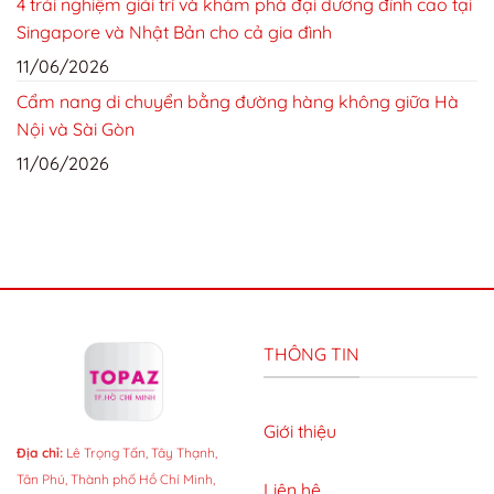
4 trải nghiệm giải trí và khám phá đại dương đỉnh cao tại
Singapore và Nhật Bản cho cả gia đình
11/06/2026
Cẩm nang di chuyển bằng đường hàng không giữa Hà
Nội và Sài Gòn
11/06/2026
THÔNG TIN
Giới thiệu
Địa chỉ:
Lê Trọng Tấn, Tây Thạnh,
Tân Phú, Thành phố Hồ Chí Minh,
Liên hệ