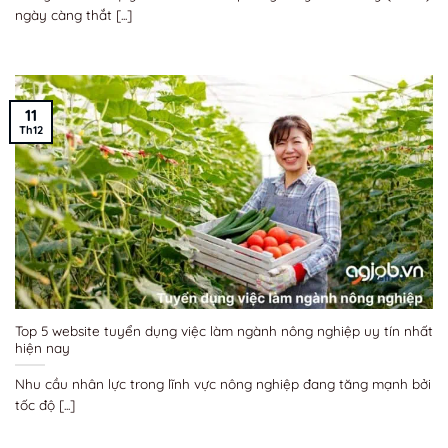
ngày càng thắt [...]
11
Th12
Top 5 website tuyển dụng việc làm ngành nông nghiệp uy tín nhất
hiện nay
Nhu cầu nhân lực trong lĩnh vực nông nghiệp đang tăng mạnh bởi
tốc độ [...]