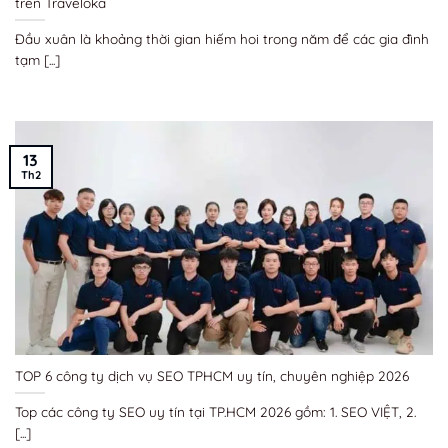
trên Traveloka
Đầu xuân là khoảng thời gian hiếm hoi trong năm để các gia đình
tạm [...]
13
Th2
TOP 6 công ty dịch vụ SEO TPHCM uy tín, chuyên nghiệp 2026
Top các công ty SEO uy tín tại TP.HCM 2026 gồm: 1. SEO VIỆT, 2.
[...]