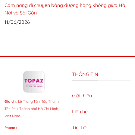
Cẩm nang di chuyển bằng đường hàng không giữa Hà
Nội và Sài Gòn
11/06/2026
THÔNG TIN
Giới thiệu
Địa chỉ:
Lê Trọng Tấn, Tây Thạnh,
Tân Phú, Thành phố Hồ Chí Minh,
Liên hệ
Việt Nam
Tin Tức
Phone :