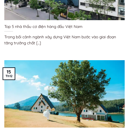
Top 5 nhà thầu cơ điện hàng đầu Việt Nam
Trong bối cảnh ngành xây dựng Việt Nam bước vào giai đoạn
tăng trưởng chất [...]
15
Th12