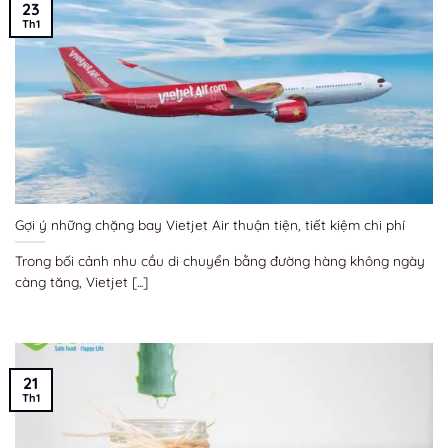
23
Th1
Gợi ý những chặng bay Vietjet Air thuận tiện, tiết kiệm chi phí
Trong bối cảnh nhu cầu di chuyển bằng đường hàng không ngày
càng tăng, Vietjet [...]
21
Th1