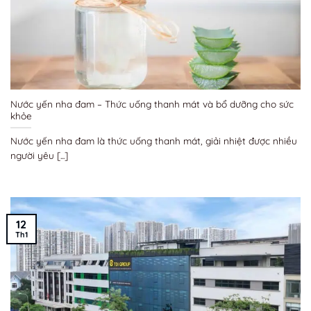
Nước yến nha đam – Thức uống thanh mát và bổ dưỡng cho sức
khỏe
Nước yến nha đam là thức uống thanh mát, giải nhiệt được nhiều
người yêu [...]
12
Th1