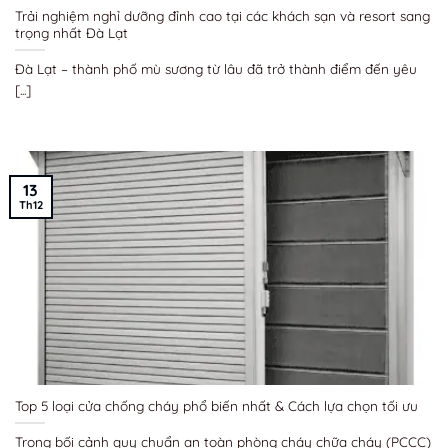
Trải nghiệm nghỉ dưỡng đỉnh cao tại các khách sạn và resort sang
trọng nhất Đà Lạt
Đà Lạt – thành phố mù sương từ lâu đã trở thành điểm đến yêu
[...]
13
Th12
Top 5 loại cửa chống cháy phổ biến nhất & Cách lựa chọn tối ưu
Trong bối cảnh quy chuẩn an toàn phòng cháy chữa cháy (PCCC)