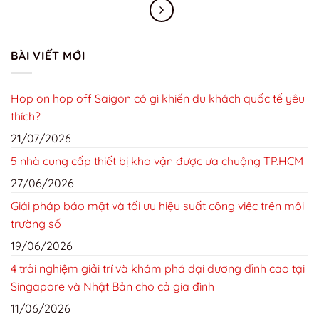
BÀI VIẾT MỚI
Hop on hop off Saigon có gì khiến du khách quốc tế yêu
thích?
21/07/2026
5 nhà cung cấp thiết bị kho vận được ưa chuộng TP.HCM
27/06/2026
Giải pháp bảo mật và tối ưu hiệu suất công việc trên môi
trường số
19/06/2026
4 trải nghiệm giải trí và khám phá đại dương đỉnh cao tại
Singapore và Nhật Bản cho cả gia đình
11/06/2026